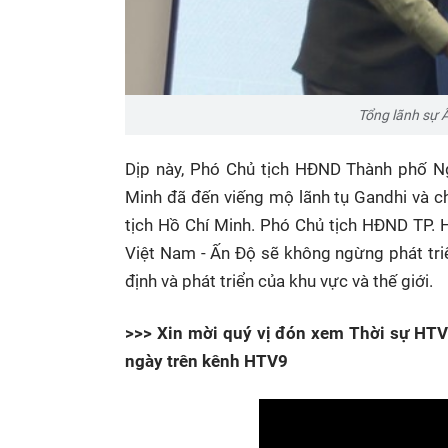
Tổng lãnh sự Ấ
Dịp này, Phó Chủ tịch HĐND Thành phố N
Minh đã đến viếng mộ lãnh tụ Gandhi và 
tịch Hồ Chí Minh. Phó Chủ tịch HĐND TP. H
Việt Nam - Ấn Độ sẽ không ngừng phát triển,
định và phát triển của khu vực và thế giới.
>>> Xin mời quý vị đón xem Thời sự HTV 
ngày trên kênh HTV9