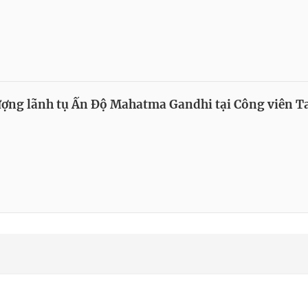
ợng lãnh tụ Ấn Độ Mahatma Gandhi tại Công viên T