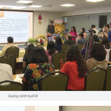
Quang cảnh buổi lễ