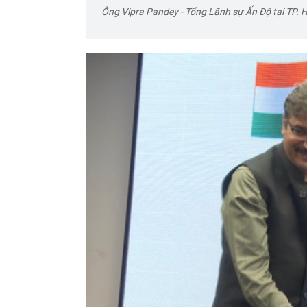
Ông Vipra Pandey - Tổng Lãnh sự Ấn Độ tại TP. 