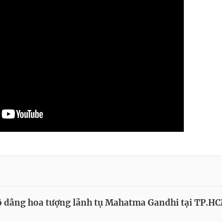
 dâng hoa tượng lãnh tụ Mahatma Gandhi tại TP.H