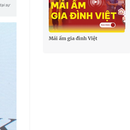
tại sự
Mái ấm gia đình Việt