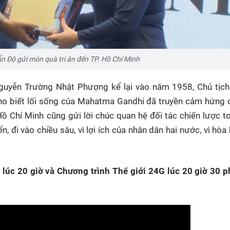
n Độ gửi món quà tri ân đến TP. Hồ Chí Minh
guyễn Trường Nhật Phượng kể lại vào năm 1958, Chủ tịch
cho biết lối sống của Mahatma Gandhi đã truyền cảm hứng
ồ Chí Minh cũng gửi lời chúc quan hệ đối tác chiến lược t
 đi vào chiều sâu, vì lợi ích của nhân dân hai nước, vì hòa 
lúc 20 giờ và Chương trình Thế giới 24G lúc 20 giờ 30 p