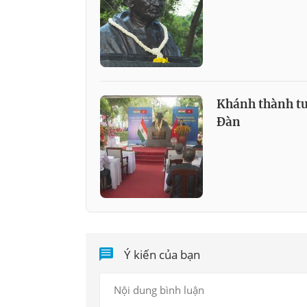
Khánh thành tư
Đàn
Ý kiến của bạn