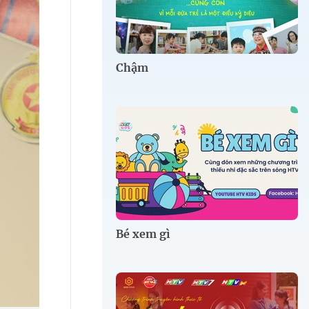
Chậm
Bé xem gì