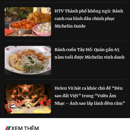
HTV Thành phố không ngủ: Bánh
canh cua bình dân chinh phục
Michelin Guide
Bánh cuốn Tây Hồ: Quán gần 65
năm tuổi được Michelin vinh danh
Helen Vũ hát ca khúc chủ đề “Đèn
sao đất Việt” trong “Vườn Âm
Nhạc – Ánh sao lấp lánh đêm rằm”
XEM THÊM