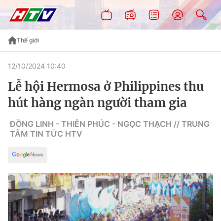
Thế giới
12/10/2024 10:40
Lễ hội Hermosa ở Philippines thu
hút hàng ngàn người tham gia
ĐỒNG LINH - THIÊN PHÚC - NGỌC THẠCH // TRUNG
TÂM TIN TỨC HTV