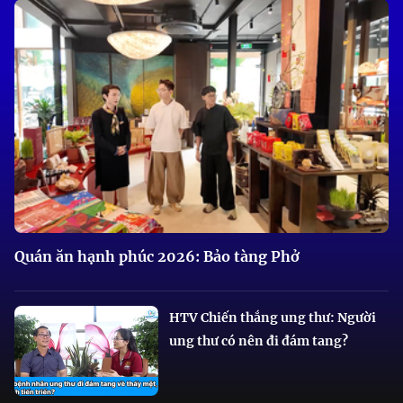
Quán ăn hạnh phúc 2026: Bảo tàng Phở
HTV Chiến thắng ung thư: Người
ung thư có nên đi đám tang?