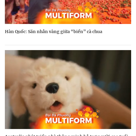
Hàn Quốc: Săn nhẫn vàng giữa “biển” cà chua