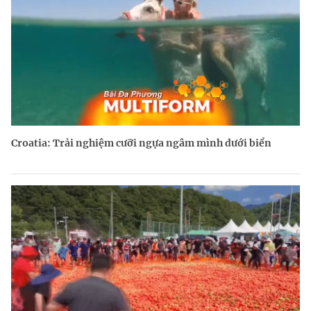
Croatia: Trải nghiệm cưỡi ngựa ngâm mình dưới biển