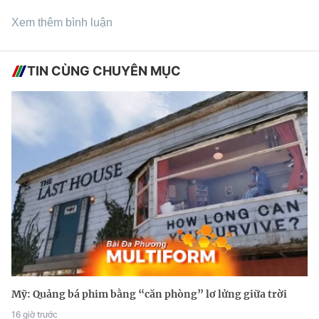
Xem thêm bình luận
TIN CÙNG CHUYÊN MỤC
Mỹ: Quảng bá phim bằng “căn phòng” lơ lửng giữa trời
16 giờ trước