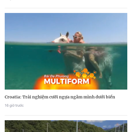
Croatia: Trải nghiệm cưỡi ngựa ngâm mình dưới biển
16 giờ trước