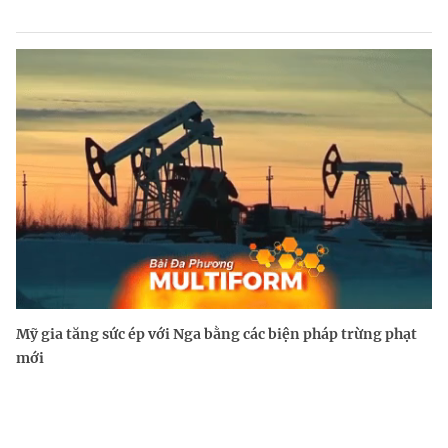
Mỹ gia tăng sức ép với Nga bằng các biện pháp trừng phạt
mới