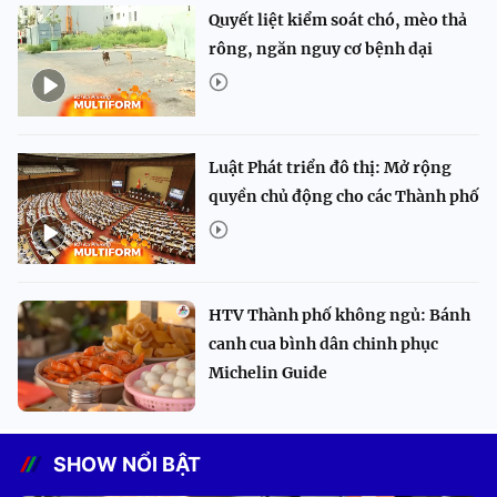
Quyết liệt kiểm soát chó, mèo thả
rông, ngăn nguy cơ bệnh dại
Luật Phát triển đô thị: Mở rộng
quyền chủ động cho các Thành phố
HTV Thành phố không ngủ: Bánh
canh cua bình dân chinh phục
Michelin Guide
SHOW NỔI BẬT