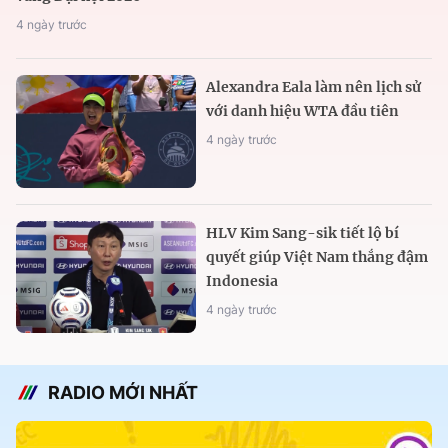
4 ngày trước
Alexandra Eala làm nên lịch sử
với danh hiệu WTA đầu tiên
4 ngày trước
HLV Kim Sang-sik tiết lộ bí
quyết giúp Việt Nam thắng đậm
Indonesia
4 ngày trước
RADIO MỚI NHẤT