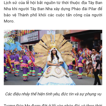
Lịch sử của lễ hội bắt nguồn từ thời thuộc địa Tây Ban
Nha khi người Tây Ban Nha xây dựng Pháo đài Pilar để
bảo vệ Thành phố khỏi các cuộc tấn công của người
Moro.
Các điệu nhảy thể hiện tình yêu, đức tin và sự phụng vụ
Tượng Đức Mẹ được đặt ở lối vào pháo đài, và theo thời