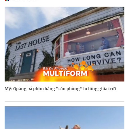
Mỹ: Quảng bá phim bằng “căn phòng” lơ lửng giữa trời