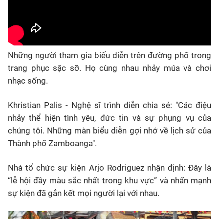
Những người tham gia biểu diễn trên đường phố trong
trang phục sặc sỡ. Họ cùng nhau nhảy múa và chơi
nhạc sống.
Khristian Palis - Nghệ sĩ trình diễn chia sẻ: "Các điệu
nhảy thể hiện tình yêu, đức tin và sự phụng vụ của
chúng tôi. Những màn biểu diễn gợi nhớ về lịch sử của
Thành phố Zamboanga".
Nhà tổ chức sự kiện Arjo Rodriguez nhận định: Đây là
“lễ hội đầy màu sắc nhất trong khu vực” và nhấn mạnh
sự kiện đã gắn kết mọi người lại với nhau.