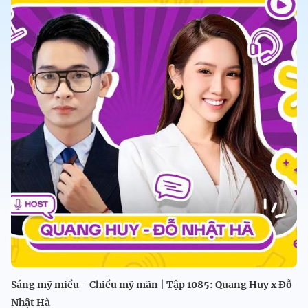
Sáng mỹ miều - Chiều mỹ mãn | Tập 1085: Quang Huy x Đỗ
Nhật Hà