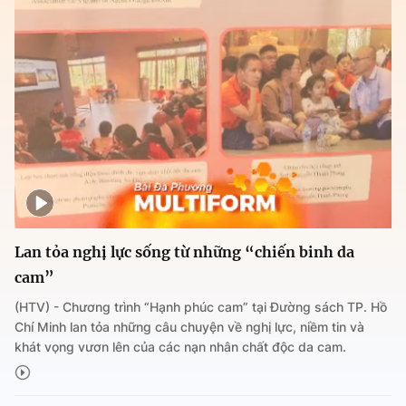
Lan tỏa nghị lực sống từ những “chiến binh da
cam”
(HTV) - Chương trình “Hạnh phúc cam” tại Đường sách TP. Hồ
Chí Minh lan tỏa những câu chuyện về nghị lực, niềm tin và
khát vọng vươn lên của các nạn nhân chất độc da cam.