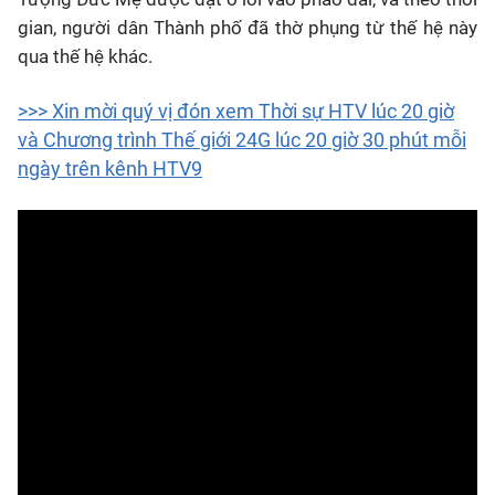
gian, người dân Thành phố đã thờ phụng từ thế hệ này
qua thế hệ khác.
>>> Xin mời quý vị đón xem Thời sự HTV lúc 20 giờ
và Chương trình Thế giới 24G lúc 20 giờ 30 phút mỗi
ngày trên kênh HTV9