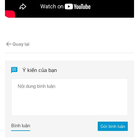
Quay lại
Ý kiến của bạn
Bình luận
Gửi bình luận