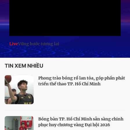
Live
Vững bước tương lai
TIN XEM NHIỀU
Phong trào bóng rổ lan tỏa, góp phần phát
triển thể thao TP. Hồ Chí Minh
Bóng bàn TP. Hồ Chí Minh sẵn sàng chinh
phục huy chương vàng Đại hội 2026