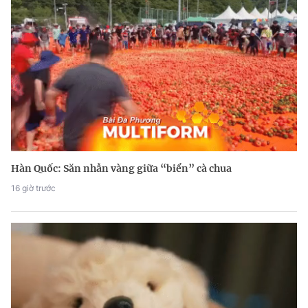
Hàn Quốc: Săn nhẫn vàng giữa “biển” cà chua
16 giờ trước