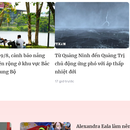
 9/8, cảnh báo nắng
Từ Quảng Ninh đến Quảng Trị
ện rộng ở khu vực Bắc
chủ động ứng phó với áp thấp
rung Bộ
nhiệt đới
17 giờ trước
Alexandra Eala làm nên