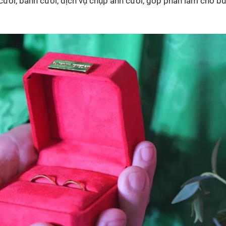
ưới, bánh cưới, dịch vụ chụp ảnh cưới, góp phần làm cho bu