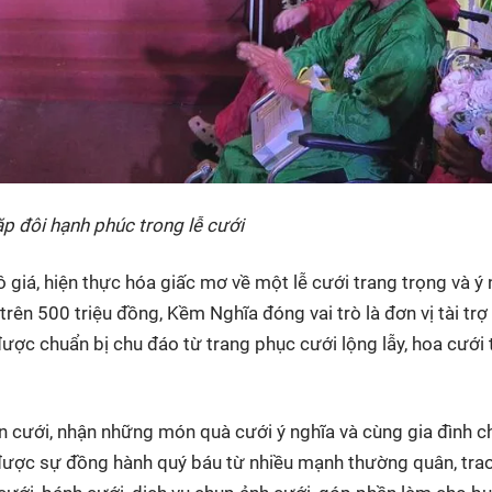
p đôi hạnh phúc trong lễ cưới
ô giá, hiện thực hóa giấc mơ về một lễ cưới trang trọng và ý 
trên 500 triệu đồng, Kềm Nghĩa đóng vai trò là đơn vị tài trợ
ợc chuẩn bị chu đáo từ trang phục cưới lộng lẫy, hoa cưới 
ẫn cưới, nhận những món quà cưới ý nghĩa và cùng gia đình c
 được sự đồng hành quý báu từ nhiều mạnh thường quân, tra