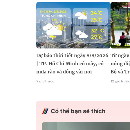
Dự báo thời tiết ngày 8/8/2026
Từ ngày
| TP. Hồ Chí Minh có mây, có
nóng di
mưa rào và dông vài nơi
Bộ và T
9 giờ trước
12 giờ trước
Có thể bạn sẽ thích