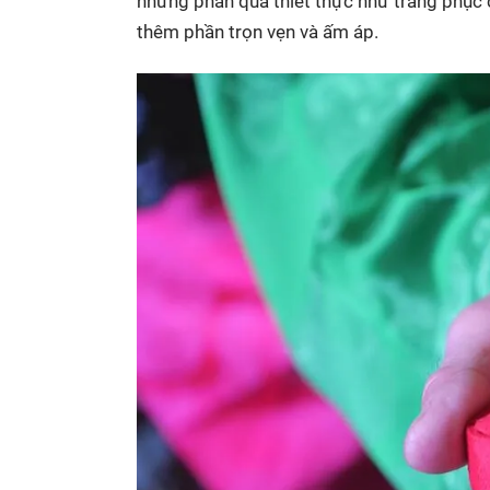
những phần quà thiết thực như trang phục c
thêm phần trọn vẹn và ấm áp.