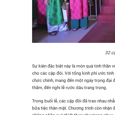
32 cặ
Sự kiện đặc biệt này là món quà tinh thần v
cho các cặp đôi. Với tổng kinh phí ước tính 
chức chính, mang đến một ngày trọng đại đư
thắm, đến nghi lễ rước dâu trang trọng.
Trong buổi lễ, các cặp đôi đã trao nhau nh
bữa tiệc thân mật. Chương trình còn nhận