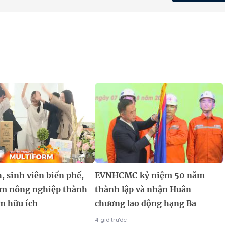
, sinh viên biến phế,
EVNHCMC kỷ niệm 50 năm
m nông nghiệp thành
thành lập và nhận Huân
m hữu ích
chương lao động hạng Ba
4 giờ trước