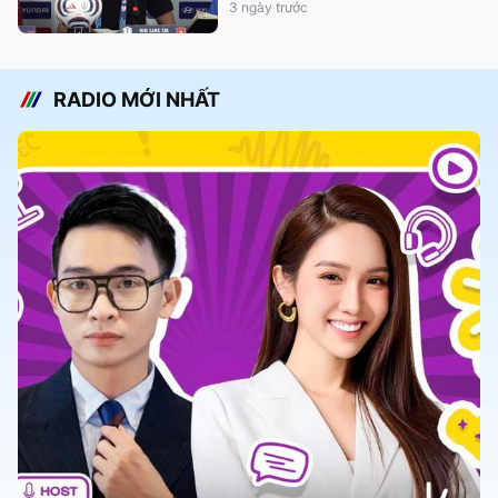
3 ngày trước
RADIO MỚI NHẤT