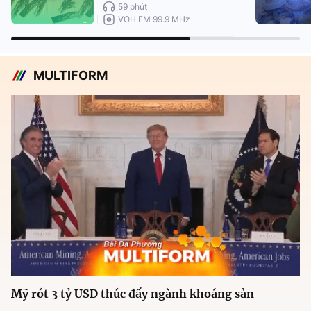
59 phút
VOH FM 99.9 MHz
MULTIFORM
Mỹ rót 3 tỷ USD thúc đẩy ngành khoáng sản