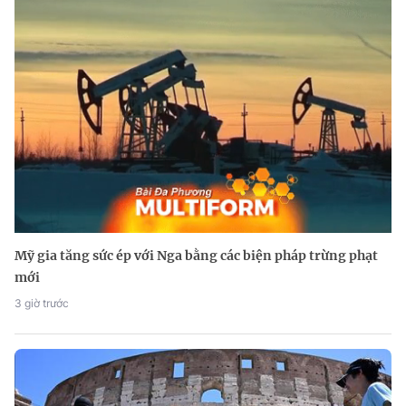
Mỹ gia tăng sức ép với Nga bằng các biện pháp trừng phạt
mới
3 giờ trước