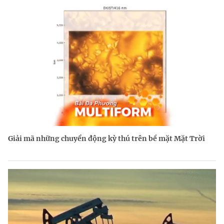
Giải mã những chuyển động kỳ thú trên bề mặt Mặt Trời