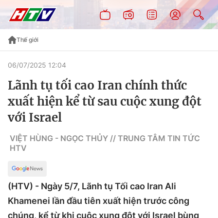
Thế giới
06/07/2025 12:04
Lãnh tụ tối cao Iran chính thức
xuất hiện kể từ sau cuộc xung đột
với Israel
VIỆT HÙNG - NGỌC THỦY // TRUNG TÂM TIN TỨC
HTV
(HTV) - Ngày 5/7, Lãnh tụ Tối cao Iran Ali
Khamenei lần đầu tiên xuất hiện trước công
chúng, kể từ khi cuộc xung đột với Israel bùng