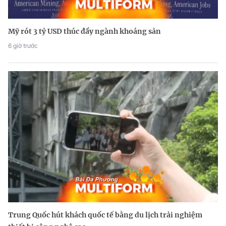
Mỹ rót 3 tỷ USD thúc đẩy ngành khoáng sản
6 giờ trước
Trung Quốc hút khách quốc tế bằng du lịch trải nghiệm