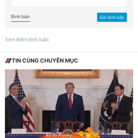
Bình luận
Gửi bình luận
Xem thêm bình luận
TIN CÙNG CHUYÊN MỤC