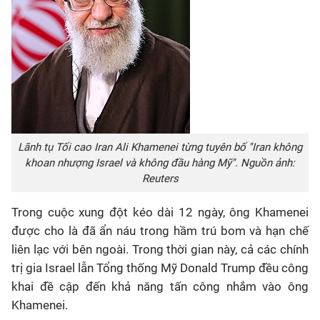
Lãnh tụ Tối cao Iran Ali Khamenei từng tuyên bố ''Iran không
khoan nhượng Israel và không đầu hàng Mỹ''. Nguồn ảnh:
Reuters
Trong cuộc xung đột kéo dài 12 ngày, ông Khamenei
được cho là đã ẩn náu trong hầm trú bom và hạn chế
liên lạc với bên ngoài. Trong thời gian này, cả các chính
trị gia Israel lẫn Tổng thống Mỹ Donald Trump đều công
khai đề cập đến khả năng tấn công nhắm vào ông
Khamenei.