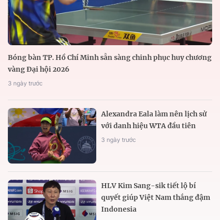
Bóng bàn TP. Hồ Chí Minh sẵn sàng chinh phục huy chương
vàng Đại hội 2026
3 ngày trước
Alexandra Eala làm nên lịch sử
với danh hiệu WTA đầu tiên
3 ngày trước
HLV Kim Sang-sik tiết lộ bí
quyết giúp Việt Nam thắng đậm
Indonesia