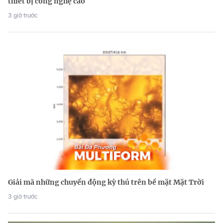
thiết bị công nghệ cao
3 giờ trước
Giải mã những chuyển động kỳ thú trên bề mặt Mặt Trời
3 giờ trước