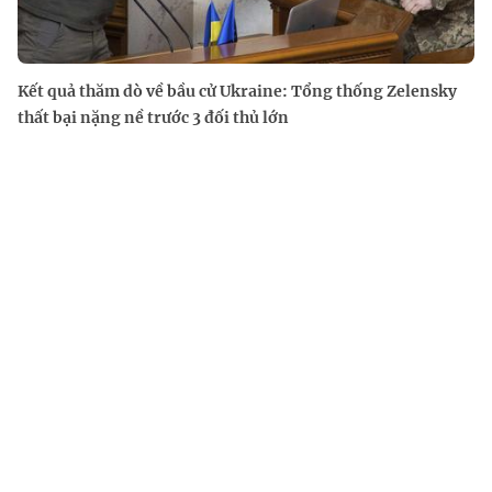
Kết quả thăm dò về bầu cử Ukraine: Tổng thống Zelensky
thất bại nặng nề trước 3 đối thủ lớn