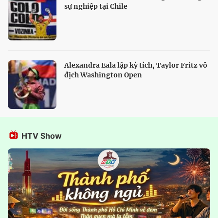
sự nghiệp tại Chile
Alexandra Eala lập kỳ tích, Taylor Fritz vô
địch Washington Open
HTV Show