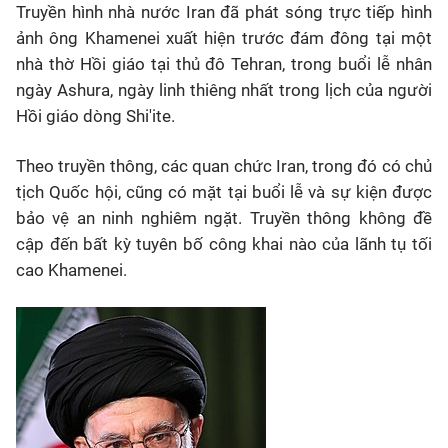
Truyền hình nhà nước Iran đã phát sóng trực tiếp hình
ảnh ông Khamenei xuất hiện trước đám đông tại một
nhà thờ Hồi giáo tại thủ đô Tehran, trong buổi lễ nhân
ngày Ashura, ngày linh thiêng nhất trong lịch của người
Hồi giáo dòng Shi'ite.
Theo truyền thông, các quan chức Iran, trong đó có chủ
tịch Quốc hội, cũng có mặt tại buổi lễ và sự kiện được
bảo vệ an ninh nghiêm ngặt. Truyền thông không đề
cập đến bất kỳ tuyên bố công khai nào của lãnh tụ tối
cao Khamenei.