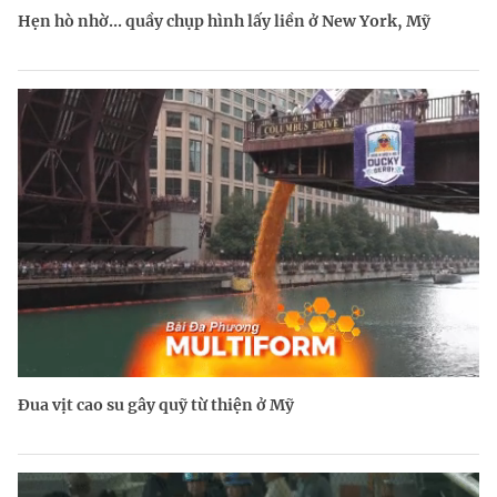
Hẹn hò nhờ... quầy chụp hình lấy liền ở New York, Mỹ
Đua vịt cao su gây quỹ từ thiện ở Mỹ