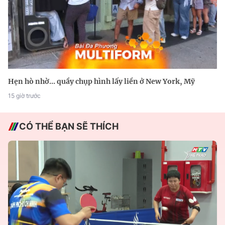
Hẹn hò nhờ... quầy chụp hình lấy liền ở New York, Mỹ
15 giờ trước
CÓ THỂ BẠN SẼ THÍCH