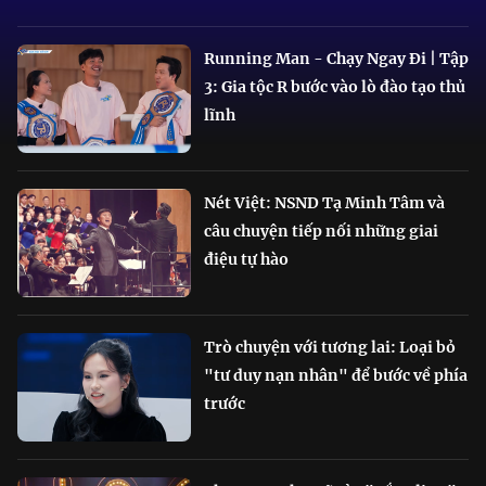
Running Man - Chạy Ngay Đi | Tập
3: Gia tộc R bước vào lò đào tạo thủ
lĩnh
Nét Việt: NSND Tạ Minh Tâm và
câu chuyện tiếp nối những giai
điệu tự hào
Trò chuyện với tương lai: Loại bỏ
"tư duy nạn nhân" để bước về phía
trước