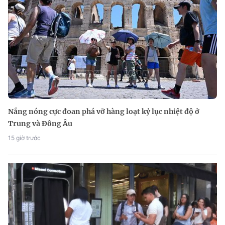
Nắng nóng cực đoan phá vỡ hàng loạt kỷ lục nhiệt độ ở
Trung và Đông Âu
15 giờ trước