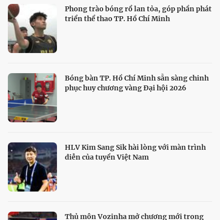
Phong trào bóng rổ lan tỏa, góp phần phát
triển thể thao TP. Hồ Chí Minh
Bóng bàn TP. Hồ Chí Minh sẵn sàng chinh
phục huy chương vàng Đại hội 2026
HLV Kim Sang Sik hài lòng với màn trình
diễn của tuyển Việt Nam
Thủ môn Vozinha mở chương mới trong