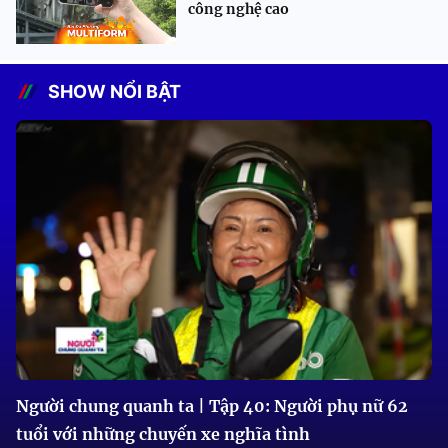
công nghệ cao
SHOW NỔI BẬT
Người chung quanh ta | Tập 40: Người phụ nữ 62
tuổi với những chuyến xe nghĩa tình