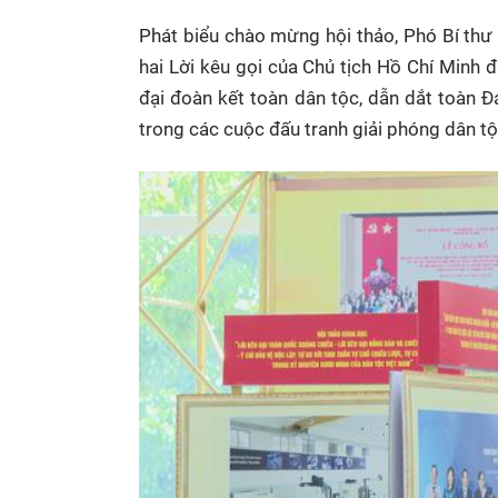
Phát biểu chào mừng hội thảo, Phó Bí thư
hai Lời kêu gọi của Chủ tịch Hồ Chí Minh đ
đại đoàn kết toàn dân tộc, dẫn dắt toàn Đ
trong các cuộc đấu tranh giải phóng dân tộ