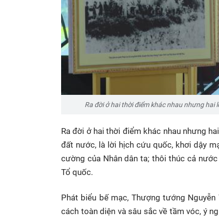
Ra đời ở hai thời điểm khác nhau nhưng hai l
Ra đời ở hai thời điểm khác nhau nhưng hai
đất nước, là lời hịch cứu quốc, khơi dậy m
cường của Nhân dân ta; thôi thúc cả nước 
Tổ quốc.
Phát biểu bế mạc, Thượng tướng Nguyễn V
cách toàn diện và sâu sắc về tầm vóc, ý n