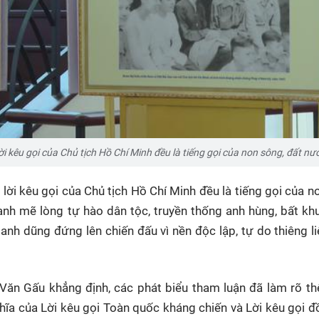
ời kêu gọi của Chủ tịch Hồ Chí Minh đều là tiếng gọi của non sông, đất nư
 lời kêu gọi của Chủ tịch Hồ Chí Minh đều là tiếng gọi của n
ạnh mẽ lòng tự hào dân tộc, truyền thống anh hùng, bất khu
anh dũng đứng lên chiến đấu vì nền độc lập, tự do thiêng l
ăn Gấu khẳng định, các phát biểu tham luận đã làm rõ t
ghĩa của Lời kêu gọi Toàn quốc kháng chiến và Lời kêu gọi 