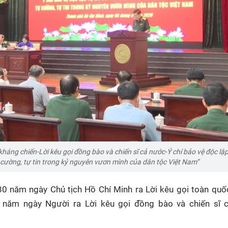
kháng chiến-Lời kêu gọi đồng bào và chiến sĩ cả nước-Ý chí bảo vệ độc lập
tự cường, tự tin trong kỷ nguyên vươn mình của dân tộc Việt Nam”
80 năm ngày Chủ tịch Hồ Chí Minh ra Lời kêu gọi toàn qu
 năm ngày Người ra Lời kêu gọi đồng bào và chiến sĩ 