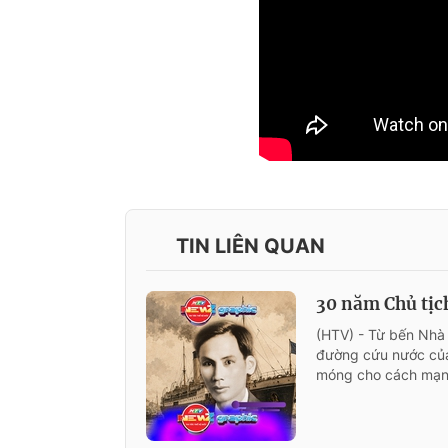
TIN LIÊN QUAN
30 năm Chủ tịc
(HTV) - Từ bến Nhà
đường cứu nước của
móng cho cách mạn