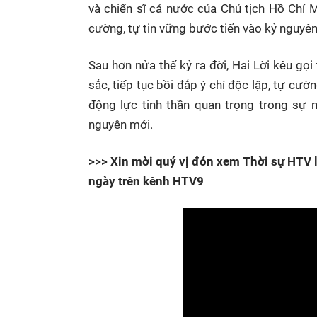
và chiến sĩ cả nước của Chủ tịch Hồ Chí Mi
cường, tự tin vững bước tiến vào kỷ nguyê
Sau hơn nửa thế kỷ ra đời, Hai Lời kêu gọi
sắc, tiếp tục bồi đắp ý chí độc lập, tự cư
động lực tinh thần quan trọng trong sự 
nguyên mới.
>>> Xin mời quý vị đón xem Thời sự HTV l
ngày trên kênh HTV9