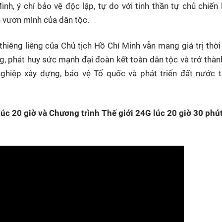
nh, ý chí bảo vệ độc lập, tự do với tinh thần tự chủ chiến 
n vươn mình của dân tộc.
 thiêng liêng của Chủ tịch Hồ Chí Minh vẫn mang giá trị thời
ờng, phát huy sức mạnh đại đoàn kết toàn dân tộc và trở thà
nghiệp xây dựng, bảo vệ Tổ quốc và phát triển đất nước 
úc 20 giờ và Chương trình Thế giới 24G lúc 20 giờ 30 phú