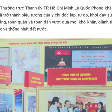
 Thường trực Thành ủy TP. Hồ Chí Minh Lê Quốc Phong khẳ
ã trở thành biểu tượng của ý chí độc lập, tự do, khơi dậy 
ảng, toàn quân và toàn dân vượt qua mọi khó khăn, giành t
c và thống nhất đất nước.