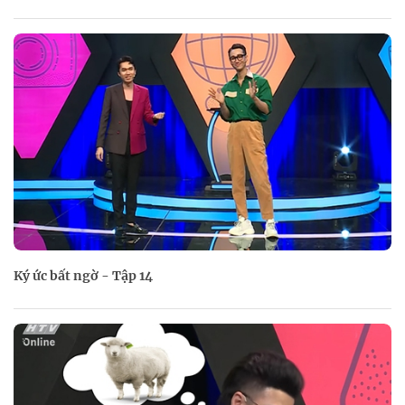
Ký ức bất ngờ - Tập 14