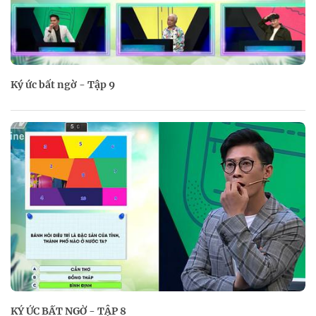
Ký ức bất ngờ - Tập 9
KÝ ỨC BẤT NGỜ - TẬP 8