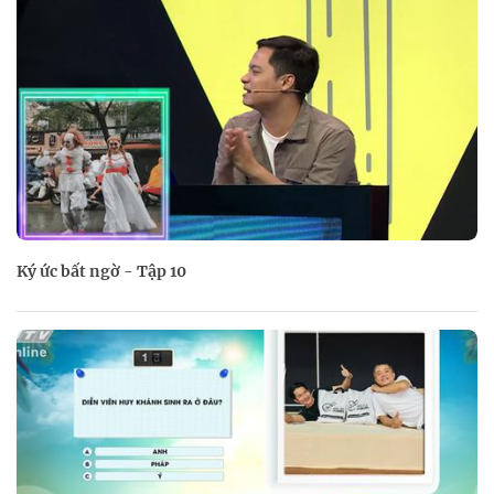
Ký ức bất ngờ - Tập 10