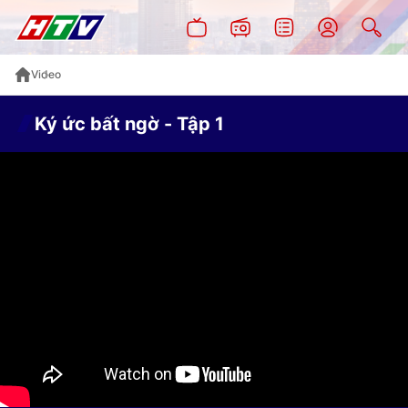
Video
Ký ức bất ngờ - Tập 1