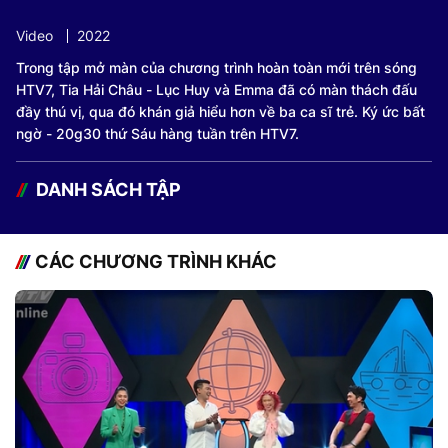
Video
2022
Trong tập mở màn của chương trình hoàn toàn mới trên sóng
HTV7, Tia Hải Châu - Lục Huy và Emma đã có màn thách đấu
đầy thú vị, qua đó khán giả hiểu hơn về ba ca sĩ trẻ. Ký ức bất
ngờ - 20g30 thứ Sáu hàng tuần trên HTV7.
DANH SÁCH TẬP
CÁC CHƯƠNG TRÌNH KHÁC