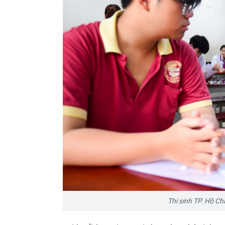
Thí sinh
TP. Hồ Ch