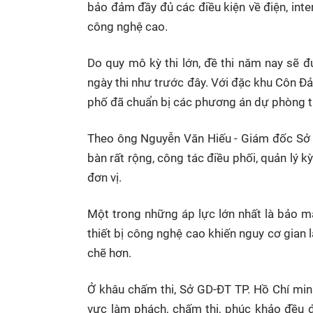
bảo đảm đầy đủ các điều kiện về điện, inte
công nghệ cao.
Do quy mô kỳ thi lớn, đề thi năm nay sẽ 
ngày thi như trước đây. Với đặc khu Côn Đ
phố đã chuẩn bị các phương án dự phòng tro
Theo ông Nguyễn Văn Hiếu - Giám đốc Sở G
bàn rất rộng, công tác điều phối, quản lý 
đơn vị.
Một trong những áp lực lớn nhất là bảo mật
thiết bị công nghệ cao khiến nguy cơ gian l
chẽ hơn.
Ở khâu chấm thi, Sở GD-ĐT
TP. Hồ Chí min
vực làm phách, chấm thi, phúc khảo đều 