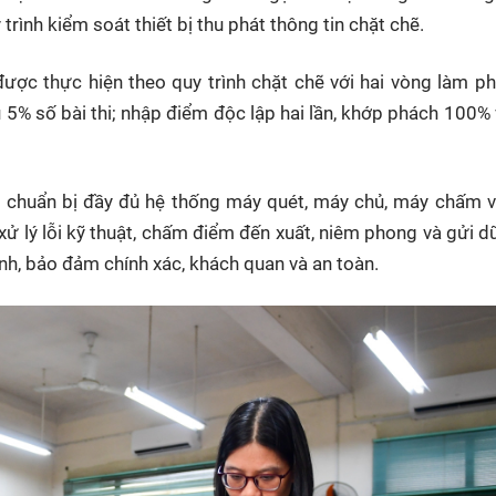
trình kiểm soát thiết bị thu phát thông tin chặt chẽ.
 được thực hiện theo quy trình chặt chẽ với hai vòng làm ph
 5% số bài thi; nhập điểm độc lập hai lần, khớp phách 100%
đã chuẩn bị đầy đủ hệ thống máy quét, máy chủ, máy chấm
xử lý lỗi kỹ thuật, chấm điểm đến xuất, niêm phong và gửi dữ
h, bảo đảm chính xác, khách quan và an toàn.