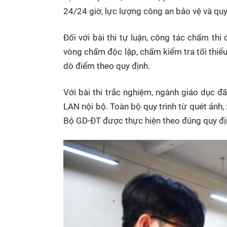
24/24 giờ, lực lượng công an bảo vệ và quy 
Đối với bài thi tự luận, công tác chấm thi
vòng chấm độc lập, chấm kiểm tra tối thiểu
dò điểm theo quy định.
Với bài thi trắc nghiệm, ngành giáo dục 
LAN nội bộ. Toàn bộ quy trình từ quét ảnh, 
Bộ GD-ĐT được thực hiện theo đúng quy địn