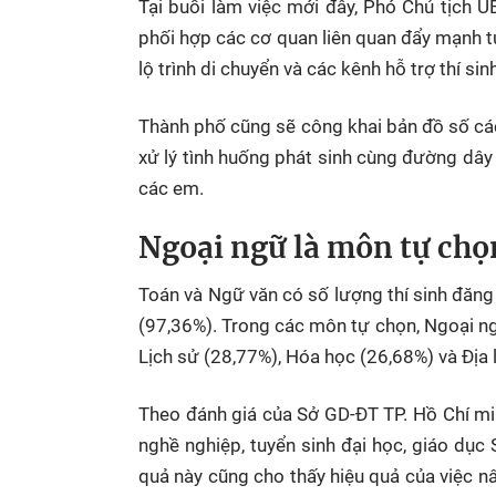
Tại buổi làm việc mới đây, Phó Chủ tịch
phối hợp các cơ quan liên quan đẩy mạnh t
lộ trình di chuyển và các kênh hỗ trợ thí sinh
Thành phố cũng sẽ công khai bản đồ số các
xử lý tình huống phát sinh cùng đường dây
các em.
Ngoại ngữ là môn tự chọ
Toán và Ngữ văn có số lượng thí sinh đăng
(97,36%). Trong các môn tự chọn, Ngoại ngữ
Lịch sử (28,77%), Hóa học (26,68%) và Địa 
Theo đánh giá của Sở GD-ĐT
TP. Hồ Chí m
nghề nghiệp, tuyển sinh đại học, giáo dục
quả này cũng cho thấy hiệu quả của việc n