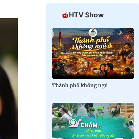
HTV Show
Thành phố không ngủ