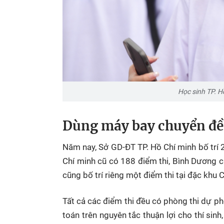
Học sinh
TP. H
Dùng máy bay chuyển đề 
Năm nay, Sở GD-ĐT
TP. Hồ Chí minh
bố trí 
Chí minh
cũ có 188 điểm thi, Bình Dương cũ
cũng bố trí riêng một điểm thi tại đặc khu 
Tất cả các điểm thi đều có phòng thi dự phò
toán trên nguyên tắc thuận lợi cho thí sin