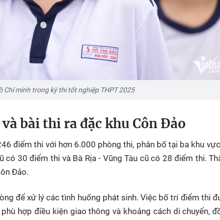
ồ Chí minh
trong kỳ thi tốt nghiệp THPT 2025
và bài thi ra đặc khu Côn Đảo
246 điểm thi với hơn 6.000 phòng thi, phân bố tại ba khu vự
 có 30 điểm thi và Bà Rịa - Vũng Tàu cũ có 28 điểm thi. T
Côn Đảo.
ng để xử lý các tình huống phát sinh. Việc bố trí điểm thi đ
h, phù hợp điều kiện giao thông và khoảng cách di chuyển, đ