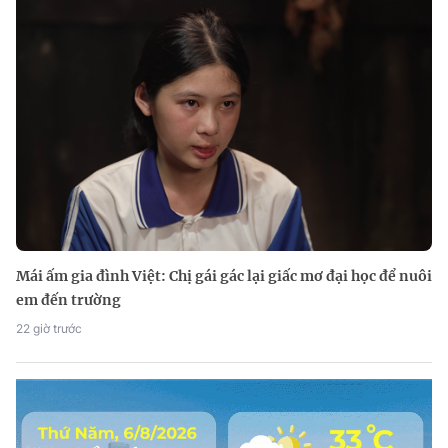
Mái ấm gia đình Việt: Chị gái gác lại giấc mơ đại học để nuôi
em đến trường
22 giờ trước