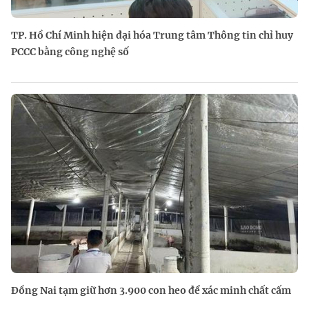
TP. Hồ Chí Minh hiện đại hóa Trung tâm Thông tin chỉ huy
PCCC bằng công nghệ số
Đồng Nai tạm giữ hơn 3.900 con heo để xác minh chất cấm