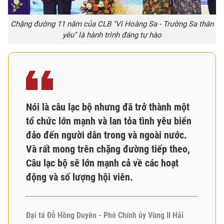
Chặng đường 11 năm của CLB "Vì Hoàng Sa - Trường Sa thân
yêu" là hành trình đáng tự hào
Nói là câu lạc bộ nhưng đã trở thành một
tổ chức lớn mạnh và lan tỏa tình yêu biển
đảo đến người dân trong và ngoài nước.
Và rất mong trên chặng đường tiếp theo,
Câu lạc bộ sẽ lớn mạnh cả về các hoạt
động và số lượng hội viên.
Đại tá Đỗ Hồng Duyên - Phó Chính ủy Vùng II Hải