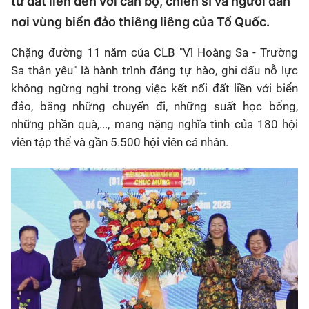
từ đất liền đến với cán bộ, chiến sĩ và người dân
nơi vùng biển đảo thiêng liêng của Tổ Quốc.
Chặng đường 11 năm của CLB "Vì Hoàng Sa - Trường
Sa thân yêu" là hành trình đáng tự hào, ghi dấu nỗ lực
không ngừng nghỉ trong việc kết nối đất liền với biển
đảo, bằng những chuyến đi, những suất học bổng,
những phần quà,..., mang nặng nghĩa tình của 180 hội
viên tập thể và gần 5.500 hội viên cá nhân.