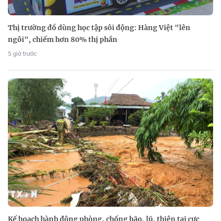
Thị trường đồ dùng học tập sôi động: Hàng Việt "lên
ngôi", chiếm hơn 80% thị phần
5 giờ trước
Kế hoạch hành động phòng, chống bão, lũ, thiên tai cực