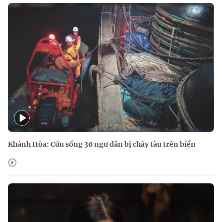
Khánh Hòa: Cứu sống 30 ngư dân bị cháy tàu trên biển