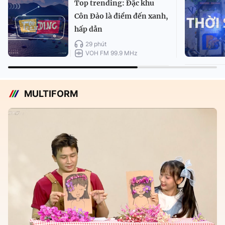
Top trending: Đặc khu
Côn Đảo là điểm đến xanh,
hấp dẫn
29 phút
VOH FM 99.9 MHz
MULTIFORM