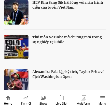
HLV Kim Sang Sik hài lòng với màn trình
diễn của tuyển Việt Nam
Thủ môn Vozinha mở chương mới trong
sự nghiệp tại Chile
Alexandra Eala lập kỳ tích, Taylor Fritz vô
địch Washington Open
Home
Show
Live&lịch
Tin mới
Multiform
Menu
HTV Show