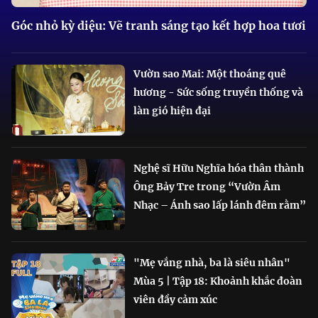
Góc nhỏ kỳ diệu: Vẽ tranh sáng tạo kết hợp hoa tươi
Vườn sao Mai: Một thoáng quê
hương - Sức sống truyền thống và
làn gió hiện đại
Nghệ sĩ Hữu Nghĩa hóa thân thành
Ông Bảy Tre trong “Vườn Âm
Nhạc – Ánh sao lấp lánh đêm rằm”
"Mẹ vắng nhà, ba là siêu nhân"
Mùa 5 | Tập 18: Khoảnh khắc đoàn
viên đầy cảm xúc