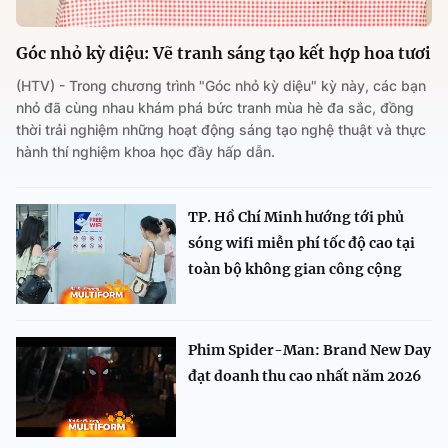
Góc nhỏ kỳ diệu: Vẽ tranh sáng tạo kết hợp hoa tươi
(HTV) - Trong chương trình "Góc nhỏ kỳ diệu" kỳ này, các bạn
nhỏ đã cùng nhau khám phá bức tranh mùa hè đa sắc, đồng
thời trải nghiệm những hoạt động sáng tạo nghệ thuật và thực
hành thí nghiệm khoa học đầy hấp dẫn.
TP. Hồ Chí Minh hướng tới phủ
sóng wifi miễn phí tốc độ cao tại
toàn bộ không gian công cộng
Phim Spider-Man: Brand New Day
đạt doanh thu cao nhất năm 2026