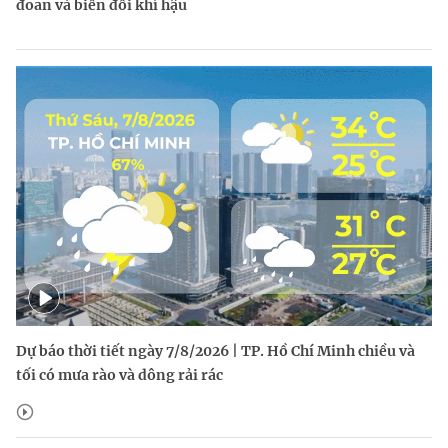
đoan và biến đổi khí hậu
Dự báo thời tiết ngày 7/8/2026 | TP. Hồ Chí Minh chiều và
tối có mưa rào và dông rải rác