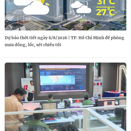
Dự báo thời tiết ngày 6/8/2026 | TP. Hồ Chí Minh đề phòng
mưa dông, lốc, sét chiều tối