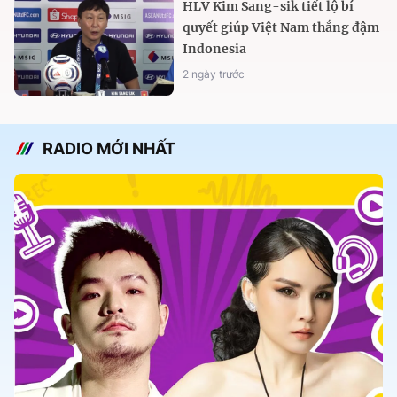
HLV Kim Sang-sik tiết lộ bí
quyết giúp Việt Nam thắng đậm
Indonesia
2 ngày trước
RADIO MỚI NHẤT