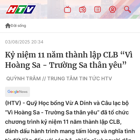
Đời sống
03/08/2025 20:34
Kỷ niệm 11 năm thành lập CLB “Vì
Hoàng Sa - Trường Sa thân yêu”
QUỲNH TRÂM // TRUNG TÂM TIN TỨC HTV
(HTV) - Quỹ Học bổng Vừ A Dính và Câu lạc bộ
“Vì Hoàng Sa - Trường Sa thân yêu” đã tổ chức
chương trình kỷ niệm 11 năm thành lập CLB,
đánh dấu hành trình mang tấm lòng và nghĩa tình