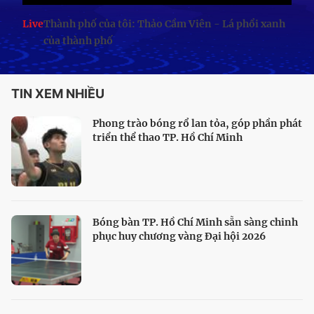
Live
Thành phố của tôi: Thảo Cầm Viên - Lá phổi xanh
của thành phố
TIN XEM NHIỀU
Phong trào bóng rổ lan tỏa, góp phần phát
triển thể thao TP. Hồ Chí Minh
Bóng bàn TP. Hồ Chí Minh sẵn sàng chinh
phục huy chương vàng Đại hội 2026