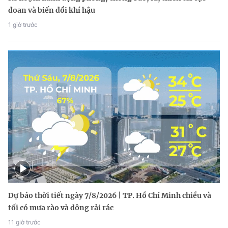
đoan và biến đổi khí hậu
1 giờ trước
Dự báo thời tiết ngày 7/8/2026 | TP. Hồ Chí Minh chiều và
tối có mưa rào và dông rải rác
11 giờ trước