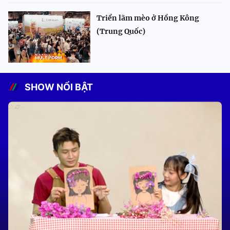
Triển lãm mèo ở Hồng Kông
(Trung Quốc)
SHOW NỔI BẬT