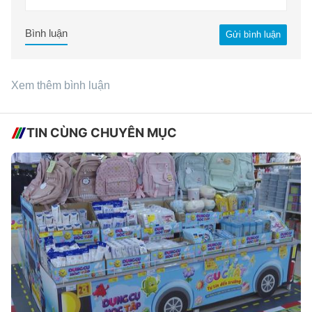
Bình luận
Gửi bình luận
Xem thêm bình luận
TIN CÙNG CHUYÊN MỤC