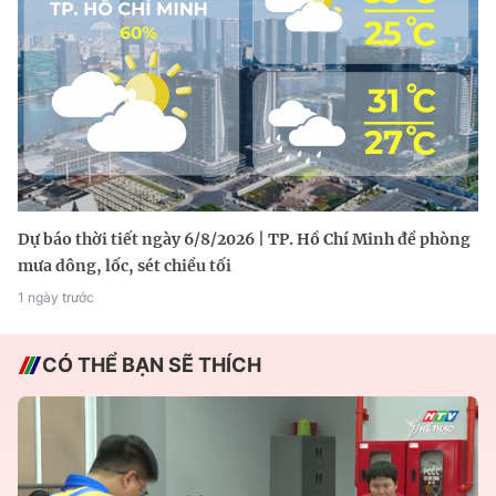
Dự báo thời tiết ngày 6/8/2026 | TP. Hồ Chí Minh đề phòng
mưa dông, lốc, sét chiều tối
1 ngày trước
CÓ THỂ BẠN SẼ THÍCH