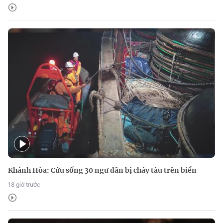
Khánh Hòa: Cứu sống 30 ngư dân bị cháy tàu trên biển
18 giờ trước