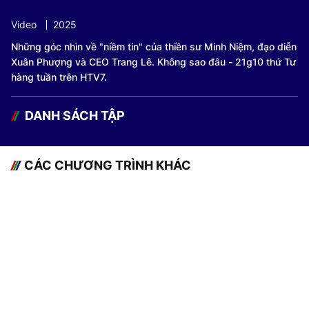
Video
2025
Những góc nhìn về "niềm tin" của thiền sư Minh Niệm, đạo diễn
Xuân Phượng và CEO Trang Lê. Không sao đâu - 21g10 thứ Tư
hàng tuần trên HTV7.
DANH SÁCH TẬP
CÁC CHƯƠNG TRÌNH KHÁC