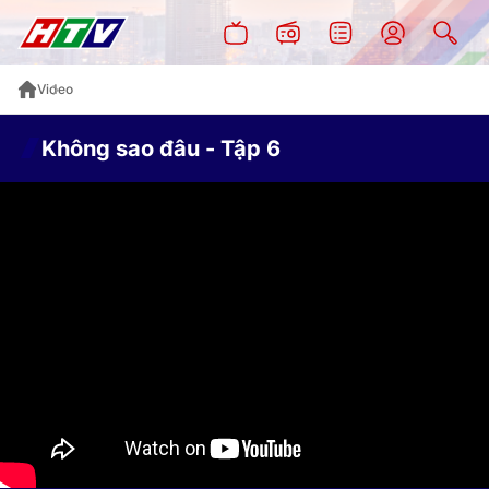
Video
Không sao đâu - Tập 6