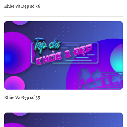
Khỏe Và Đẹp số 36
Khỏe Và Đẹp số 35