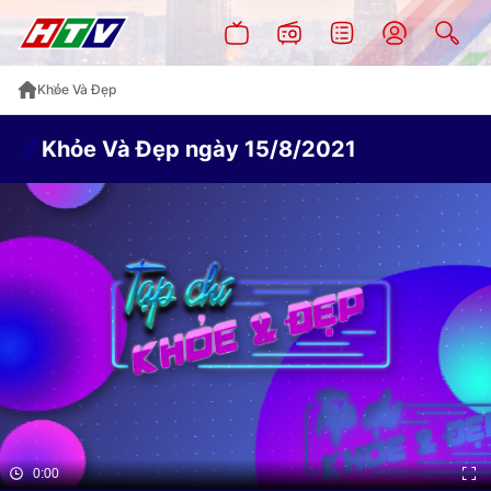
Khỏe Và Đẹp
Khỏe Và Đẹp ngày 15/8/2021
0:00