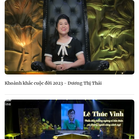
Khoảnh khắc cuộc đời 2023 - Dương Thị Thái