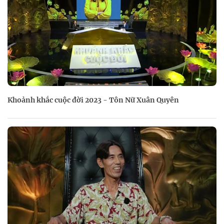
Khoảnh khắc cuộc đời 2023 - Tôn Nữ Xuân Quyên