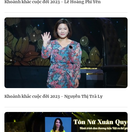
Khoảnh khắc cuộc đời 2023 - Lê Hoàng Phi Yến
Khoảnh khắc cuộc đời 2023 - Nguyễn Thị Trà Ly