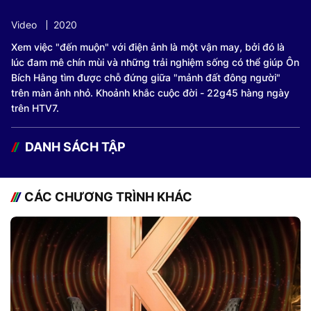
Video
2020
Xem việc "đến muộn" với điện ảnh là một vận may, bởi đó là
lúc đam mê chín mùi và những trải nghiệm sống có thể giúp Ôn
Bích Hằng tìm được chỗ đứng giữa "mảnh đất đông người"
trên màn ảnh nhỏ. Khoảnh khắc cuộc đời - 22g45 hàng ngày
trên HTV7.
DANH SÁCH TẬP
CÁC CHƯƠNG TRÌNH KHÁC