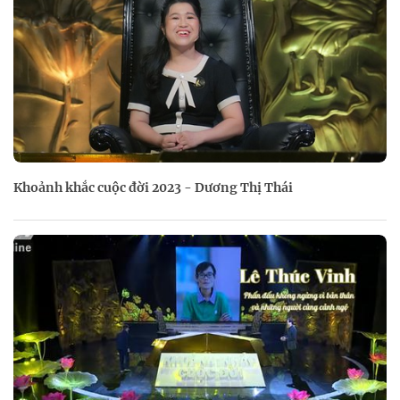
Khoảnh khắc cuộc đời 2023 - Dương Thị Thái