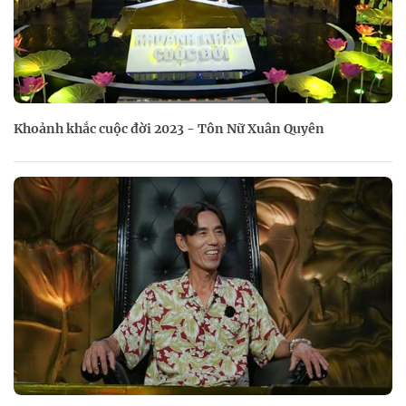
Khoảnh khắc cuộc đời 2023 - Tôn Nữ Xuân Quyên