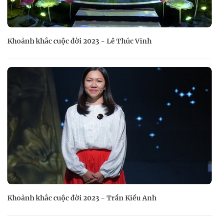
Khoảnh khắc cuộc đời 2023 - Lê Thúc Vinh
Khoảnh khắc cuộc đời 2023 - Trần Kiều Anh