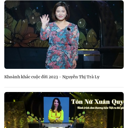
Khoảnh khắc cuộc đời 2023 - Nguyễn Thị Trà Ly