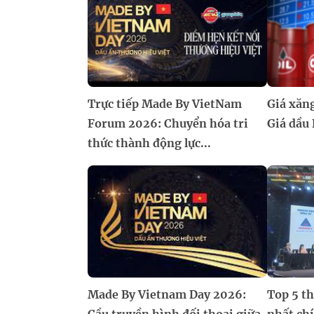
Trực tiếp Made By VietNam
Giá xăn
Forum 2026: Chuyển hóa tri
Giá dầu
thức thành động lực...
Made By Vietnam Day 2026:
Top 5 th