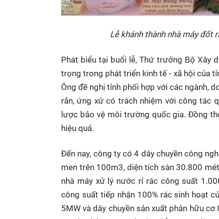
Lễ khánh thành nhà máy đốt r
Phát biểu tại buổi lễ, Thứ trưởng Bộ Xây
trọng trong phát triển kinh tế - xã hội của
Ông đề nghị tỉnh phối hợp với các ngành, do
rắn, ứng xử có trách nhiệm với công tác q
lược bảo vệ môi trường quốc gia. Đồng th
hiệu quả.
Đến nay, công ty có 4 dây chuyền công nghệ
men trên 100m3, diện tích sàn 30.800 mét
nhà máy xử lý nước rỉ rác công suất 1.0
công suất tiếp nhận 100% rác sinh hoạt củ
5MW và dây chuyền sản xuất phân hữu cơ 8