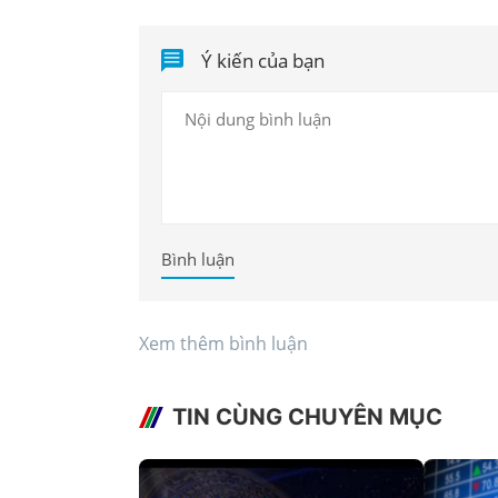
Ý kiến của bạn
Bình luận
Xem thêm bình luận
TIN CÙNG CHUYÊN MỤC