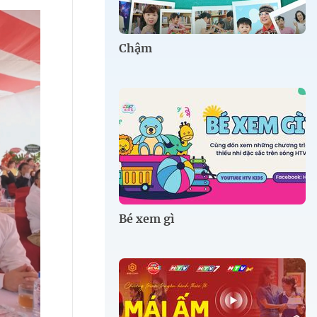
Chậm
Bé xem gì