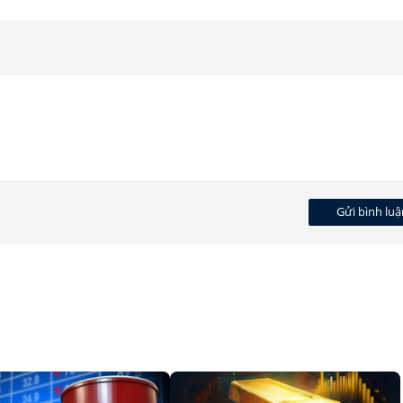
Gửi bình luậ