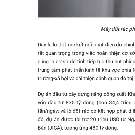
Máy đốt rác ph
Đây là lò đốt rác kết nối phát điện do chí
rất quan trọng trong việc hoàn thiện cơ 
cũng là cơ sở để tỉnh tiếp tục thu hút nhiề
trung tâm phát triển kinh tế khu vực phía 
trường-xã hội và cải thiện cảnh quan đô thị.
Dự án đầu tư xây dựng nâng công suất Khu 
vốn đầu tư 835 tỷ đồng (hơn 34,4 triệu 
tấn/ngày; và lò đốt rác có kết hợp phát đ
đó, dự án được tài trợ 20 triệu USD từ N
Bản (JICA), tương ứng 480 tỷ đồng.