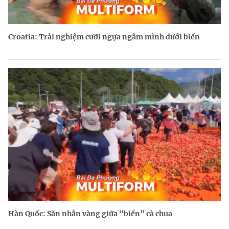
Croatia: Trải nghiệm cưỡi ngựa ngâm mình dưới biển
Hàn Quốc: Săn nhẫn vàng giữa “biển” cà chua