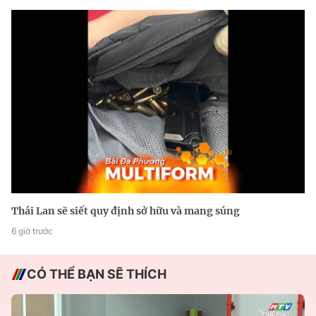
Thái Lan sẽ siết quy định sở hữu và mang súng
6 giờ trước
CÓ THỂ BẠN SẼ THÍCH