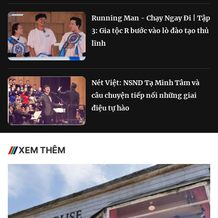
Running Man - Chạy Ngay Đi | Tập
3: Gia tộc R bước vào lò đào tạo thủ
lĩnh
Nét Việt: NSND Tạ Minh Tâm và
câu chuyện tiếp nối những giai
điệu tự hào
XEM THÊM