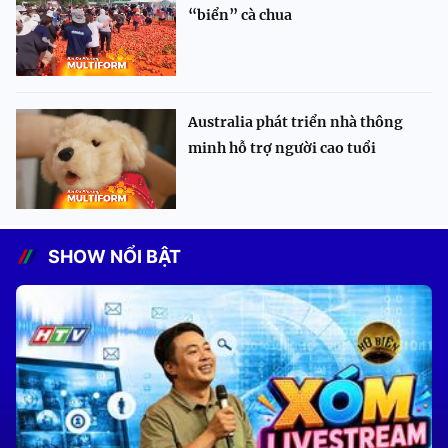
“biển” cà chua
Australia phát triển nhà thông
minh hỗ trợ người cao tuổi
SHOW NỔI BẬT