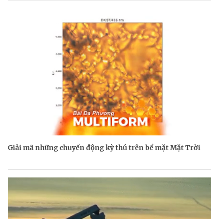
Giải mã những chuyển động kỳ thú trên bề mặt Mặt Trời