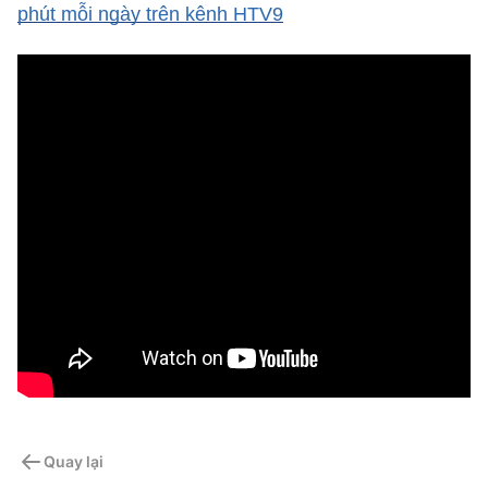
phút mỗi ngày trên kênh HTV9
Quay lại