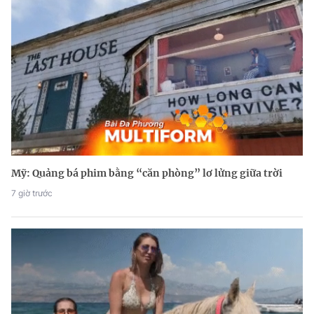
Mỹ: Quảng bá phim bằng “căn phòng” lơ lửng giữa trời
7 giờ trước