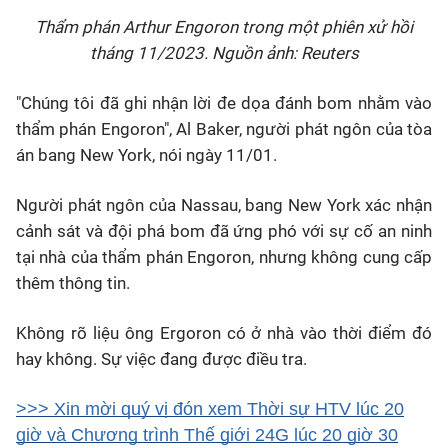
Thẩm phán Arthur Engoron trong một phiên xử hồi
tháng 11/2023. Nguồn ảnh: Reuters
"Chúng tôi đã ghi nhận lời đe dọa đánh bom nhằm vào
thẩm phán Engoron", Al Baker, người phát ngôn của tòa
án bang New York, nói ngày 11/01.
Người phát ngôn của Nassau, bang New York xác nhận
cảnh sát và đội phá bom đã ứng phó với sự cố an ninh
tại nhà của thẩm phán Engoron, nhưng không cung cấp
thêm thông tin.
Không rõ liệu ông Ergoron có ở nhà vào thời điểm đó
hay không. Sự việc đang được điều tra.
>>> Xin mời quý vị đón xem Thời sự HTV lúc 20
giờ và Chương trình Thế giới 24G lúc 20 giờ 30