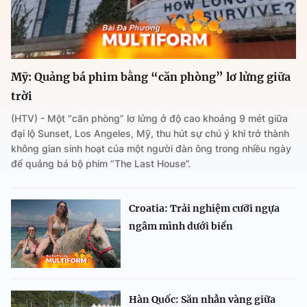
Mỹ: Quảng bá phim bằng “căn phòng” lơ lửng giữa
trời
(HTV) - Một “căn phòng” lơ lửng ở độ cao khoảng 9 mét giữa
đại lộ Sunset, Los Angeles, Mỹ, thu hút sự chú ý khi trở thành
không gian sinh hoạt của một người đàn ông trong nhiều ngày
để quảng bá bộ phim “The Last House”.
Croatia: Trải nghiệm cưỡi ngựa
ngâm mình dưới biển
Hàn Quốc: Săn nhẫn vàng giữa