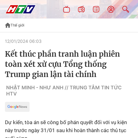
Thế giới
12/01/2024 06:03
Kết thúc phần tranh luận phiên
toàn xét xử cựu Tổng thống
Trump gian lận tài chính
NHẬT MINH - NHƯ ANH // TRUNG TÂM TIN TỨC
HTV
Dự kiến, tòa án sẽ công bố phán quyết đối với vụ kiện
này trước ngày 31/01 sau khi hoàn thành các thủ tục