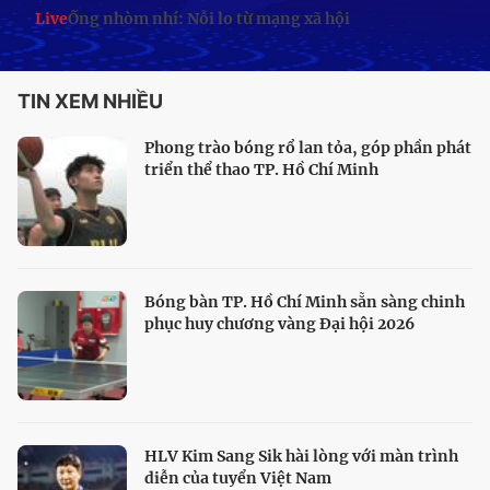
Live
Ống nhòm nhí: Nỗi lo từ mạng xã hội
TIN XEM NHIỀU
Phong trào bóng rổ lan tỏa, góp phần phát
triển thể thao TP. Hồ Chí Minh
Bóng bàn TP. Hồ Chí Minh sẵn sàng chinh
phục huy chương vàng Đại hội 2026
HLV Kim Sang Sik hài lòng với màn trình
diễn của tuyển Việt Nam