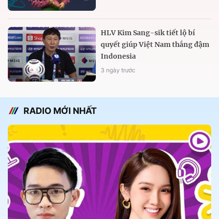
HLV Kim Sang-sik tiết lộ bí
quyết giúp Việt Nam thắng đậm
Indonesia
3 ngày trước
RADIO MỚI NHẤT