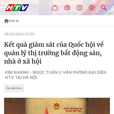
Kinh tế
28/10/2024 07:00
Kết quả giám sát của Quốc hội về
quản lý thị trường bất động sản,
nhà ở xã hội
KIM KHÁNH - NGỌC TUẤN // VĂN PHÒNG ĐẠI DIỆN
HTV TẠI HÀ NỘI