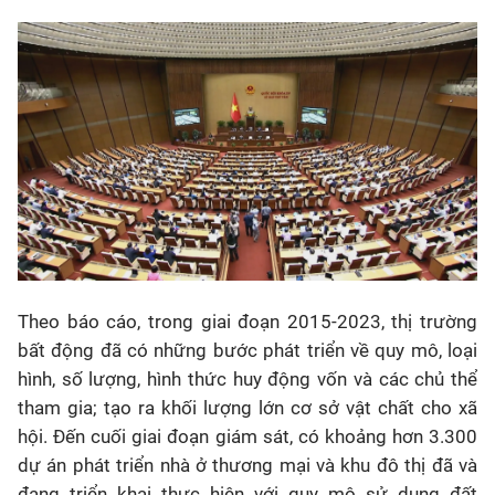
T
heo báo cáo, trong giai đoạn 2015-2023, thị trường
bất động đã có những bước phát triển về quy mô, loại
hình, số lượng, hình thức huy động vốn và các chủ thể
tham gia; tạo ra khối lượng lớn cơ sở vật chất cho xã
hội. Đến cuối giai đoạn giám sát, có khoảng hơn 3.300
dự án phát triển nhà ở thương mại và khu đô thị đã và
đang triển khai thực hiện với quy mô sử dụng đất