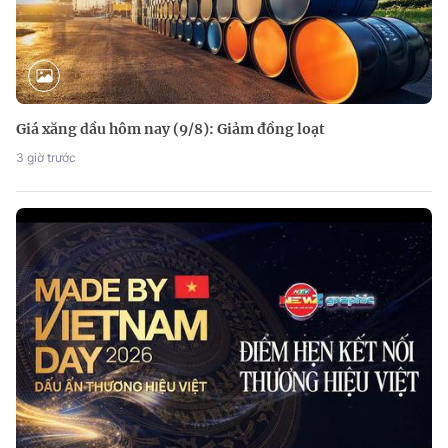
Giá xăng dầu hôm nay (9/8): Giảm đồng loạt
3 giờ trước