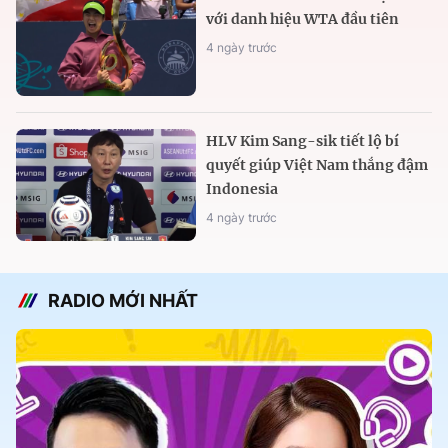
với danh hiệu WTA đầu tiên
4 ngày trước
HLV Kim Sang-sik tiết lộ bí
quyết giúp Việt Nam thắng đậm
Indonesia
4 ngày trước
RADIO MỚI NHẤT