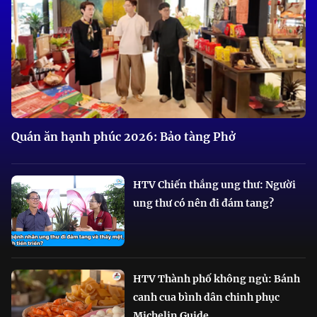
Quán ăn hạnh phúc 2026: Bảo tàng Phở
HTV Chiến thắng ung thư: Người
ung thư có nên đi đám tang?
HTV Thành phố không ngủ: Bánh
canh cua bình dân chinh phục
Michelin Guide