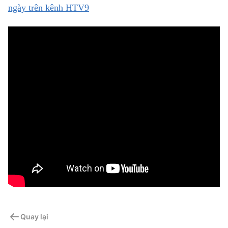
ngày trên kênh HTV9
Quay lại