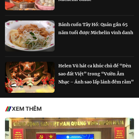
Bánh cuốn Tây Hồ: Quán gần 65
năm tuổi được Michelin vinh danh
Helen Vũ hát ca khúc chủ đề “Đèn
sao đất Việt” trong “Vườn Âm
Nhạc – Ánh sao lấp lánh đêm rằm”
XEM THÊM