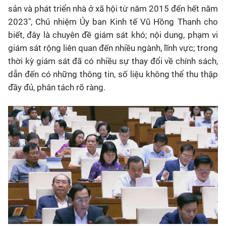
sản và phát triển nhà ở xã hội từ năm 2015 đến hết năm
2023", Chủ nhiệm Ủy ban Kinh tế Vũ Hồng Thanh cho
biết, đây là chuyên đề giám sát khó; nội dung, phạm vi
giám sát rộng liên quan đến nhiều ngành, lĩnh vực; trong
thời kỳ giám sát đã có nhiều sự thay đổi về chính sách,
dẫn đến có những thông tin, số liệu không thể thu thập
đầy đủ, phân tách rõ ràng.