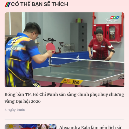
CÓ THỂ BẠN SẼ THÍCH
Bóng bàn TP. Hồ Chí Minh sẵn sàng chinh phục huy chương
vàng Đại hội 2026
4 ngày trước
Alexandra Eala làm nên lịch sử