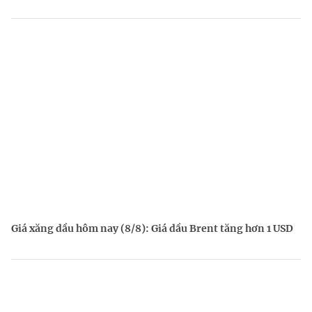
Giá xăng dầu hôm nay (8/8): Giá dầu Brent tăng hơn 1 USD