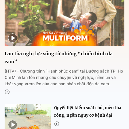
Lan tỏa nghị lực sống từ những “chiến binh da
cam”
(HTV) - Chương trình “Hạnh phúc cam” tại Đường sách TP. Hồ
Chí Minh lan tỏa những câu chuyện về nghị lực, niềm tin và
khát vọng vươn lên của các nạn nhân chất độc da cam.
Quyết liệt kiểm soát chó, mèo thả
rông, ngăn nguy cơ bệnh dại