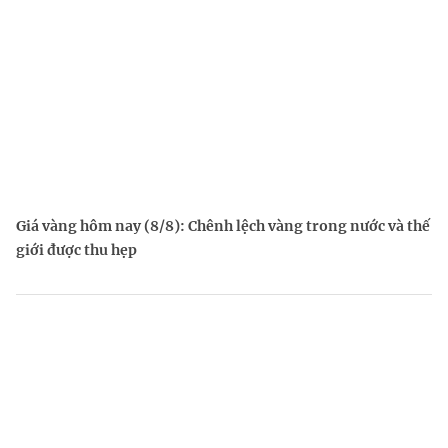
Giá vàng hôm nay (8/8): Chênh lệch vàng trong nước và thế
giới được thu hẹp