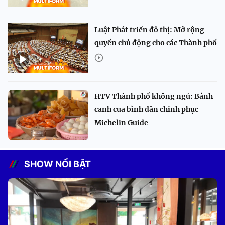
Luật Phát triển đô thị: Mở rộng
quyền chủ động cho các Thành phố
HTV Thành phố không ngủ: Bánh
canh cua bình dân chinh phục
Michelin Guide
SHOW NỔI BẬT