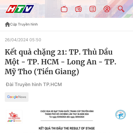
Cúp Truyền hình
26/04/2024 05:50
Kết quả chặng 21: TP. Thủ Dầu
Một - TP. HCM - Long An - TP.
Mỹ Tho (Tiền Giang)
Đài Truyền hình TP.HCM