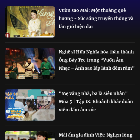
Vườn sao Mai: Một thoáng quê
hương - Sức sống truyền thống và
làn gió hiện đại
Nghệ sĩ Hữu Nghĩa hóa thân thành
Ông Bảy Tre trong “Vườn Âm
Nhạc – Ánh sao lấp lánh đêm rằm”
"Mẹ vắng nhà, ba là siêu nhân"
Mùa 5 | Tập 18: Khoảnh khắc đoàn
viên đầy cảm xúc
Mái ấm gia đình Việt: Nghẹn lòng