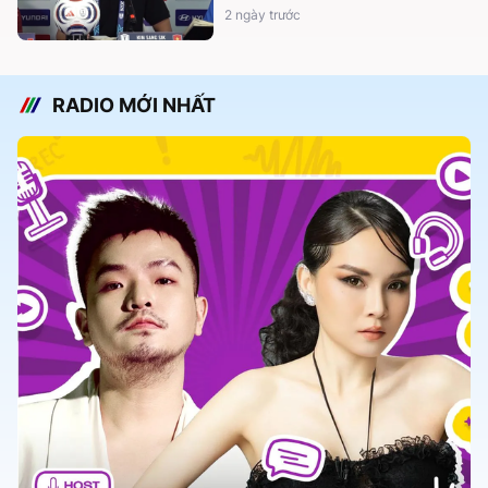
2 ngày trước
RADIO MỚI NHẤT