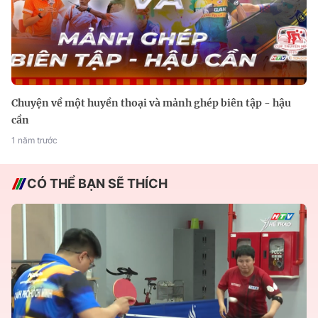
Chuyện về một huyền thoại và mảnh ghép biên tập - hậu
cần
1 năm trước
CÓ THỂ BẠN SẼ THÍCH