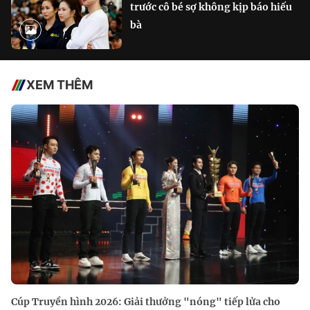
trước cô bé sợ không kịp báo hiếu
bà
XEM THÊM
Cúp Truyền hình 2026: Giải thưởng "nóng" tiếp lửa cho