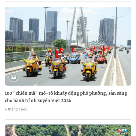
100 "chiến mã" mô-tô khuấy động phố phường, sẵn sàng
cho hành trình xuyên Việt 2026
5 tháng trước