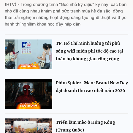
(HTV) - Trong chương trình "Góc nhỏ kỳ diệu" kỳ này, các bạn
nhỏ đã cùng nhau khám phá bức tranh mùa hè đa sắc, đồng
thời trải nghiệm những hoạt động sáng tạo nghệ thuật và thực
hành thí nghiệm khoa học đầy hấp dẫn.
TP. Hồ Chí Minh hướng tới phủ
sóng wifi miễn phí tốc độ cao tại
toàn bộ không gian công cộng
Phim Spider-Man: Brand New Day
đạt doanh thu cao nhất năm 2026
Triển lãm mèo ở Hồng Kông
(Trung Quốc)