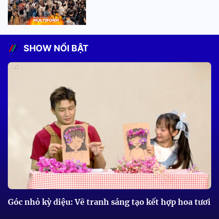
SHOW NỔI BẬT
Góc nhỏ kỳ diệu: Vẽ tranh sáng tạo kết hợp hoa tươi