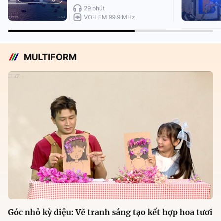
29 phút
VOH FM 99.9 MHz
MULTIFORM
Góc nhỏ kỳ diệu: Vẽ tranh sáng tạo kết hợp hoa tươi