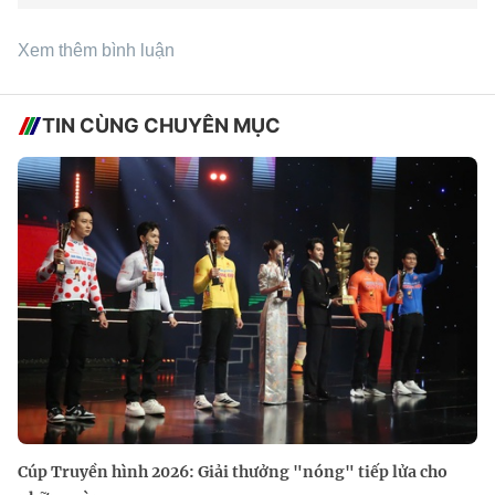
Xem thêm bình luận
TIN CÙNG CHUYÊN MỤC
Cúp Truyền hình 2026: Giải thưởng "nóng" tiếp lửa cho