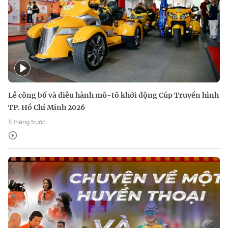
Lễ công bố và diễu hành mô-tô khởi động Cúp Truyền hình
TP. Hồ Chí Minh 2026
5 tháng trước