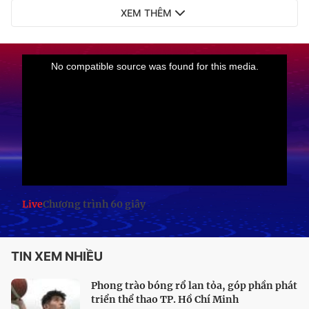
XEM THÊM
Live
Chương trình 60 giây
TIN XEM NHIỀU
Phong trào bóng rổ lan tỏa, góp phần phát
triển thể thao TP. Hồ Chí Minh