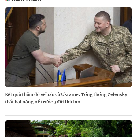
Kết quả thăm dò về bầu cử Ukraine: Tổng thống Zelensky
thất bại nặng nề trước 3 đối thủ lớn