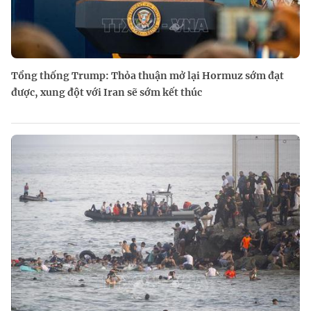
Tổng thống Trump: Thỏa thuận mở lại Hormuz sớm đạt
được, xung đột với Iran sẽ sớm kết thúc