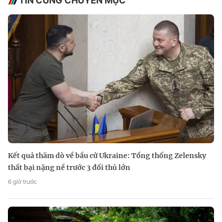
TIN CÙNG CHUYÊN MỤC
Kết quả thăm dò về bầu cử Ukraine: Tổng thống Zelensky
thất bại nặng nề trước 3 đối thủ lớn
6 giờ trước