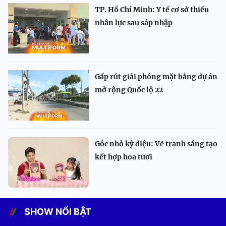
TP. Hồ Chí Minh: Y tế cơ sở thiếu
nhân lực sau sáp nhập
Gấp rút giải phóng mặt bằng dự án
mở rộng Quốc lộ 22
Góc nhỏ kỳ diệu: Vẽ tranh sáng tạo
kết hợp hoa tươi
SHOW NỔI BẬT