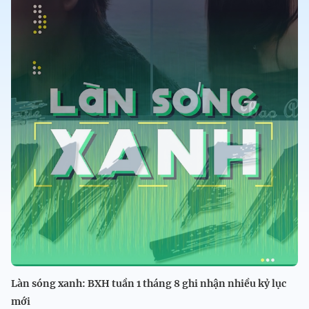
Làn sóng xanh: BXH tuần 1 tháng 8 ghi nhận nhiều kỷ lục
mới