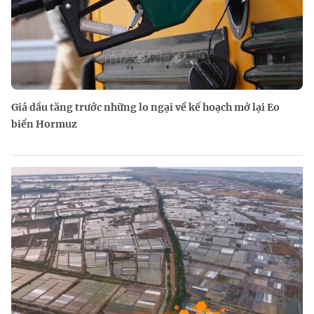
Giá dầu tăng trước những lo ngại về kế hoạch mở lại Eo
biển Hormuz