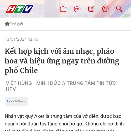
Thế giới
13/01/2024 12:16
Kết hợp kịch với âm nhạc, pháo
hoa và hiệu ứng ngay trên đường
phố Chile
VIỆT HÙNG - MINH ĐỨC // TRUNG TÂM TIN TỨC
HTV
Nhân vật quỷ Aker là trung tâm của vở diễn, được bao
quanh bởi đoàn tùy tùng chơi bộ gõ. Không chỉ cố định