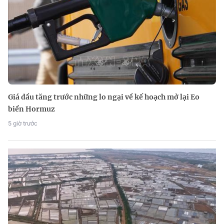
Giá dầu tăng trước những lo ngại về kế hoạch mở lại Eo
biển Hormuz
5 giờ trước