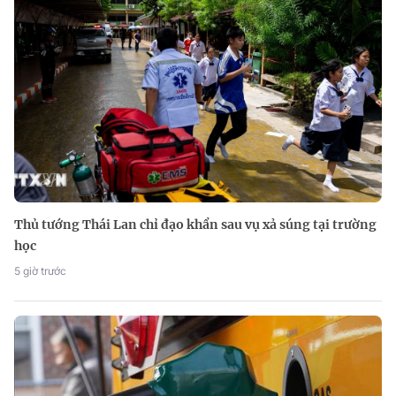
Thủ tướng Thái Lan chỉ đạo khẩn sau vụ xả súng tại trường
học
5 giờ trước