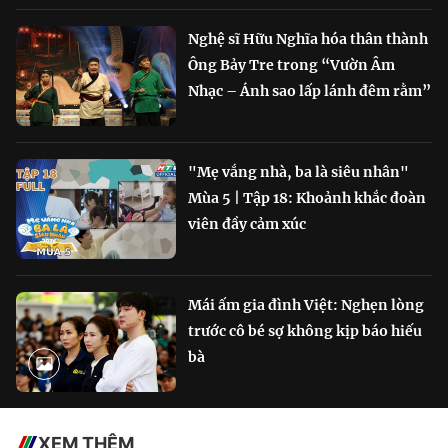
Nghệ sĩ Hữu Nghĩa hóa thân thành
Ông Bảy Tre trong “Vườn Âm
Nhạc – Ánh sao lấp lánh đêm rằm”
"Mẹ vắng nhà, ba là siêu nhân"
Mùa 5 | Tập 18: Khoảnh khắc đoàn
viên đầy cảm xúc
Mái ấm gia đình Việt: Nghẹn lòng
trước cô bé sợ không kịp báo hiếu
bà
XEM THÊM