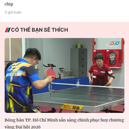
chip
3 giờ trước
CÓ THỂ BẠN SẼ THÍCH
Bóng bàn TP. Hồ Chí Minh sẵn sàng chinh phục huy chương
vàng Đại hội 2026