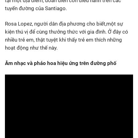
tại một địa điểm, đoàn diễn còn diễu hành trên các
tuyến đường của Santiago.
Rosa Lopez, người dân địa phương cho biết,một sự
kiện thú vị để cùng thưởng thức với gia đình. Ở đây có
nhiều trẻ em, thật tuyệt khi thấy trẻ em thích những
hoạt động như thế này.
Âm nhạc và pháo hoa hiệu ứng trên đường phố