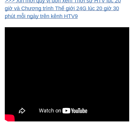
>>> Xin mời quý vị đón xem Thời sự HTV lúc 20
giờ và Chương trình Thế giới 24G lúc 20 giờ 30
phút mỗi ngày trên kênh HTV9