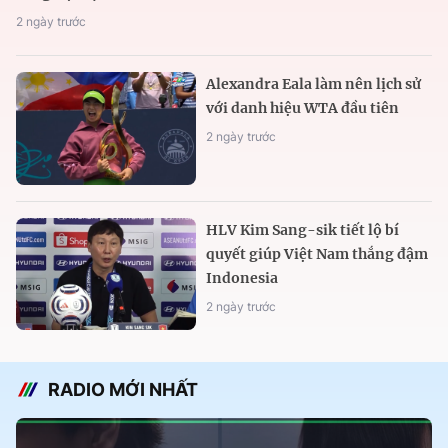
2 ngày trước
Alexandra Eala làm nên lịch sử
với danh hiệu WTA đầu tiên
2 ngày trước
HLV Kim Sang-sik tiết lộ bí
quyết giúp Việt Nam thắng đậm
Indonesia
2 ngày trước
RADIO MỚI NHẤT