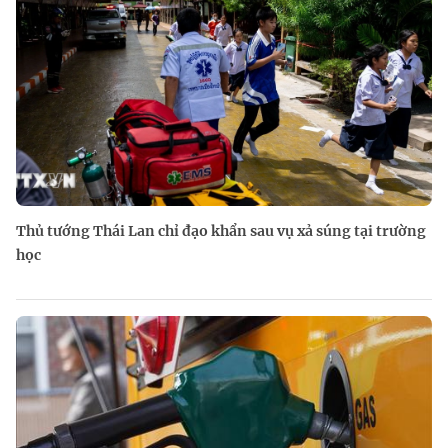
Thủ tướng Thái Lan chỉ đạo khẩn sau vụ xả súng tại trường
học