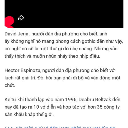
David Jeria , người dân địa phương cho biết, anh
ấy không nghĩ nó mang phong cách gothic đến như vậy,
cứ nghĩ nó sẽ là một thứ gì đó nhẹ nhàng. Nhưng vẫn
thấy thích và muốn nhún nhảy theo nhịp điệu.
Hector Espinoza, người dân địa phương cho biết vở
kịch rất giải trí. Đòi hỏi bạn phải đi bộ và vận động một
chút.
Kể từ khi thành lập vào năm 1996, Deabru Beltzak đến
nay đã tạo ra 10 vở diễn và hợp tác với hơn 35 công ty
sân khấu khắp thế giới.