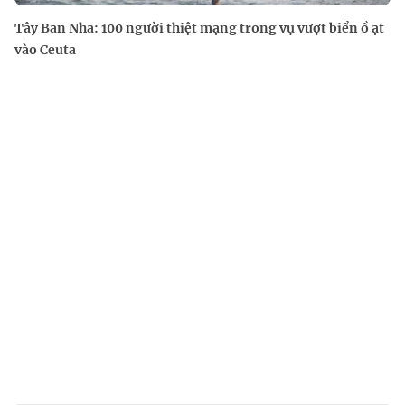
Tây Ban Nha: 100 người thiệt mạng trong vụ vượt biển ồ ạt
vào Ceuta