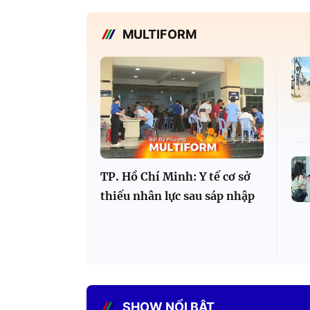
MULTIFORM
TP. Hồ Chí Minh: Y tế cơ sở
thiếu nhân lực sau sáp nhập
SHOW NỔI BẬT