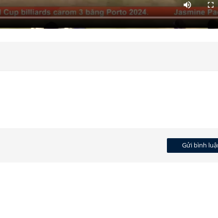
Gửi bình luậ