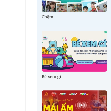
Chậm
Bé xem gì