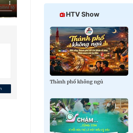
HTV Show
Thành phố không ngủ
n