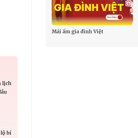
Mái ấm gia đình Việt
 lịch
đầu
lộ bí