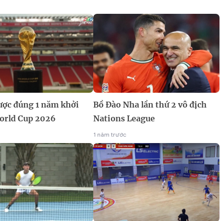
ợc đúng 1 năm khởi
Bồ Đào Nha lần thứ 2 vô địch
orld Cup 2026
Nations League
1 năm trước