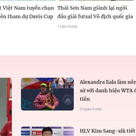
t Việt Nam tuyển chọn
Thái Sơn Nam giành lại ngôi
iên tham dự Davis Cup
đầu giải futsal Vô địch quốc gia
1 năm trước
Alexandra Eala làm nên
sử với danh hiệu WTA 
tiên
2 ngày trước
HLV Kim Sang-sik tiết 