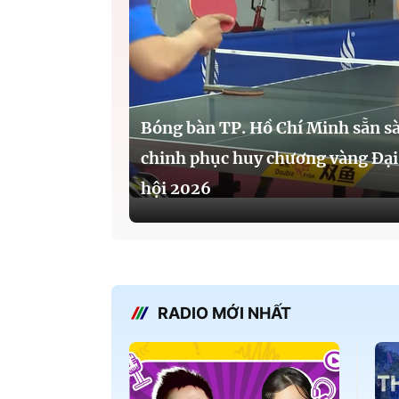
Bóng bàn TP. Hồ Chí Minh sẵn s
chinh phục huy chương vàng Đại
hội 2026
RADIO MỚI NHẤT