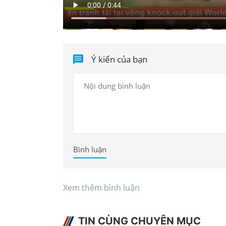
Ý kiến của bạn
Bình luận
Xem thêm bình luận
TIN CÙNG CHUYÊN MỤC