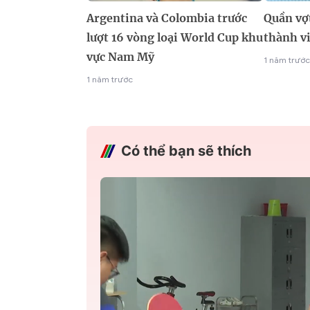
Argentina và Colombia trước
Quần vợ
lượt 16 vòng loại World Cup khu
thành v
vực Nam Mỹ
1 năm trước
1 năm trước
Có thể bạn sẽ thích