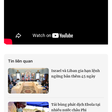
Tin liên quan
Israel và Liban gia hạn lệnh
ngừng bắn thêm 45 ngày
Tái bùng phát dịch Ebola tại
nhiều nước châu Phi