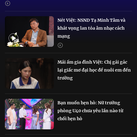
Nét Việt: NSND Tạ Minh Tâm và
khát vọng lan tỏa âm nhạc cách
mạng
Mái ấm gia đình Việt: Chị gái gác
lại giấc mơ đại học để nuôi em đến
trường
Bạn muốn hẹn hò: Nữ trưởng
phòng U40 chưa yêu lần nào từ
chối hẹn hò