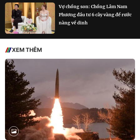
Vợ chồng son: Chồng Lâm Nam
Phương đầu tư 6 cây vàng để rước
nàng về dinh
XEM THÊM