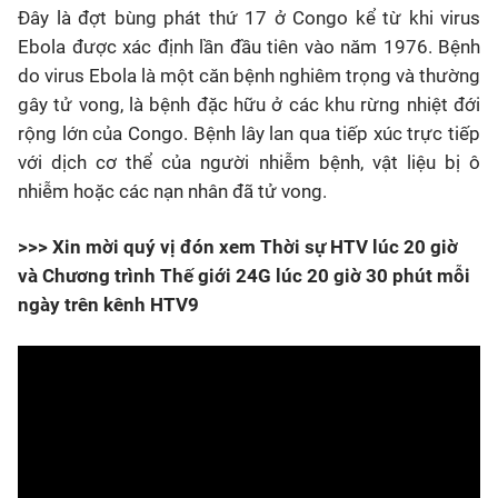
Đây là đợt bùng phát thứ 17 ở Congo kể từ khi virus
Ebola được xác định lần đầu tiên vào năm 1976. Bệnh
do virus Ebola là một căn bệnh nghiêm trọng và thường
gây tử vong, là bệnh đặc hữu ở các khu rừng nhiệt đới
rộng lớn của Congo. Bệnh lây lan qua tiếp xúc trực tiếp
với dịch cơ thể của người nhiễm bệnh, vật liệu bị ô
nhiễm hoặc các nạn nhân đã tử vong.
>>> Xin mời quý vị đón xem Thời sự HTV lúc 20 giờ
và Chương trình Thế giới 24G lúc 20 giờ 30 phút mỗi
ngày trên kênh HTV9