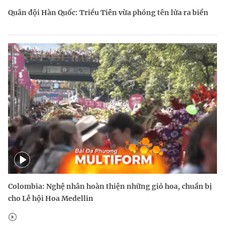
Quân đội Hàn Quốc: Triều Tiên vừa phóng tên lửa ra biển
Colombia: Nghệ nhân hoàn thiện những giỏ hoa, chuẩn bị
cho Lễ hội Hoa Medellin