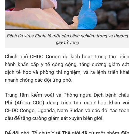
Bệnh do virus Ebola là một căn bệnh nghiêm trọng và thường
gây tử vong
Chính phủ CHDC Congo đã kích hoạt trung tâm điều
hành khẩn cấp y tế công cộng, tăng cường giám sát
dịch tễ học và phòng thí nghiệm, và ra lệnh triển khai
nhanh chóng các đội ứng phó.
Trung tâm Kiểm soát và Phòng ngừa Dịch bệnh châu
Phi (Africa CDC) đang triệu tập cuộc họp khẩn với
CHDC Congo, Uganda, Nam Sudan và các đối tác toàn
cầu để tăng cường giám sát xuyên biên giới.
Để đối phó, Tổ chức Y tế Thế giới đã cử một nhóm đến