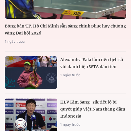
Bóng bàn TP. Hồ Chí Minh sẵn sàng chinh phục huy chương
vàng Đại hội 2026
1 ngày trước
Alexandra Eala làm nên lịch sử
với danh hiệu WTA đầu tiên
1 ngày trước
HLV Kim Sang-sik tiết lộ bí
quyết giúp Việt Nam thắng đậm
Indonesia
1 ngày trước