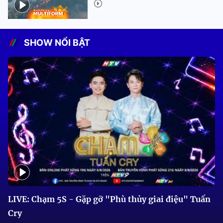
SHOW NỔI BẬT
LIVE: Chạm 5S - Gặp gỡ "Phù thủy giai điệu" Tuấn
Cry