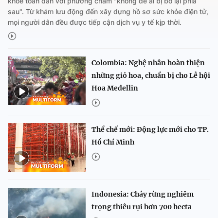
khỏe toàn dân với phương châm "không để ai bị bỏ lại phía
sau". Từ khám lưu động đến xây dựng hồ sơ sức khỏe điện tử,
mọi người dân đều được tiếp cận dịch vụ y tế kịp thời.
Colombia: Nghệ nhân hoàn thiện
những giỏ hoa, chuẩn bị cho Lễ hội
Hoa Medellin
Thể chế mới: Động lực mới cho TP.
Hồ Chí Minh
Indonesia: Cháy rừng nghiêm
trọng thiêu rụi hơn 700 hecta