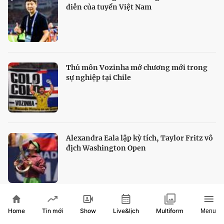
diễn của tuyển Việt Nam
Thủ môn Vozinha mở chương mới trong
sự nghiệp tại Chile
Alexandra Eala lập kỳ tích, Taylor Fritz vô
địch Washington Open
HTV Show
Home
Show
Live&lịch
Tin mới
Multiform
Menu