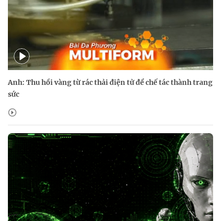
Anh: Thu hồi vàng từ rác thải điện tử để chế tác thành trang
sức