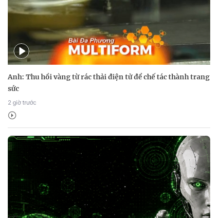
Anh: Thu hồi vàng từ rác thải điện tử để chế tác thành trang
sức
2 giờ trước