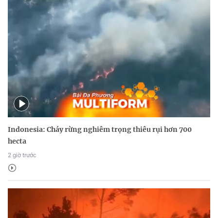
Indonesia: Cháy rừng nghiêm trọng thiêu rụi hơn 700
hecta
2 giờ trước