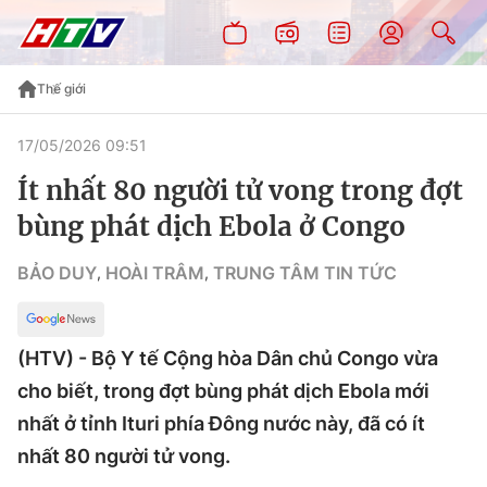
Thế giới
17/05/2026 09:51
Ít nhất 80 người tử vong trong đợt
bùng phát dịch Ebola ở Congo
BẢO DUY
HOÀI TRÂM
TRUNG TÂM TIN TỨC
,
,
(HTV) - Bộ Y tế Cộng hòa Dân chủ Congo vừa
cho biết, trong đợt bùng phát dịch Ebola mới
nhất ở tỉnh Ituri phía Đông nước này, đã có ít
nhất 80 người tử vong.