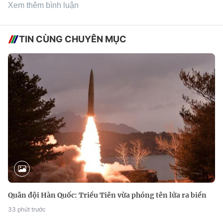
Xem thêm bình luận
TIN CÙNG CHUYÊN MỤC
Quân đội Hàn Quốc: Triều Tiên vừa phóng tên lửa ra biển
33 phút trước