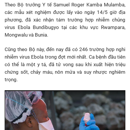
Theo Bộ trưởng Y tế Samuel Roger Kamba Mulamba,
các mẫu xét nghiệm được lấy vào ngày 14/5 giờ địa
phương, đã xác nhận tám trường hợp nhiễm chủng
virus Ebola Bundibugyo tại các khu vực Rwampara,
Mongwalu và Bunia.
Cũng theo Bộ này, đến nay đã có 246 trường hợp nghi
nhiễm virus Ebola trong đợt mới nhất. Ca bệnh đầu tiên
có thể là một y tá, đã tử vong sau khi xuất hiện triệu
chứng sốt, chảy máu, nôn mửa và suy nhược nghiêm
trọng.