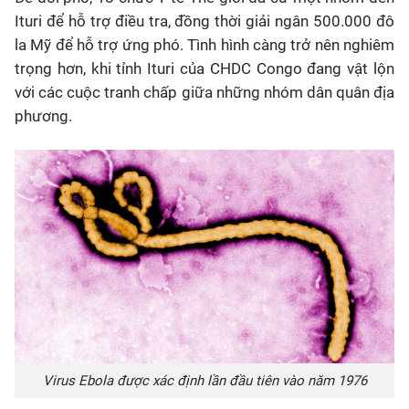
Ituri để hỗ trợ điều tra, đồng thời giải ngân 500.000 đô
la Mỹ để hỗ trợ ứng phó. Tình hình càng trở nên nghiêm
trọng hơn, khi tỉnh Ituri của CHDC Congo đang vật lộn
với các cuộc tranh chấp giữa những nhóm dân quân địa
phương.
Virus Ebola được xác định lần đầu tiên vào năm 1976