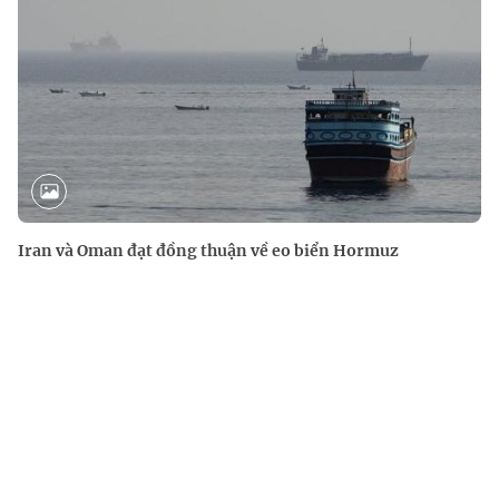
Iran và Oman đạt đồng thuận về eo biển Hormuz