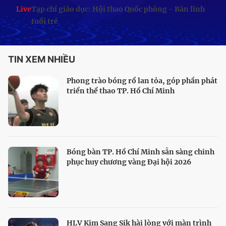
Live
Tạp chí giáo dục: Hội thao Quốc phòng - Bản lĩnh
tuổi trẻ
TIN XEM NHIỀU
Phong trào bóng rổ lan tỏa, góp phần phát
triển thể thao TP. Hồ Chí Minh
Bóng bàn TP. Hồ Chí Minh sẵn sàng chinh
phục huy chương vàng Đại hội 2026
HLV Kim Sang Sik hài lòng với màn trình