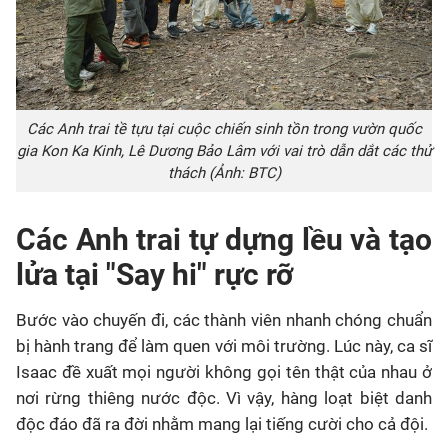
Các Anh trai tề tựu tại cuộc chiến sinh tồn trong vườn quốc
gia Kon Ka Kinh, Lê Dương Bảo Lâm với vai trò dẫn dắt các thử
thách (Ảnh: BTC)
Các Anh trai tự dựng lều và tạo
lửa tại "Say hi" rực rỡ
Bước vào chuyến đi, các thành viên nhanh chóng chuẩn
bị hành trang để làm quen với môi trường. Lúc này, ca sĩ
Isaac đề xuất mọi người không gọi tên thật của nhau ở
nơi rừng thiêng nước độc. Vì vậy, hàng loạt biệt danh
độc đáo đã ra đời nhằm mang lại tiếng cười cho cả đội.