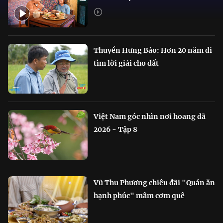
Thuyền Hưng Bảo: Hơn 20 năm đi
tìm lời giải cho đất
Việt Nam góc nhìn nơi hoang dã
2026 - Tập 8
Vũ Thu Phương chiêu đãi "Quán ăn
hạnh phúc" mâm cơm quê