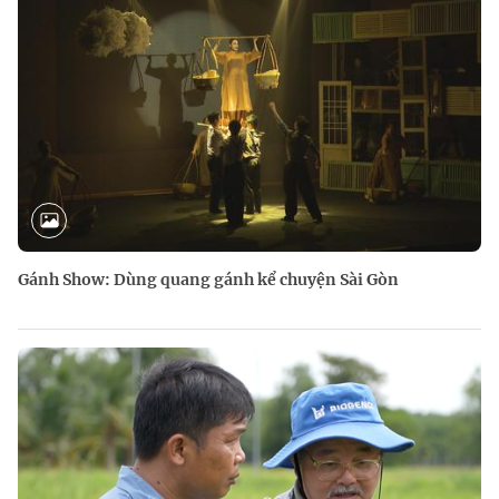
Gánh Show: Dùng quang gánh kể chuyện Sài Gòn