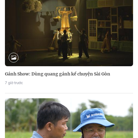
Gánh Show: Dùng quang gánh kể chuyện Sài Gòn
7 giờ trước