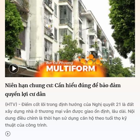
Niên hạn chung cư: Cần hiểu đúng để bảo đảm
quyền lợi cư dân
(HTV) - Điểm cốt lõi trong định hướng của Nghị quyết 21 là đất
xây dựng nhà ở thương mại vẫn được giao ổn định, lâu dài. Nội
dung điều chỉnh là thời hạn sử dụng căn hộ theo tuổi thọ kỹ
thuật của công trình.