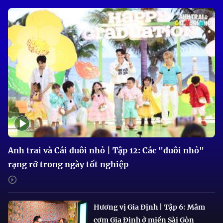
Anh trai và Cái đuôi nhỏ | Tập 12: Các "đuôi nhỏ"
rạng rỡ trong ngày tốt nghiệp
Hương vị Gia Định | Tập 6: Mâm
cơm Gia Định ở miền Sài Gòn