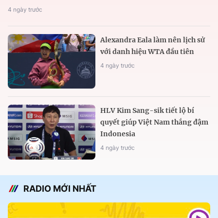
4 ngày trước
Alexandra Eala làm nên lịch sử
với danh hiệu WTA đầu tiên
4 ngày trước
HLV Kim Sang-sik tiết lộ bí
quyết giúp Việt Nam thắng đậm
Indonesia
4 ngày trước
RADIO MỚI NHẤT