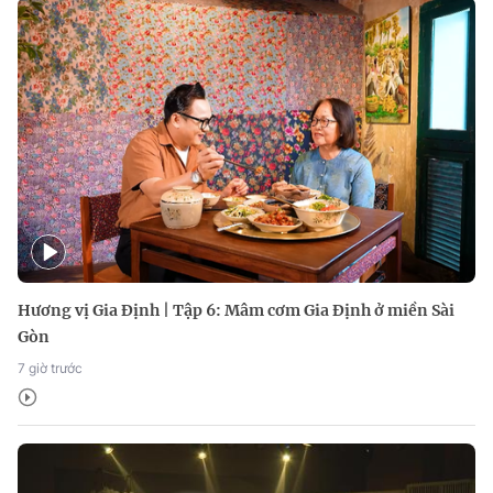
Hương vị Gia Định | Tập 6: Mâm cơm Gia Định ở miền Sài
Gòn
7 giờ trước