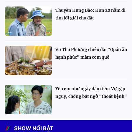
Thuyền Hưng Bảo: Hơn 20 năm đi
tìm lời giải cho đất
Vũ Thu Phương chiêu đãi "Quán ăn
hạnh phúc" mâm cơm quê
Yêu em như ngày đầu tiên: Vợ gặp
nguy, chồng bất ngờ "thoát bệnh"
SHOW NỔI BẬT