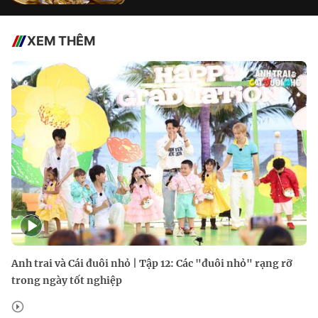
XEM THÊM
Anh trai và Cái đuôi nhỏ | Tập 12: Các "đuôi nhỏ" rạng rỡ
trong ngày tốt nghiệp