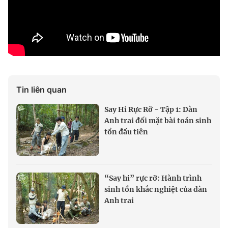
Tin liên quan
Say Hi Rực Rỡ - Tập 1: Dàn
Anh trai đối mặt bài toán sinh
tồn đầu tiên
“Say hi” rực rỡ: Hành trình
sinh tồn khắc nghiệt của dàn
Anh trai