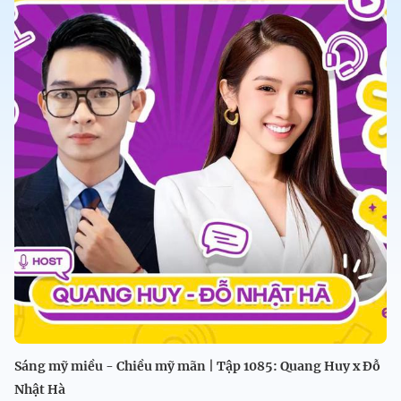
Sáng mỹ miều - Chiều mỹ mãn | Tập 1085: Quang Huy x Đỗ
Nhật Hà