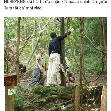
HURRYKNG đã hài hước nhận xét Isaac chính là người
"làm tất cả" mọi việc.