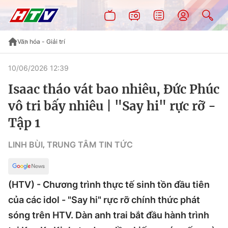
Văn hóa - Giải trí
10/06/2026 12:39
Isaac tháo vát bao nhiêu, Đức Phúc
vô tri bấy nhiêu | "Say hi" rực rỡ -
Tập 1
LINH BÙI
TRUNG TÂM TIN TỨC
,
(HTV) - Chương trình thực tế sinh tồn đầu tiên
của các idol - "Say hi" rực rỡ chính thức phát
sóng trên HTV. Dàn anh trai bắt đầu hành trình