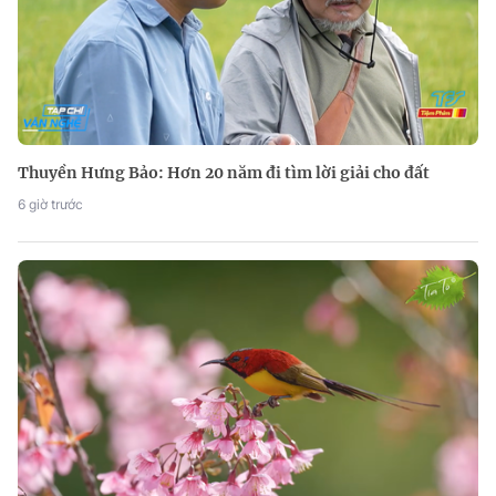
Thuyền Hưng Bảo: Hơn 20 năm đi tìm lời giải cho đất
6 giờ trước