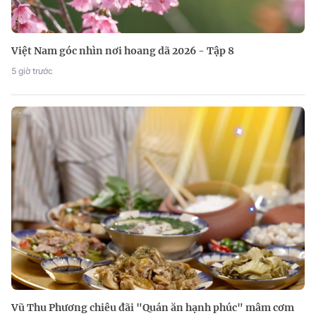
Việt Nam góc nhìn nơi hoang dã 2026 - Tập 8
5 giờ trước
Vũ Thu Phương chiêu đãi "Quán ăn hạnh phúc" mâm cơm