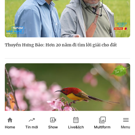
Thuyền Hưng Bảo: Hơn 20 năm đi tìm lời giải cho đất
Home
Show
Live&lịch
Tin mới
Multiform
Menu