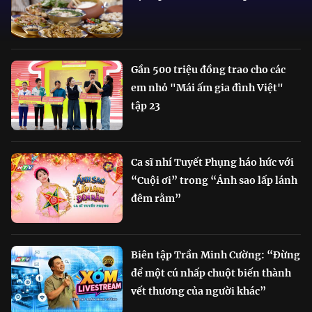
Gần 500 triệu đồng trao cho các
em nhỏ "Mái ấm gia đình Việt"
tập 23
Ca sĩ nhí Tuyết Phụng háo hức với
“Cuội ơi” trong “Ánh sao lấp lánh
đêm rằm”
Biên tập Trần Minh Cường: “Đừng
để một cú nhấp chuột biến thành
vết thương của người khác”