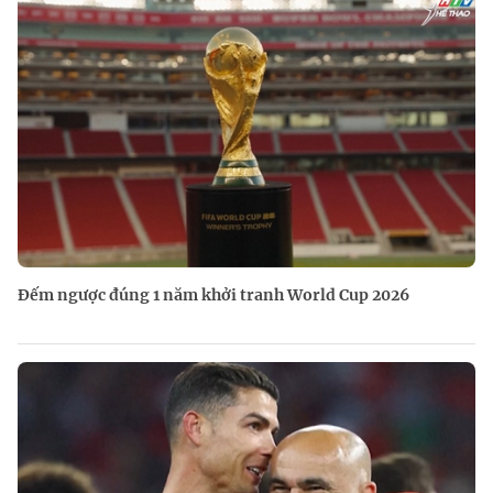
Đếm ngược đúng 1 năm khởi tranh World Cup 2026