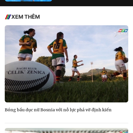
XEM THÊM
Bóng bầu dục nữ Bosnia với nỗ lực phá vỡ định kiến