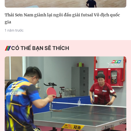
Thái Sơn Nam giành lại ngôi đầu giải futsal Vô địch quốc
gia
1 năm trước
CÓ THỂ BẠN SẼ THÍCH