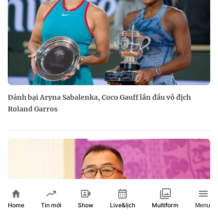
Đánh bại Aryna Sabalenka, Coco Gauff lần đầu vô địch
Roland Garros
Home
Show
Live&lịch
Tin mới
Multiform
Menu