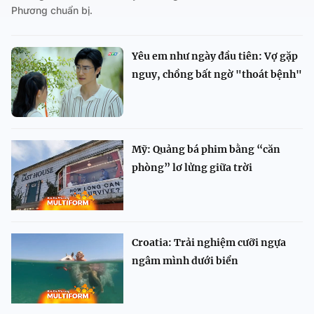
Phương chuẩn bị.
Yêu em như ngày đầu tiên: Vợ gặp
nguy, chồng bất ngờ "thoát bệnh"
Mỹ: Quảng bá phim bằng “căn
phòng” lơ lửng giữa trời
Croatia: Trải nghiệm cưỡi ngựa
ngâm mình dưới biển