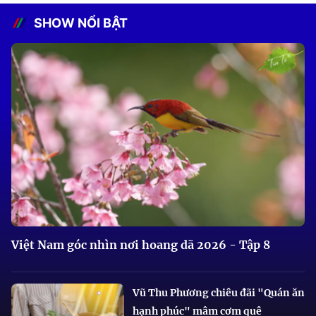
SHOW NỔI BẬT
Việt Nam góc nhìn nơi hoang dã 2026 - Tập 8
Vũ Thu Phương chiêu đãi "Quán ăn
hạnh phúc" mâm cơm quê