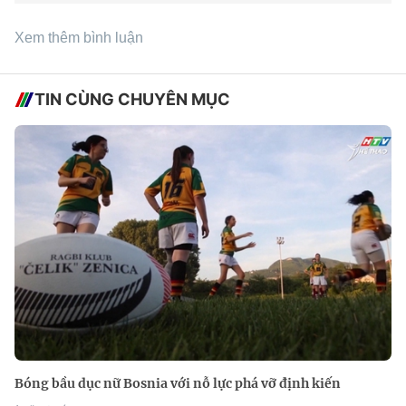
Xem thêm bình luận
TIN CÙNG CHUYÊN MỤC
Bóng bầu dục nữ Bosnia với nỗ lực phá vỡ định kiến