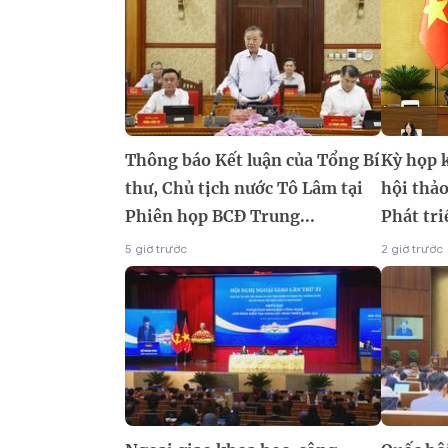
Thông báo Kết luận của Tổng Bí
Kỳ họp 
thư, Chủ tịch nước Tô Lâm tại
hội thảo
Phiên họp BCĐ Trung...
Phát tri
5 giờ trước
2 giờ trước