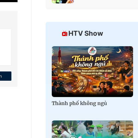
HTV Show
n
Thành phố không ngủ