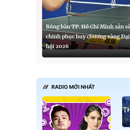
Bóng bàn TP. Hồ Chí Minh sẵn s
chinh phục huy chương vàng Đại
hội 2026
RADIO MỚI NHẤT