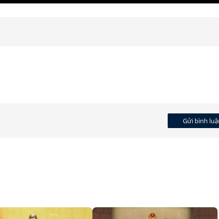
Gửi bình luậ