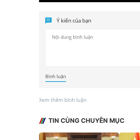
Ý kiến của bạn
Bình luận
Xem thêm bình luận
TIN CÙNG CHUYÊN MỤC