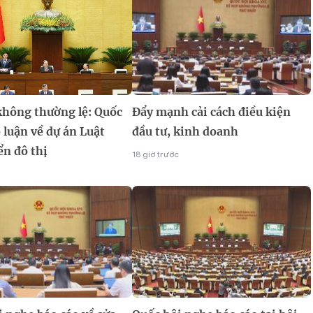
không thường lệ: Quốc
Đẩy mạnh cải cách điều kiện
 luận về dự án Luật
đầu tư, kinh doanh
ển đô thị
18 giờ trước