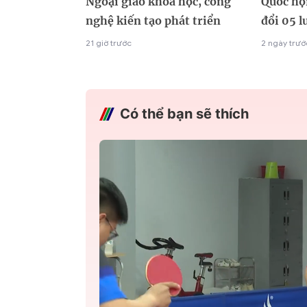
Ngoại giao khoa học, công
Quốc hội
nghệ kiến tạo phát triển
đổi 05 l
21 giờ trước
2 ngày trướ
Có thể bạn sẽ thích