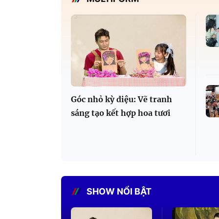
Góc nhỏ kỳ diệu: Vẽ tranh
sáng tạo kết hợp hoa tươi
SHOW NỔI BẬT