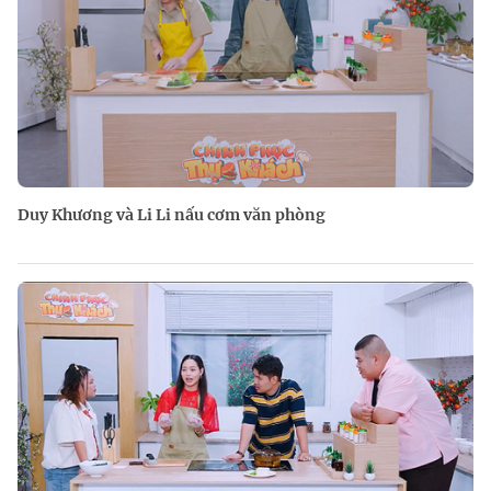
Duy Khương và Li Li nấu cơm văn phòng