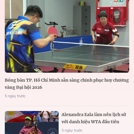
Bóng bàn TP. Hồ Chí Minh sẵn sàng chinh phục huy chương
vàng Đại hội 2026
5 ngày trước
Alexandra Eala làm nên lịch sử
với danh hiệu WTA đầu tiên
5 ngày trước