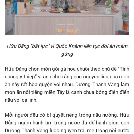
Hữu Đằng "bất lực" vì Quốc Khánh liên tục đòi ăn mắm
gừng
Hữu Đằng chọn món gỏi gà hoa chuối theo chủ đề “Tình
chàng ý thiếp” vì anh cho rằng các nguyên liệu của món
ăn này rất hòa quyện với nhau. Dương Thanh Vàng làm
món ăn nổi tiếng miền Tây là canh chua bông điên điển
nấu với cá linh.
Mỗi người đều có bí quyết riêng trong nấu nướng. Hữu
Đằng ngâm hành tím trong nước đá để hành giòn, còn
Dương Thanh Vàng luộc nguyên trái me trong nồi nước