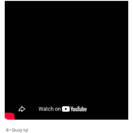
Quay lại