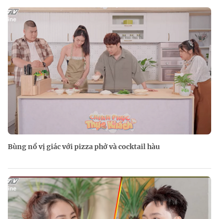
Bùng nổ vị giác với pizza phở và cocktail hàu