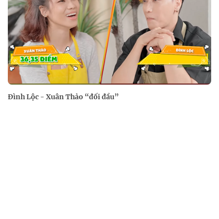
Đình Lộc - Xuân Thảo “đối đầu”