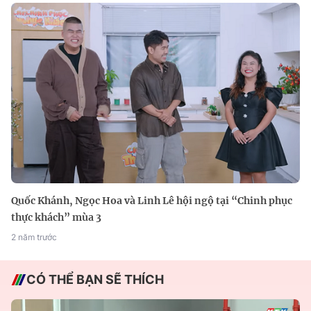
Quốc Khánh, Ngọc Hoa và Linh Lê hội ngộ tại “Chinh phục
thực khách” mùa 3
2 năm trước
CÓ THỂ BẠN SẼ THÍCH