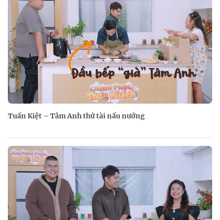
Tuấn Kiệt – Tâm Anh thử tài nấu nướng