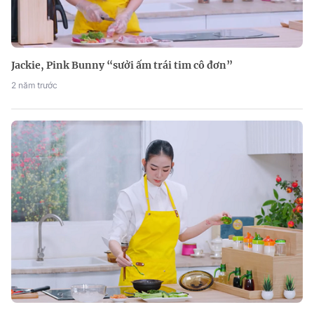
Jackie, Pink Bunny “sưởi ấm trái tim cô đơn”
2 năm trước