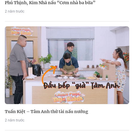
Phú Thịnh, Kim Nhã nấu “Cơm nhà ba bữa”
2 năm trước
Tuấn Kiệt – Tâm Anh thử tài nấu nướng
2 năm trước