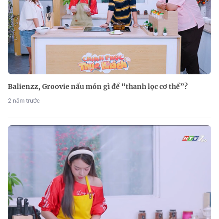
Balienzz, Groovie nấu món gì để “thanh lọc cơ thể”?
2 năm trước