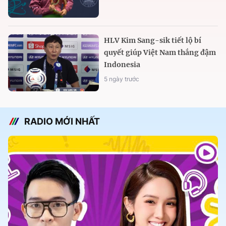
HLV Kim Sang-sik tiết lộ bí
quyết giúp Việt Nam thắng đậm
Indonesia
5 ngày trước
RADIO MỚI NHẤT