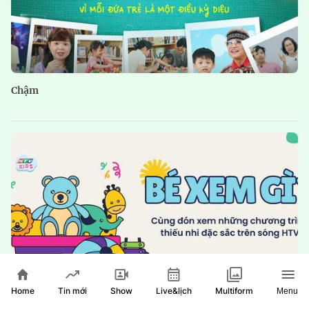
Chậm
Home
Show
Live&lịch
Tin mới
Multiform
Menu