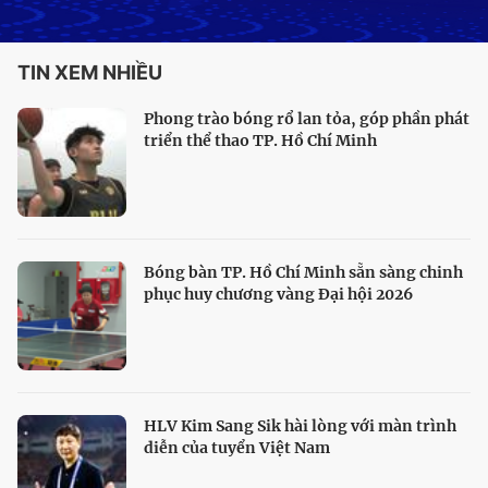
TIN XEM NHIỀU
Phong trào bóng rổ lan tỏa, góp phần phát
triển thể thao TP. Hồ Chí Minh
Bóng bàn TP. Hồ Chí Minh sẵn sàng chinh
phục huy chương vàng Đại hội 2026
HLV Kim Sang Sik hài lòng với màn trình
diễn của tuyển Việt Nam