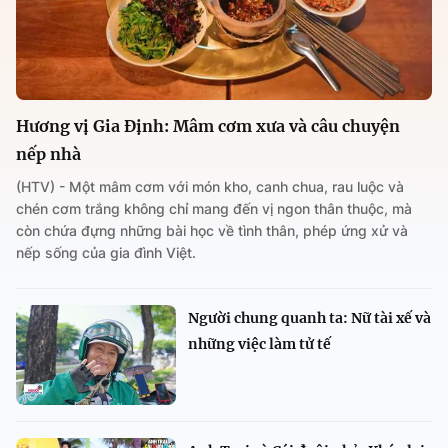
Hương vị Gia Định: Mâm cơm xưa và câu chuyện
nếp nhà
(HTV) - Một mâm cơm với món kho, canh chua, rau luộc và
chén cơm trắng không chỉ mang đến vị ngon thân thuộc, mà
còn chứa đựng những bài học về tình thân, phép ứng xử và
nếp sống của gia đình Việt.
Người chung quanh ta: Nữ tài xế và
những việc làm tử tế