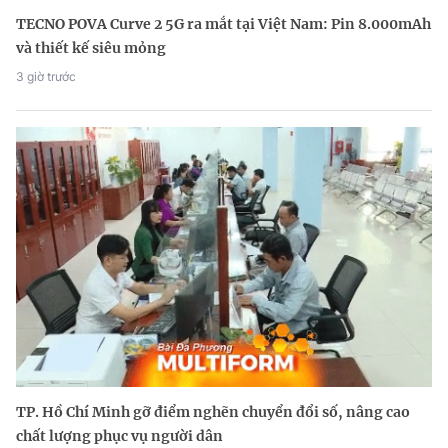
TECNO POVA Curve 2 5G ra mắt tại Việt Nam: Pin 8.000mAh
và thiết kế siêu mỏng
3 giờ trước
TP. Hồ Chí Minh gỡ điểm nghẽn chuyển đổi số, nâng cao
chất lượng phục vụ người dân