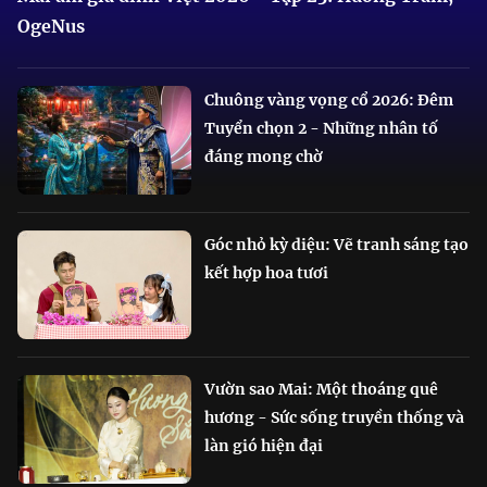
OgeNus
Chuông vàng vọng cổ 2026: Đêm
Tuyển chọn 2 - Những nhân tố
đáng mong chờ
Góc nhỏ kỳ diệu: Vẽ tranh sáng tạo
kết hợp hoa tươi
Vườn sao Mai: Một thoáng quê
hương - Sức sống truyền thống và
làn gió hiện đại