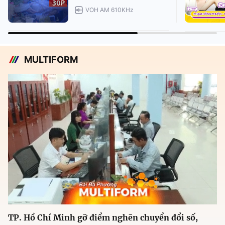
VOH AM 610KHz
MULTIFORM
TP. Hồ Chí Minh gỡ điểm nghẽn chuyển đổi số,