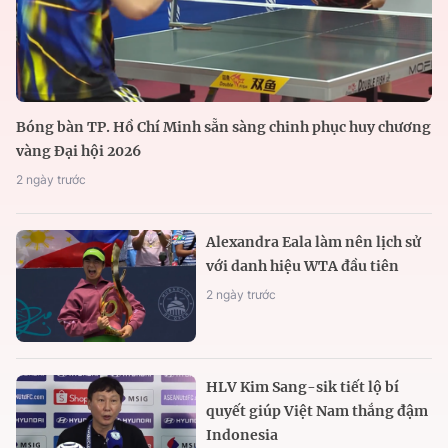
Bóng bàn TP. Hồ Chí Minh sẵn sàng chinh phục huy chương
vàng Đại hội 2026
2 ngày trước
Alexandra Eala làm nên lịch sử
với danh hiệu WTA đầu tiên
2 ngày trước
HLV Kim Sang-sik tiết lộ bí
quyết giúp Việt Nam thắng đậm
Indonesia