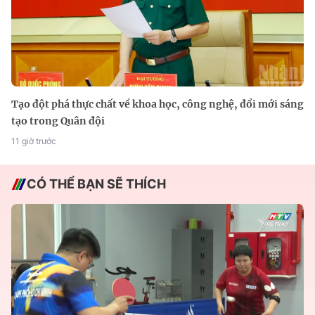
Tạo đột phá thực chất về khoa học, công nghệ, đổi mới sáng
tạo trong Quân đội
11 giờ trước
CÓ THỂ BẠN SẼ THÍCH