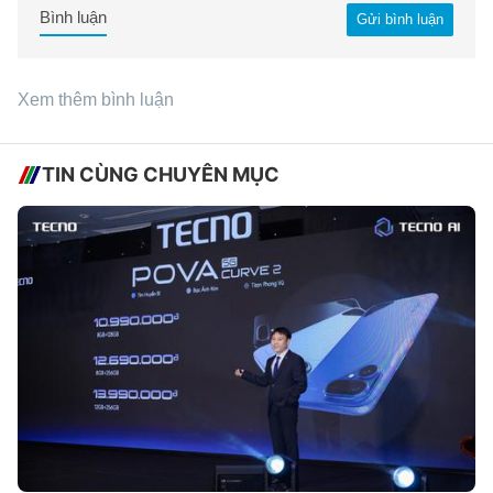
Bình luận
Gửi bình luận
Xem thêm bình luận
TIN CÙNG CHUYÊN MỤC