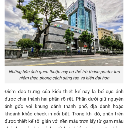
Những bức ảnh quen thuộc nay có thể trở thành poster lưu
niệm theo phong cách sáng tạo và hiện đại hơn
Điểm đặc trưng của kiểu thiết kế này là bố cục ảnh
được chia thành hai phần rõ rệt. Phần dưới giữ nguyên
ảnh gốc với khung cảnh thành phố, địa danh hoặc
khoảnh khắc check-in nổi bật. Trong khi đó, phần trên
được thiết kế tối giản với nền màu trơn lấy từ gam màu