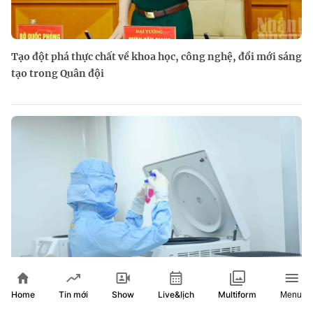
Tạo đột phá thực chất về khoa học, công nghệ, đổi mới sáng
tạo trong Quân đội
Home
Show
Live&lịch
Tin mới
Multiform
Menu