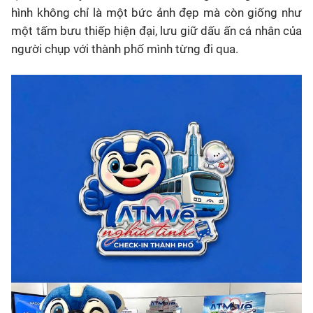
hình không chỉ là một bức ảnh đẹp mà còn giống như
một tấm bưu thiếp hiện đại, lưu giữ dấu ấn cá nhân của
người chụp với thành phố mình từng đi qua.