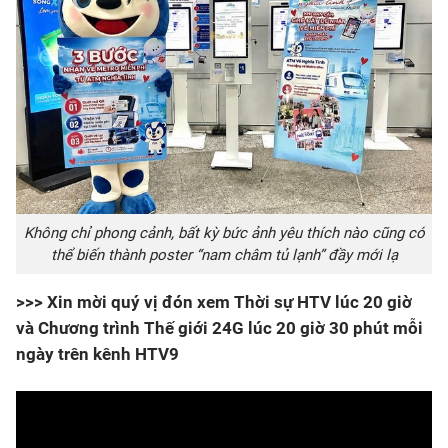
Không chỉ phong cảnh, bất kỳ bức ảnh yêu thích nào cũng có
thể biến thành poster “nam châm tủ lạnh” đầy mới lạ
>>> Xin mời quý vị đón xem Thời sự HTV lúc 20 giờ
và Chương trình Thế giới 24G lúc 20 giờ 30 phút mỗi
ngày trên kênh HTV9