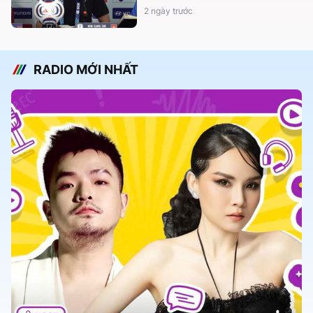
2 ngày trước
RADIO MỚI NHẤT