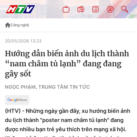
Công nghệ
20/05/2026 13:23
Hướng dẫn biến ảnh du lịch thành
“nam châm tủ lạnh” đang đang
gây sốt
NGỌC PHẠM
TRUNG TÂM TIN TỨC
,
(HTV) - Những ngày gần đây, xu hướng biến ảnh
du lịch thành "poster nam châm tủ lạnh" đang
được nhiều bạn trẻ yêu thích trên mạng xã hội.