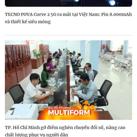
TECNO POVA Curve 2 5G ra mắt tại Việt Nam: Pin 8.000mAh
và thiết kế siêu mỏng
TP. Hồ Chí Minh gỡ điểm nghẽn chuyển đổi số, nâng cao
chất lượng phục vụ người dân