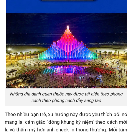
Những địa danh quen thuộc nay được tái hiện theo phong
cách theo phong cách đầy sáng tạo
Theo nhiều bạn trẻ, xu hướng này được yêu thích bởi nó
mang lại cảm giác "đóng khung kỷ niệm" theo cách mới
lạ và thẩm mỹ hơn ảnh check-in thông thường. Mỗi tấm