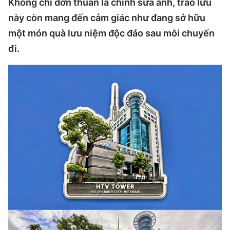
Không chỉ đơn thuần là chỉnh sửa ảnh, trào lưu
này còn mang đến cảm giác như đang sở hữu
một món quà lưu niệm độc đáo sau mỗi chuyến
đi.