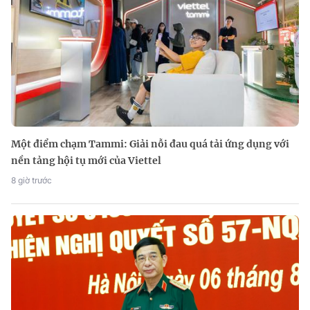
Một điểm chạm Tammi: Giải nỗi đau quá tải ứng dụng với
nền tảng hội tụ mới của Viettel
8 giờ trước