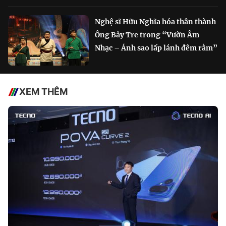
Nghệ sĩ Hữu Nghĩa hóa thân thành
Ông Bảy Tre trong “Vườn Âm
Nhạc – Ánh sao lấp lánh đêm rằm”
XEM THÊM