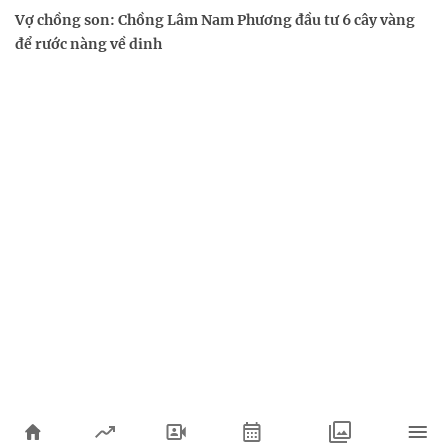
Vợ chồng son: Chồng Lâm Nam Phương đầu tư 6 cây vàng
để rước nàng về dinh
Xem thêm