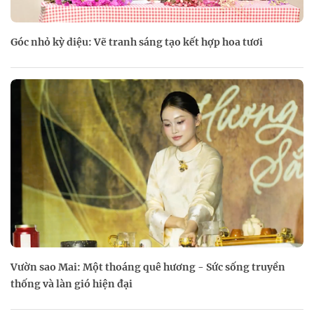
Góc nhỏ kỳ diệu: Vẽ tranh sáng tạo kết hợp hoa tươi
Vườn sao Mai: Một thoáng quê hương - Sức sống truyền
thống và làn gió hiện đại