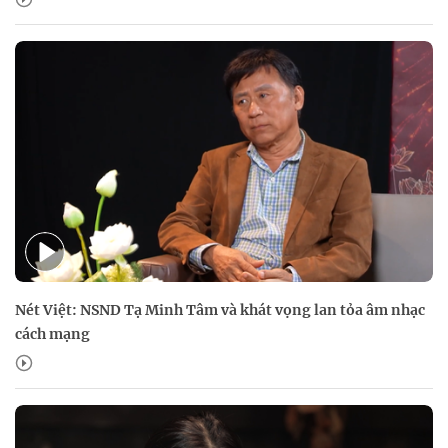
Nét Việt: NSND Tạ Minh Tâm và khát vọng lan tỏa âm nhạc
cách mạng