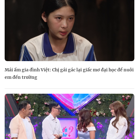
Mái ấm gia đình Việt: Chị gái gác lại giấc mơ đại học để nuôi
em đến trường