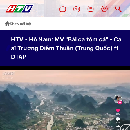
Show nổi bật
HTV - Hồ Nam: MV "Bài ca tôm cá" - Ca
sĩ Trương Diễm Thuần (Trung Quốc) ft
DTAP