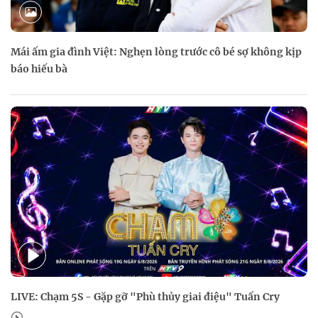
Mái ấm gia đình Việt: Nghẹn lòng trước cô bé sợ không kịp
báo hiếu bà
LIVE: Chạm 5S - Gặp gỡ "Phù thủy giai điệu" Tuấn Cry