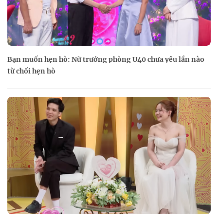
Bạn muốn hẹn hò: Nữ trưởng phòng U40 chưa yêu lần nào
từ chối hẹn hò