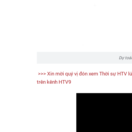
Dự toán
>>> Xin mời quý vị đón xem Thời sự HTV lú
trên kênh HTV9