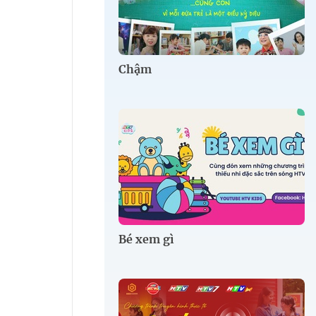
Chậm
Bé xem gì