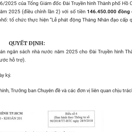
6/2025 của Tổng Giám đốc Đài Truyền hình Thành phố Hồ C
m 2025 (điều chỉnh lần 2) với số tiền
146.450.000 đồng
phố: tổ chức thực hiện “Lễ phát động Tháng Nhân đạo cấp 
QUYẾT ĐỊNH:
án ngân sách nhà nước năm 2025 cho Đài Truyền hình Th
ước hỗ trợ).
ày ký.
ính, Trưởng ban Chuyên đề và các đơn vị liên quan chịu trá