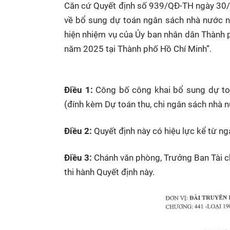
Căn cứ Quyết định số 939/QĐ-TH ngày 30/
về bổ sung dự toán ngân sách nhà nước nă
hiện nhiệm vụ của Ủy ban nhân dân Thành 
năm 2025 tại Thành phố Hồ Chí Minh”.
Điều 1:
Công bố công khai bổ sung dự to
(đính kèm Dự toán thu, chi ngân sách nhà n
Điều 2:
Quyết định này có hiệu lực kể từ ng
Điều 3:
Chánh văn phòng, Trưởng Ban Tài ch
thi hành Quyết định này.