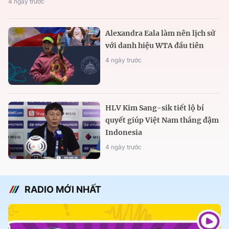
4 ngày trước
Alexandra Eala làm nên lịch sử
với danh hiệu WTA đầu tiên
4 ngày trước
HLV Kim Sang-sik tiết lộ bí
quyết giúp Việt Nam thắng đậm
Indonesia
4 ngày trước
RADIO MỚI NHẤT