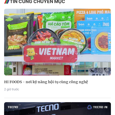
TIN CÙNG CHUYÊN MỤC
HI FOODS - nơi kỹ năng hội tụ cùng công nghệ
2 giờ trước