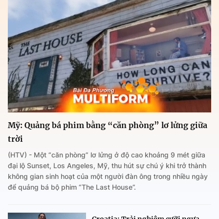
Mỹ: Quảng bá phim bằng “căn phòng” lơ lửng giữa
trời
(HTV) - Một “căn phòng” lơ lửng ở độ cao khoảng 9 mét giữa
đại lộ Sunset, Los Angeles, Mỹ, thu hút sự chú ý khi trở thành
không gian sinh hoạt của một người đàn ông trong nhiều ngày
để quảng bá bộ phim “The Last House”.