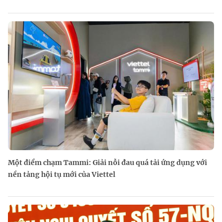
Một điểm chạm Tammi: Giải nỗi đau quá tải ứng dụng với
nền tảng hội tụ mới của Viettel