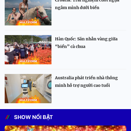
Croatia: Trải nghiệm cưỡi ngựa
ngâm mình dưới biển
Hàn Quốc: Săn nhẫn vàng giữa
“biển” cà chua
Australia phát triển nhà thông
minh hỗ trợ người cao tuổi
SHOW NỔI BẬT