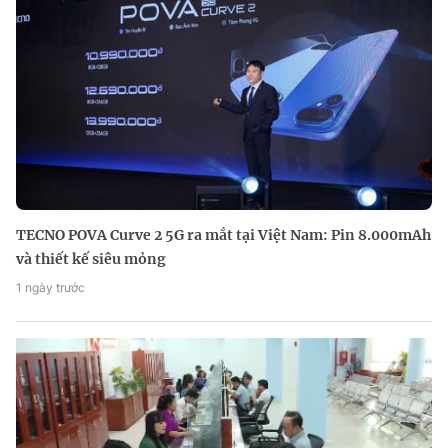
TECNO POVA Curve 2 5G ra mắt tại Việt Nam: Pin 8.000mAh
và thiết kế siêu mỏng
1 ngày trước