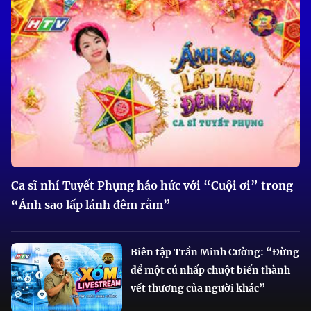
Ca sĩ nhí Tuyết Phụng háo hức với “Cuội ơi” trong
“Ánh sao lấp lánh đêm rằm”
Biên tập Trần Minh Cường: “Đừng
để một cú nhấp chuột biến thành
vết thương của người khác”