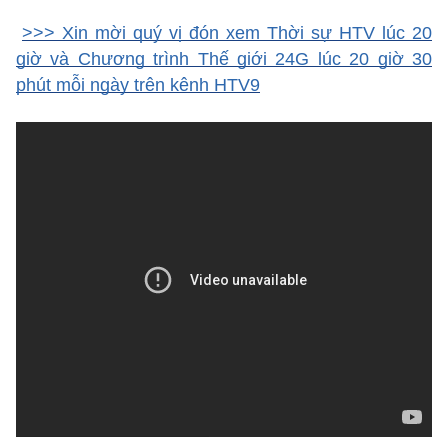
>>> Xin mời quý vị đón xem Thời sự HTV lúc 20
giờ và Chương trình Thế giới 24G lúc 20 giờ 30
phút mỗi ngày trên kênh HTV9