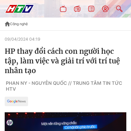
Công nghệ
09/04/2024 04:19
HP thay đổi cách con người học
tập, làm việc và giải trí với trí tuệ
nhân tạo
PHAN NY - NGUYỄN QUỐC // TRUNG TÂM TIN TỨC
HTV