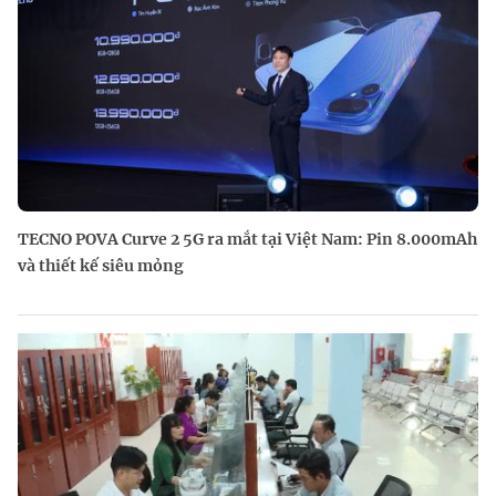
TECNO POVA Curve 2 5G ra mắt tại Việt Nam: Pin 8.000mAh
và thiết kế siêu mỏng