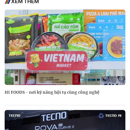
XEM THÊM
HI FOODS - nơi kỹ năng hội tụ cùng công nghệ