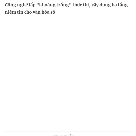
Công nghệ lấp "khoảng trống" thực thi, xây dựng hạ tầng
niềm tin cho văn hóa số