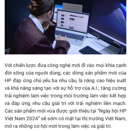
Với chiến lược đưa công nghệ mới đi vào mọi khía cạnh
đời sống của người dùng, các dòng sản phẩm mới của
HP đáp ứng chủ yếu ba nhu cầu, là nâng cao hiệu suất
và khả năng sáng tạo với sự hỗ trợ của A.I.; tăng cường
trải nghiệm làm việc trong môi trường làm việc kết hợp
và đáp ứng nhu cầu giải trí với trải nghiệm liền mạch.
Các sản phẩm mới vừa được giới thiệu tại “Ngày hội HP
Việt Nam 2024” sẽ sớm có mặt tại thị trường Việt Nam,
mở ra những cơ hội mới trong làm việc và giải trí.