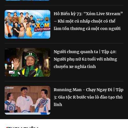
Hô Biến kỳ 73: "Xóm Live Stream”
– Khi một cú nhấp chuột có thể
làm tổn thương cả một con người
Người chung quanh ta | Tập 40:
Người phụ nữ 62 tuổi với những
chuyến xe nghĩa tình
Running Man - Chạy Ngay Đi | Tập
3: Gia tộc R bước vào lò đào tạo thủ
lĩnh