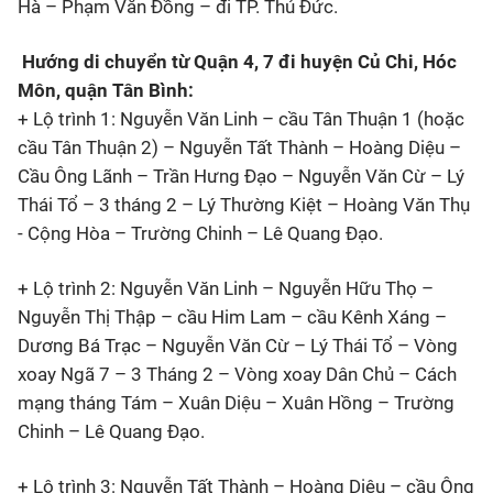
Hà – Phạm Văn Đồng – đi TP. Thủ Đức.
Hướng di chuyển từ Quận 4, 7 đi huyện Củ Chi, Hóc
Môn, quận Tân Bình:
+ Lộ trình 1: Nguyễn Văn Linh – cầu Tân Thuận 1 (hoặc
cầu Tân Thuận 2) – Nguyễn Tất Thành – Hoàng Diệu –
Cầu Ông Lãnh – Trần Hưng Đạo – Nguyễn Văn Cừ – Lý
Thái Tổ – 3 tháng 2 – Lý Thường Kiệt – Hoàng Văn Thụ
- Cộng Hòa – Trường Chinh – Lê Quang Đạo.
+ Lộ trình 2: Nguyễn Văn Linh – Nguyễn Hữu Thọ –
Nguyễn Thị Thập – cầu Him Lam – cầu Kênh Xáng –
Dương Bá Trạc – Nguyễn Văn Cừ – Lý Thái Tổ – Vòng
xoay Ngã 7 – 3 Tháng 2 – Vòng xoay Dân Chủ – Cách
mạng tháng Tám – Xuân Diệu – Xuân Hồng – Trường
Chinh – Lê Quang Đạo.
+ Lộ trình 3: Nguyễn Tất Thành – Hoàng Diệu – cầu Ông