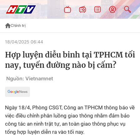
Chính trị
18/04/2025 06:44
Hợp luyện diễu binh tại TPHCM tối
nay, tuyến đường nào bị cấm?
Nguồn: Vietnamnet
Ngày 18/4, Phòng CSGT, Công an TPHCM thông báo về
việc điều chỉnh phân luồng giao thông nhằm đảm bảo
công tác an ninh trật tự, an toàn giao thông phục vụ
tổng hợp luyện diễn ra vào tối nay.