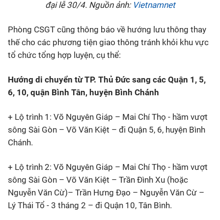
đại lễ 30/4.
Nguồn ảnh:
Vietnamnet
Phòng CSGT cũng thông báo về hướng lưu thông thay
thế cho các phương tiện giao thông tránh khỏi khu vực
tổ chức tổng hợp luyện, cụ thể:
Hướng di chuyển từ TP. Thủ Đức sang các Quận 1, 5,
6, 10, quận Bình Tân, huyện Bình Chánh
+ Lộ trình 1: Võ Nguyên Giáp – Mai Chí Thọ - hầm vượt
sông Sài Gòn – Võ Văn Kiệt – đi Quận 5, 6, huyện Bình
Chánh.
+ Lộ trình 2: Võ Nguyên Giáp – Mai Chí Thọ - hầm vượt
sông Sài Gòn – Võ Văn Kiệt – Trần Đình Xu (hoặc
Nguyễn Văn Cừ)– Trần Hưng Đạo – Nguyễn Văn Cừ –
Lý Thái Tổ - 3 tháng 2 – đi Quận 10, Tân Bình.