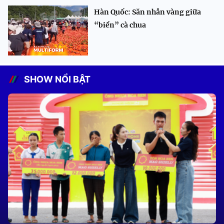
Hàn Quốc: Săn nhẫn vàng giữa
“biển” cà chua
SHOW NỔI BẬT