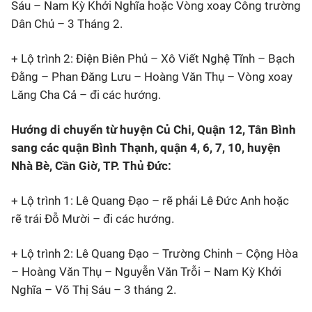
Sáu – Nam Kỳ Khởi Nghĩa hoặc Vòng xoay Công trường
Dân Chủ – 3 Tháng 2.
+ Lộ trình 2: Điện Biên Phủ – Xô Viết Nghệ Tĩnh – Bạch
Đằng – Phan Đăng Lưu – Hoàng Văn Thụ – Vòng xoay
Lăng Cha Cả – đi các hướng.
Hướng di chuyển từ huyện Củ Chi, Quận 12, Tân Bình
sang các quận Bình Thạnh, quận 4, 6, 7, 10, huyện
Nhà Bè, Cần Giờ, TP. Thủ Đức:
+ Lộ trình 1: Lê Quang Đạo – rẽ phải Lê Đức Anh hoặc
rẽ trái Đỗ Mười – đi các hướng.
+ Lộ trình 2: Lê Quang Đạo – Trường Chinh – Cộng Hòa
– Hoàng Văn Thụ – Nguyễn Văn Trỗi – Nam Kỳ Khởi
Nghĩa – Võ Thị Sáu – 3 tháng 2.