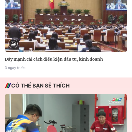
Đẩy mạnh cải cách điều kiện đầu tư, kinh doanh
3 ngày trước
CÓ THỂ BẠN SẼ THÍCH