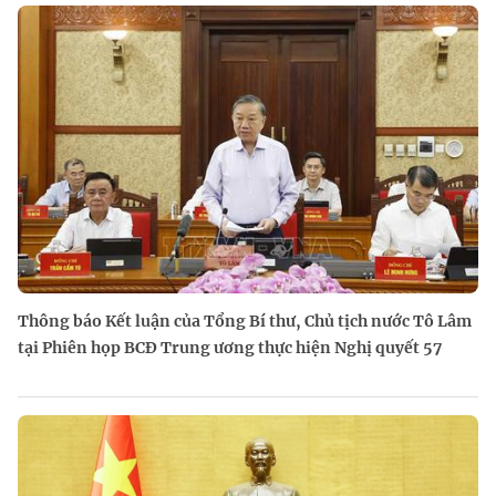
Thông báo Kết luận của Tổng Bí thư, Chủ tịch nước Tô Lâm
tại Phiên họp BCĐ Trung ương thực hiện Nghị quyết 57