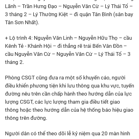
Lãnh – Trần Hưng Đạo – Nguyễn Văn Cừ – Lý Thái Tổ –
3 tháng 2 – Lý Thường Kiệt – đi quận Tân Bình (sân bay
Tân Sơn Nhất).
+ Lộ trình 4: Nguyễn Văn Linh – Nguyễn Hữu Thọ – cầu
Kênh Tẻ - Khánh Hội – đi thẳng rẽ trái Bến Vân Đồn –
cầu Nguyễn Văn Cừ – Nguyễn Văn Cừ – Lý Thái Tổ – 3
tháng 2.
Phòng CSGT cũng đưa ra một số khuyến cáo, người
điều khiển phương tiện khi lưu thông qua khu vực, tuyến
đường nêu trên cần chấp hành theo hướng dẫn của lực
lượng CSGT, các lực lượng tham gia điều tiết giao
thông hoặc theo hướng dẫn của hệ thống báo hiệu giao
thông trên đường.
Người dân có thể theo dõi lễ kỷ niệm qua 20 màn hình