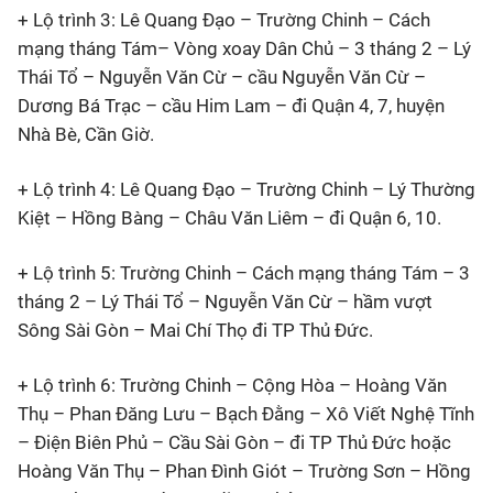
+ Lộ trình 3: Lê Quang Đạo – Trường Chinh – Cách
mạng tháng Tám– Vòng xoay Dân Chủ – 3 tháng 2 – Lý
Thái Tổ – Nguyễn Văn Cừ – cầu Nguyễn Văn Cừ –
Dương Bá Trạc – cầu Him Lam – đi Quận 4, 7, huyện
Nhà Bè, Cần Giờ.
+ Lộ trình 4: Lê Quang Đạo – Trường Chinh – Lý Thường
Kiệt – Hồng Bàng – Châu Văn Liêm – đi Quận 6, 10.
+ Lộ trình 5: Trường Chinh – Cách mạng tháng Tám – 3
tháng 2 – Lý Thái Tổ – Nguyễn Văn Cừ – hầm vượt
Sông Sài Gòn – Mai Chí Thọ đi TP Thủ Đức.
+ Lộ trình 6: Trường Chinh – Cộng Hòa – Hoàng Văn
Thụ – Phan Đăng Lưu – Bạch Đằng – Xô Viết Nghệ Tĩnh
– Điện Biên Phủ – Cầu Sài Gòn – đi TP Thủ Đức hoặc
Hoàng Văn Thụ – Phan Đình Giót – Trường Sơn – Hồng