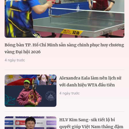
Bóng bàn TP. Hồ Chí Minh sẵn sàng chinh phục huy chương
vàng Đại hội 2026
4 ngày trước
Alexandra Eala làm nên lịch sử
với danh hiệu WTA đầu tiên
4 ngày trước
HLV Kim Sang-sik tiết lộ bí
quyết giúp Việt Nam thắng đậm