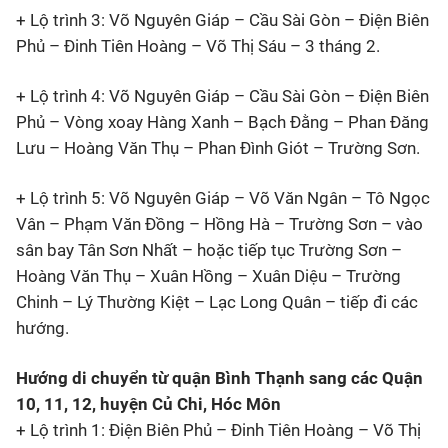
+ Lộ trình 3: Võ Nguyên Giáp – Cầu Sài Gòn – Điện Biên
Phủ – Đinh Tiên Hoàng – Võ Thị Sáu – 3 tháng 2.
+ Lộ trình 4: Võ Nguyên Giáp – Cầu Sài Gòn – Điện Biên
Phủ – Vòng xoay Hàng Xanh – Bạch Đằng – Phan Đăng
Lưu – Hoàng Văn Thụ – Phan Đình Giót – Trường Sơn.
+ Lộ trình 5: Võ Nguyên Giáp – Võ Văn Ngân – Tô Ngọc
Vân – Phạm Văn Đồng – Hồng Hà – Trường Sơn – vào
sân bay Tân Sơn Nhất – hoặc tiếp tục Trường Sơn –
Hoàng Văn Thụ – Xuân Hồng – Xuân Diệu – Trường
Chinh – Lý Thường Kiệt – Lạc Long Quân – tiếp đi các
hướng.
Hướng di chuyển từ quận Bình Thạnh sang các Quận
10, 11, 12, huyện Củ Chi, Hóc Môn
+ Lộ trình 1: Điện Biên Phủ – Đinh Tiên Hoàng – Võ Thị