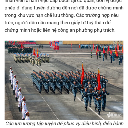
nhân viên đi làm việc cấp bách tại cơ quan, đơn vị được
phép đi đúng tuyến đường đến nơi đã được chứng minh
trong khu vực hạn chế lưu thông. Các trường hợp nêu
trên, người dân cần mang theo giấy tờ tuỳ thân để
chứng minh hoặc liên hệ công an phường phụ trách.
Các lực lượng tập luyện để phục vụ diễu binh, diễu hành