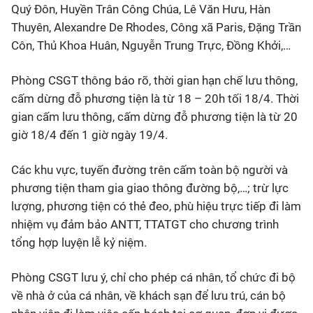
Quý Đôn, Huyền Trân Công Chúa, Lê Văn Hưu, Hàn
Thuyên, Alexandre De Rhodes, Công xã Paris, Đặng Trần
Côn, Thủ Khoa Huân, Nguyễn Trung Trực, Đồng Khởi,…
Phòng CSGT thông báo rõ, thời gian hạn chế lưu thông,
cấm dừng đỗ phương tiện là từ 18 – 20h tối 18/4. Thời
gian cấm lưu thông, cấm dừng đỗ phương tiện là từ 20
giờ 18/4 đến 1 giờ ngày 19/4.
Các khu vực, tuyến đường trên cấm toàn bộ người và
phương tiện tham gia giao thông đường bộ,…; trừ lực
lượng, phương tiện có thẻ đeo, phù hiệu trực tiếp đi làm
nhiệm vụ đảm bảo ANTT, TTATGT cho chương trình
tổng hợp luyện lễ kỷ niệm.
Phòng CSGT lưu ý, chỉ cho phép cá nhân, tổ chức đi bộ
về nhà ở của cá nhân, về khách sạn để lưu trú, cán bộ