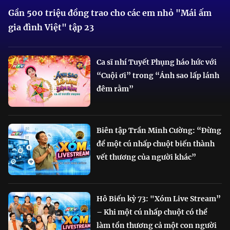
Gần 500 triệu đồng trao cho các em nhỏ "Mái ấm
gia đình Việt" tập 23
Ca sĩ nhí Tuyết Phụng háo hức với
“Cuội ơi” trong “Ánh sao lấp lánh
đêm rằm”
Biên tập Trần Minh Cường: “Đừng
để một cú nhấp chuột biến thành
vết thương của người khác”
Hô Biến kỳ 73: "Xóm Live Stream”
– Khi một cú nhấp chuột có thể
làm tổn thương cả một con người