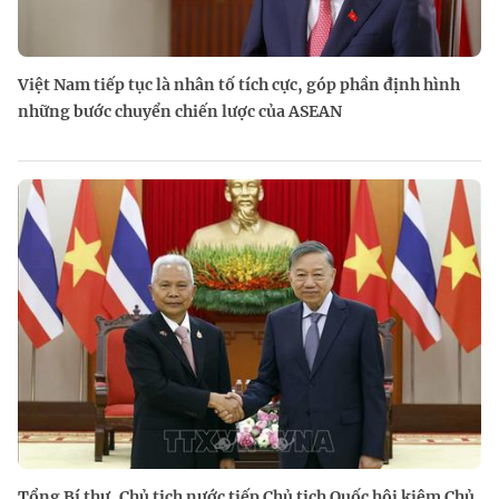
Việt Nam tiếp tục là nhân tố tích cực, góp phần định hình
những bước chuyển chiến lược của ASEAN
Tổng Bí thư, Chủ tịch nước tiếp Chủ tịch Quốc hội kiêm Chủ