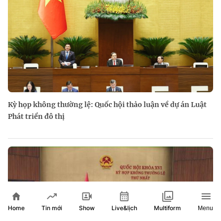
Kỳ họp không thường lệ: Quốc hội thảo luận về dự án Luật
Phát triển đô thị
Home
Show
Live&lịch
Tin mới
Multiform
Menu