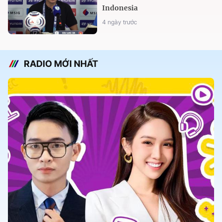
Indonesia
4 ngày trước
RADIO MỚI NHẤT