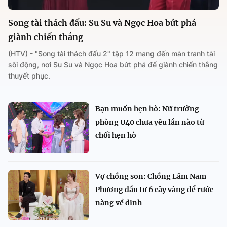
Song tài thách đấu: Su Su và Ngọc Hoa bứt phá
giành chiến thắng
(HTV) - "Song tài thách đấu 2" tập 12 mang đến màn tranh tài
sôi động, nơi Su Su và Ngọc Hoa bứt phá để giành chiến thắng
thuyết phục.
Bạn muốn hẹn hò: Nữ trưởng
phòng U40 chưa yêu lần nào từ
chối hẹn hò
Vợ chồng son: Chồng Lâm Nam
Phương đầu tư 6 cây vàng để rước
nàng về dinh