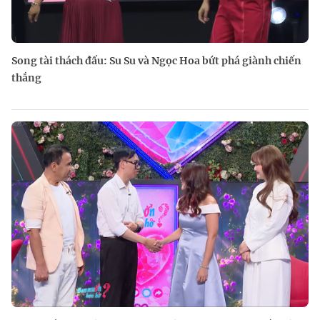
Song tài thách đấu: Su Su và Ngọc Hoa bứt phá giành chiến
thắng