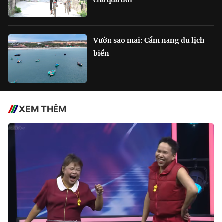
Vườn sao mai: Cẩm nang du lịch
biển
XEM THÊM