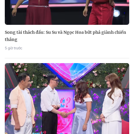
Song tài thách đấu: Su Su và Ngọc Hoa bứt phá giành chiến
thắng
5 giờ trước