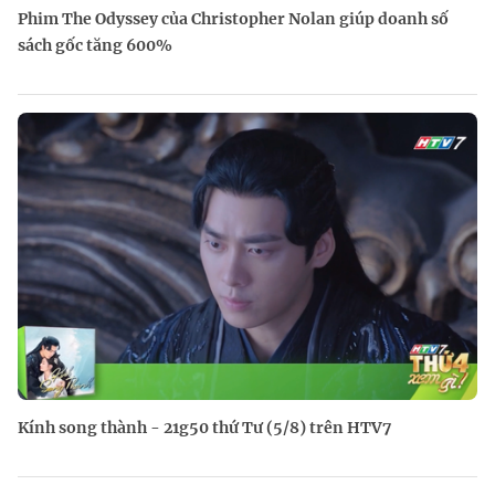
Phim The Odyssey của Christopher Nolan giúp doanh số
sách gốc tăng 600%
Kính song thành - 21g50 thứ Tư (5/8) trên HTV7