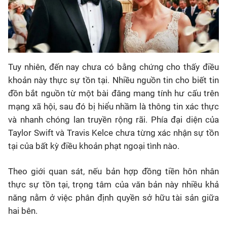
Tuy nhiên, đến nay chưa có bằng chứng cho thấy điều
khoản này thực sự tồn tại. Nhiều nguồn tin cho biết tin
đồn bắt nguồn từ một bài đăng mang tính hư cấu trên
mạng xã hội, sau đó bị hiểu nhầm là thông tin xác thực
và nhanh chóng lan truyền rộng rãi. Phía đại diện của
Taylor Swift và Travis Kelce chưa từng xác nhận sự tồn
tại của bất kỳ điều khoản phạt ngoại tình nào.
Theo giới quan sát, nếu bản hợp đồng tiền hôn nhân
thực sự tồn tại, trọng tâm của văn bản này nhiều khả
năng nằm ở việc phân định quyền sở hữu tài sản giữa
hai bên.