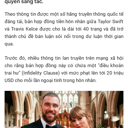
quyền sáng tác.
Theo thông tin được một số hãng truyền thông quốc tế
đăng tải, bản hợp đồng tiền hôn nhân giữa Taylor Swift
và Travis Kelce được cho là dài tới 40 trang và đã trở
thành chủ đề bàn luận sôi nổi trong dư luận thời gian
qua.
Trước đó, nhiều thông tin lan truyền trên mạng xã hội
cho rằng bản hợp đồng này có chứa một "điều khoản
trai hư" (Infidelity Clause) với mức phạt lên tới 20 triệu
USD cho mỗi lần ngoại tình trong hôn nhân.