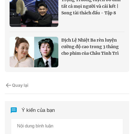
tất cả mọi người và cái kết |
Song tài thách đấu - Tập 8
Địch Lệ Nhiệt Ba rèn luyện
cường độ cao trong 3 tháng
cho phim của Châu Tinh Trì
Quay lại
Ý kiến của bạn