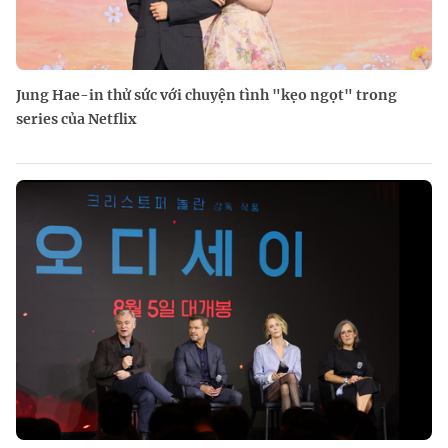
Jung Hae-in thử sức với chuyện tình "kẹo ngọt" trong
series của Netflix