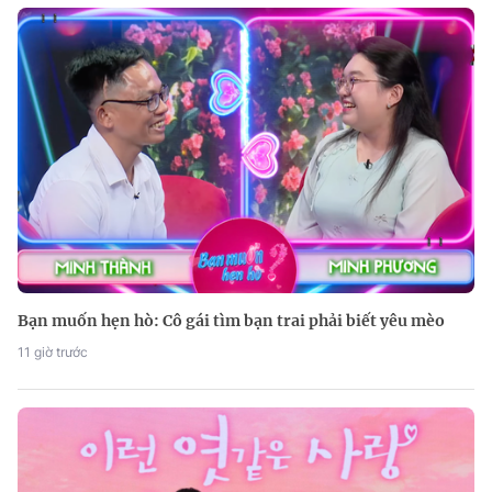
Bạn muốn hẹn hò: Cô gái tìm bạn trai phải biết yêu mèo
11 giờ trước