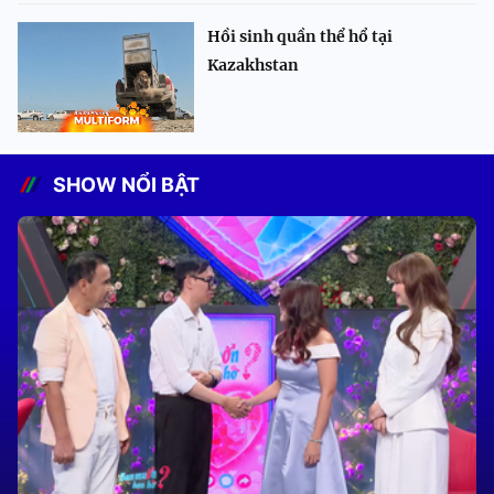
Hồi sinh quần thể hổ tại
Kazakhstan
SHOW NỔI BẬT