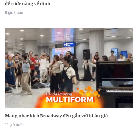
để rước nàng về dinh
9 giờ trước
Mang nhạc kịch Broadway đến gần với khán giả
11 giờ trước