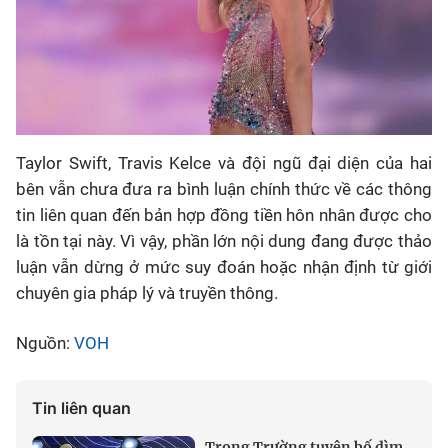
Taylor Swift, Travis Kelce và đội ngũ đại diện của hai
bên vẫn chưa đưa ra bình luận chính thức về các thông
tin liên quan đến bản hợp đồng tiền hôn nhân được cho
là tồn tại này. Vì vậy, phần lớn nội dung đang được thảo
luận vẫn dừng ở mức suy đoán hoặc nhận định từ giới
chuyên gia pháp lý và truyền thông.
Nguồn:
VOH
Tin liên quan
Trọng Trường tuyên bố dìm