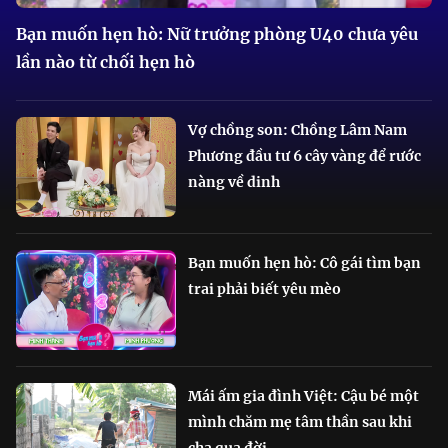
Bạn muốn hẹn hò: Nữ trưởng phòng U40 chưa yêu
lần nào từ chối hẹn hò
Vợ chồng son: Chồng Lâm Nam
Phương đầu tư 6 cây vàng để rước
nàng về dinh
Bạn muốn hẹn hò: Cô gái tìm bạn
trai phải biết yêu mèo
Mái ấm gia đình Việt: Cậu bé một
mình chăm mẹ tâm thần sau khi
cha qua đời