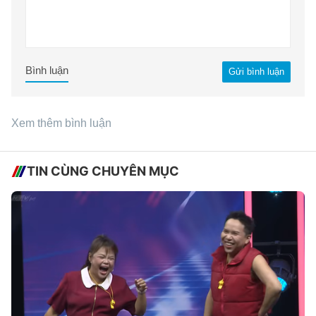
Bình luận
Gửi bình luận
Xem thêm bình luận
TIN CÙNG CHUYÊN MỤC