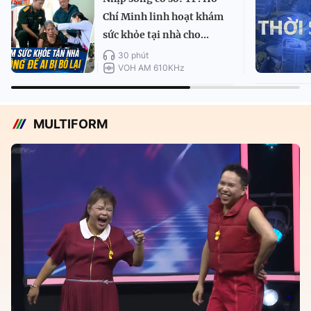
Chí Minh linh hoạt khám
sức khỏe tại nhà cho...
30 phút
VOH AM 610KHz
MULTIFORM