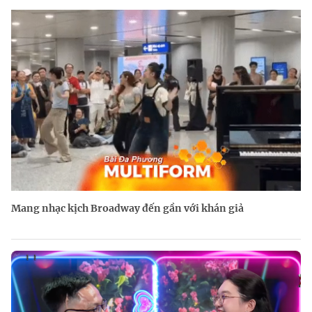
Mang nhạc kịch Broadway đến gần với khán giả