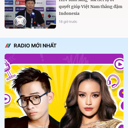
quyết giúp Việt Nam thắng đậm
Indonesia
18 giờ trước
RADIO MỚI NHẤT