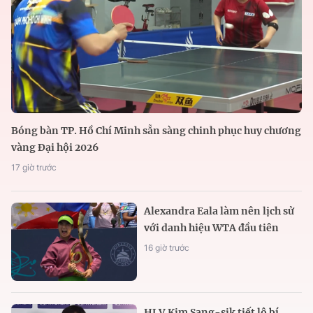
Bóng bàn TP. Hồ Chí Minh sẵn sàng chinh phục huy chương
vàng Đại hội 2026
17 giờ trước
Alexandra Eala làm nên lịch sử
với danh hiệu WTA đầu tiên
16 giờ trước
HLV Kim Sang-sik tiết lộ bí