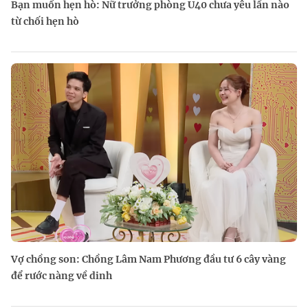
Bạn muốn hẹn hò: Nữ trưởng phòng U40 chưa yêu lần nào
từ chối hẹn hò
Vợ chồng son: Chồng Lâm Nam Phương đầu tư 6 cây vàng
để rước nàng về dinh