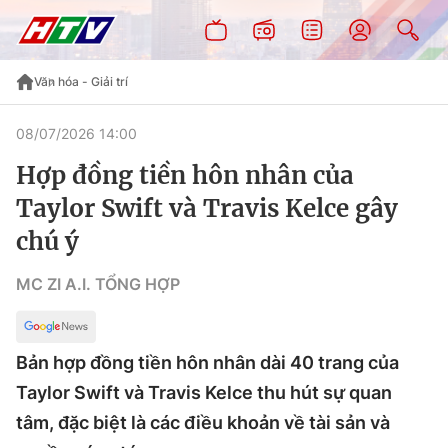
Văn hóa - Giải trí
08/07/2026 14:00
Hợp đồng tiền hôn nhân của
Taylor Swift và Travis Kelce gây
chú ý
MC ZI A.I. TỔNG HỢP
Bản hợp đồng tiền hôn nhân dài 40 trang của
Taylor Swift và Travis Kelce thu hút sự quan
tâm, đặc biệt là các điều khoản về tài sản và