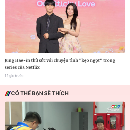
Jung Hae-in thử sức với chuyện tình "kẹo ngọt" trong
series của Netflix
12 giờ trước
CÓ THỂ BẠN SẼ THÍCH