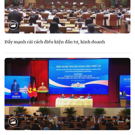
Đẩy mạnh cải cách điều kiện đầu tư, kinh doanh