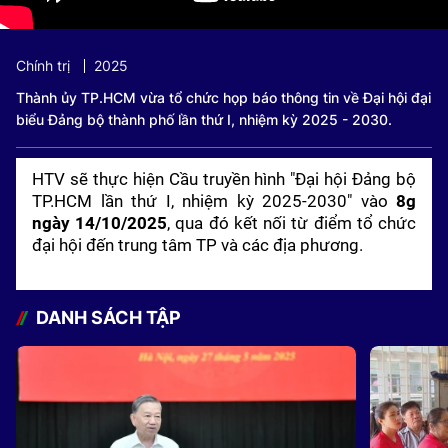
Chính trị
2025
Thành ủy TP.HCM vừa tổ chức họp báo thông tin về Đại hội đại
biểu Đảng bộ thành phố lần thứ I, nhiệm kỳ 2025 - 2030.
HTV sẽ thực hiện Cầu truyền hình "Đại hội Đảng bộ
TP.HCM lần thứ I, nhiệm kỳ 2025-2030" vào
8g
ngày 14/10/2025
, qua đó kết nối từ điểm tổ chức
đại hội đến trung tâm TP và các địa phương.
DANH SÁCH TẬP