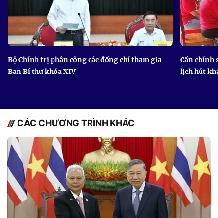
Bộ Chính trị phân công các đồng chí tham gia
Cần chính 
Ban Bí thư khóa XIV
lịch hút kh
CÁC CHƯƠNG TRÌNH KHÁC