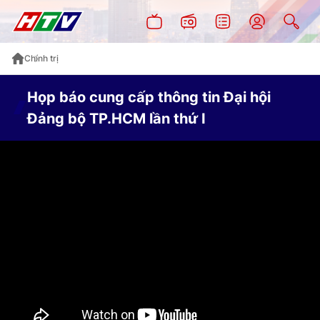
Chính trị
Họp báo cung cấp thông tin Đại hội
Đảng bộ TP.HCM lần thứ I