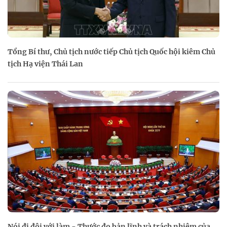
Tổng Bí thư, Chủ tịch nước tiếp Chủ tịch Quốc hội kiêm Chủ
tịch Hạ viện Thái Lan
Nói đi đôi với làm - Thước đo bản lĩnh và trách nhiệm của