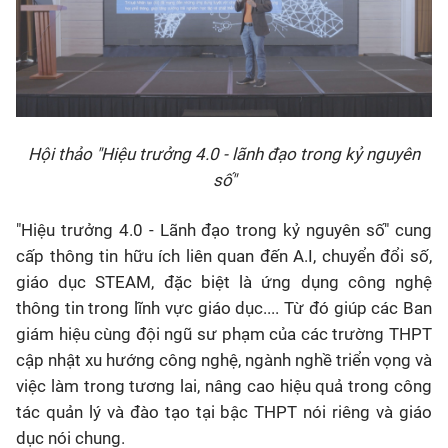
Hội thảo "Hiệu trưởng 4.0 - lãnh đạo trong kỷ nguyên
số"
"Hiệu trưởng 4.0 - Lãnh đạo trong kỷ nguyên số" cung
cấp thông tin hữu ích liên quan đến A.I, chuyển đổi số,
giáo dục STEAM, đặc biệt là ứng dụng công nghệ
thông tin trong lĩnh vực giáo dục.... Từ đó giúp các Ban
giám hiệu cùng đội ngũ sư phạm của các trường THPT
cập nhật xu hướng công nghệ, ngành nghề triển vọng và
việc làm trong tương lai, nâng cao hiệu quả trong công
tác quản lý và đào tạo tại bậc THPT nói riêng và giáo
dục nói chung.