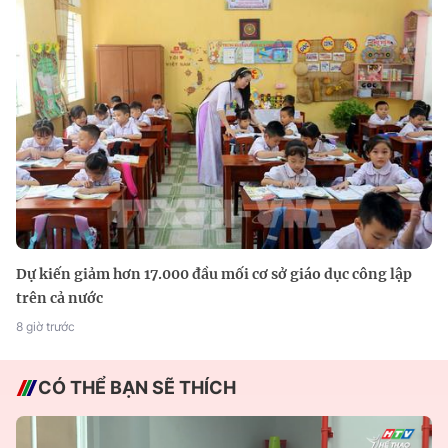
Dự kiến giảm hơn 17.000 đầu mối cơ sở giáo dục công lập
trên cả nước
8 giờ trước
CÓ THỂ BẠN SẼ THÍCH