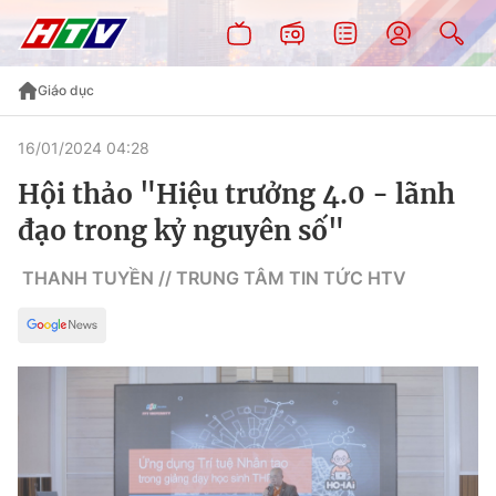
Giáo dục
16/01/2024 04:28
Hội thảo "Hiệu trưởng 4.0 - lãnh
đạo trong kỷ nguyên số"
THANH TUYỀN // TRUNG TÂM TIN TỨC HTV