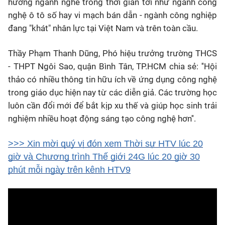
hướng ngành nghề trong thời gian tới như ngành công
nghệ ô tô số hay vi mạch bán dẫn - ngành công nghiệp
đang "khát" nhân lực tại Việt Nam và trên toàn cầu.
Thầy Phạm Thanh Dũng, Phó hiệu trưởng trường THCS
- THPT Ngôi Sao, quận Bình Tân, TP.HCM chia sẻ: ''Hội
thảo có nhiều thông tin hữu ích về ứng dụng công nghệ
trong giáo dục hiện nay từ các diễn giả. Các trường học
luôn cần đổi mới để bắt kịp xu thế và giúp học sinh trải
nghiệm nhiều hoạt động sáng tạo công nghệ hơn''.
>>> Xin mời quý vị đón xem Thời sự HTV lúc 20
giờ và Chương trình Thế giới 24G lúc 20 giờ 30
phút mỗi ngày trên kênh HTV9