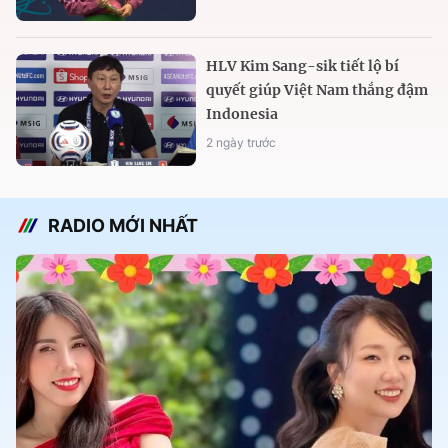
HLV Kim Sang-sik tiết lộ bí
quyết giúp Việt Nam thắng đậm
Indonesia
2 ngày trước
RADIO MỚI NHẤT