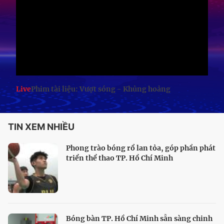
Live
Phim tài liệu: Vượt sóng - Khủng hoảng
TIN XEM NHIỀU
Phong trào bóng rổ lan tỏa, góp phần phát
triển thể thao TP. Hồ Chí Minh
Bóng bàn TP. Hồ Chí Minh sẵn sàng chinh