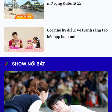
mở rộng Quốc lộ 22
Góc nhỏ kỳ diệu: Vẽ tranh sáng tạo
kết hợp hoa tươi
SHOW NỔI BẬT