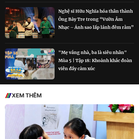
Nghệ sĩ Hữu Nghĩa hóa thân thành
Ông Bảy Tre trong “Vườn Âm
Nhạc – Ánh sao lấp lánh đêm rằm”
"Mẹ vắng nhà, ba là siêu nhân"
Mùa 5 | Tập 18: Khoảnh khắc đoàn
viên đầy cảm xúc
XEM THÊM