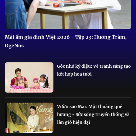
Mái ấm gia đình Việt 2026 - Tập 23: Hương Tràm,
OgeNus
Góc nhỏ kỳ diệu: Vẽ tranh sáng tạo
kết hợp hoa tươi
Vườn sao Mai: Một thoáng quê
hương - Sức sống truyền thống và
làn gió hiện đại