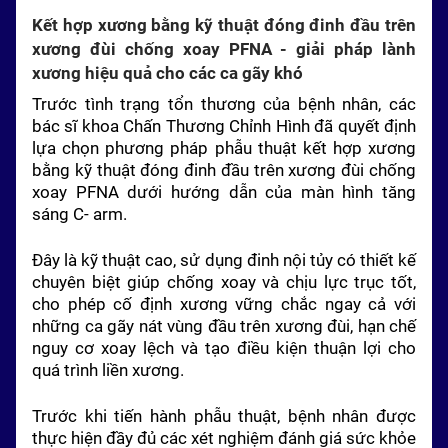
Kết hợp xương bằng kỹ thuật đóng đinh đầu trên
xương đùi chống xoay PFNA - giải pháp lành
xương hiệu quả cho các ca gãy khó
Trước tình trạng tổn thương của bệnh nhân, các
bác sĩ khoa Chấn Thương Chỉnh Hình đã quyết định
lựa chọn phương pháp phẫu thuật kết hợp xương
bằng kỹ thuật đóng đinh đầu trên xương đùi chống
xoay PFNA dưới hướng dẫn của màn hình tăng
sáng C- arm.
Đây là kỹ thuật cao, sử dụng đinh nội tủy có thiết kế
chuyên biệt giúp chống xoay và chịu lực trục tốt,
cho phép cố định xương vững chắc ngay cả với
những ca gãy nát vùng đầu trên xương đùi, hạn chế
nguy cơ xoay lệch và tạo điều kiện thuận lợi cho
quá trình liền xương.
Trước khi tiến hành phẫu thuật, bệnh nhân được
thực hiện đầy đủ các xét nghiệm đánh giá sức khỏe