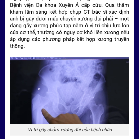
Bệnh viện Đa khoa Xuyên Á cấp cứu. Qua thăm
khám lâm sàng kết hợp chụp CT, bác sĩ xác định
anh bị gãy dưới mấu chuyển xương đùi phải – một
dạng gãy xương phức tạp nằm ở vị trí chịu lực lớn
của cơ thể, thường có nguy cơ khó liền xương nếu
áp dụng các phương pháp kết hợp xương truyền
thống.
Vị trí gãy chỏm xương đùi của bệnh nhân