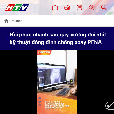
Sức khỏe
Hồi phục nhanh sau gãy xương đùi nhờ
kỹ thuật đóng đinh chống xoay PFNA