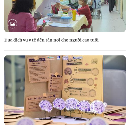
Đưa dịch vụ y tế đến tận nơi cho người cao tuổi