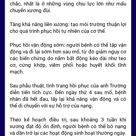
chắc, nhất là ở những vùng chịu lực lớn như mấu
chuyển xương đùi.
Tăng khả năng liền xương: tạo môi trường thuận lợi
cho quá trình phục hồi tự nhiên của cơ thể.
Phục hồi vận động sớm: người bệnh có thể tập vận
động và đi lại sớm hơn sau mổ, từ đó giảm nguy cơ
các biến chứng do nằm bất động kéo dài như teo
cơ, cứng khớp, viêm phổi hoặc huyết khối tĩnh
mạch.
Sau phẫu thuật, tình trạng hồi phục của anh Trường
diễn tiến tích cực. Đến ngày thứ 4 sau mổ, bệnh
nhân đã hết đau, lấy lại khả năng vận động và có
thể di chuyển với sự hỗ trợ của nạng.
Theo kế hoạch điều trị, sau khoảng 3 tuần khi
xương đạt độ ổn định, người bệnh có thể bỏ nạng
và dần trở lại các hoạt động sinh hoạt thường ngày.