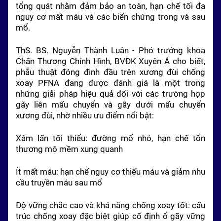
tổng quát nhằm đảm bảo an toàn, hạn chế tối đa
nguy cơ mất máu và các biến chứng trong và sau
mổ.
ThS. BS. Nguyễn Thành Luân - Phó trưởng khoa
Chấn Thương Chỉnh Hình, BVĐK Xuyên Á cho biết,
phẫu thuật đóng đinh đầu trên xương đùi chống
xoay PFNA đang được đánh giá là một trong
những giải pháp hiệu quả đối với các trường hợp
gãy liên mấu chuyển và gãy dưới mấu chuyển
xương đùi, nhờ nhiều ưu điểm nổi bật:
Xâm lấn tối thiểu: đường mổ nhỏ, hạn chế tổn
thương mô mềm xung quanh
Ít mất máu: hạn chế nguy cơ thiếu máu và giảm nhu
cầu truyền máu sau mổ
Độ vững chắc cao và khả năng chống xoay tốt: cấu
trúc chống xoay đặc biệt giúp cố định ổ gãy vững