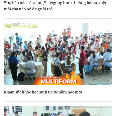
"Dự báo não có sương” - Ngưng bình thường hóa sự mệt
mỏi của não bộ ở người trẻ
Khám sức khỏe học sinh trước năm học mới