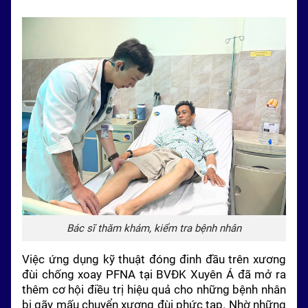
Bác sĩ thăm khám, kiểm tra bệnh nhân
Việc ứng dụng kỹ thuật đóng đinh đầu trên xương
đùi chống xoay PFNA tại BVĐK Xuyên Á đã mở ra
thêm cơ hội điều trị hiệu quả cho những bệnh nhân
bị gãy mấu chuyển xương đùi phức tạp. Nhờ những