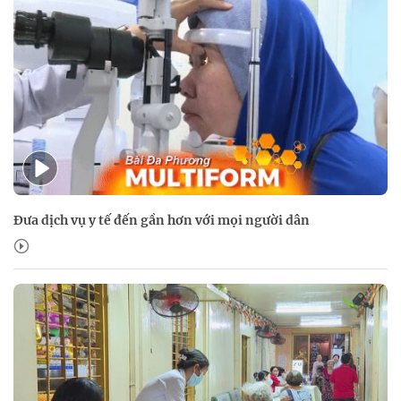
Đưa dịch vụ y tế đến gần hơn với mọi người dân