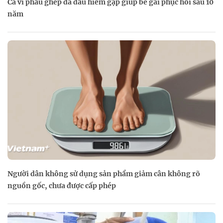
Ca vi phẫu ghép da đầu hiếm gặp giúp bé gái phục hồi sau 10
năm
Người dân không sử dụng sản phẩm giảm cân không rõ
nguồn gốc, chưa được cấp phép