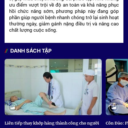
ưu điểm vượt trội về độ an toàn và khả năng phục
hồi chức năng sớm, phương pháp này đang góp
phần giúp người bệnh nhanh chóng trở lại sinh hoạt
thường ngày, giảm gánh nặng điều trị và nâng cao
chất lượng cuộc sống.
DANH SÁCH TẬP
Liên tiếp thay khớp háng thành công cho người
Côn Đảo: P