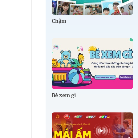
Chậm
Bé xem gì