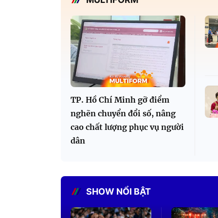
TP. Hồ Chí Minh gỡ điểm
nghẽn chuyển đổi số, nâng
cao chất lượng phục vụ người
dân
SHOW NỔI BẬT