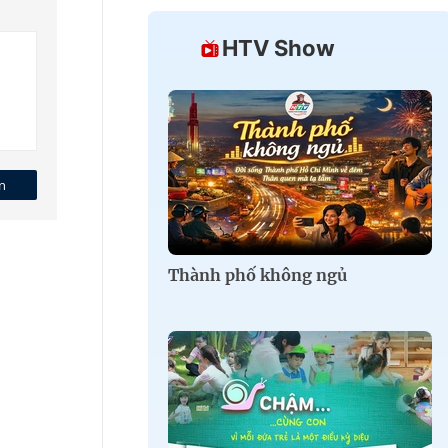
HTV Show
n
Thành phố không ngủ