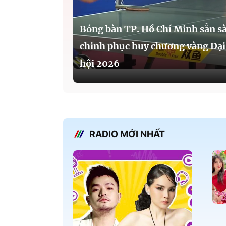
Bóng bàn TP. Hồ Chí Minh sẵn s
chinh phục huy chương vàng Đại
hội 2026
RADIO MỚI NHẤT