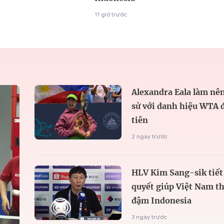
11 giờ trước
Alexandra Eala làm nên
sử với danh hiệu WTA 
tiên
2 ngày trước
HLV Kim Sang-sik tiết 
quyết giúp Việt Nam t
đậm Indonesia
3 ngày trước