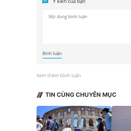
Ý kiến của bạn
Bình luận
Xem thêm bình luận
TIN CÙNG CHUYÊN MỤC