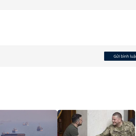
Gửi bình luậ