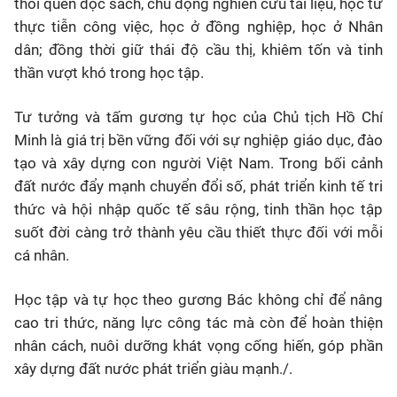
thói quen đọc sách, chủ động nghiên cứu tài liệu, học từ
thực tiễn công việc, học ở đồng nghiệp, học ở Nhân
dân; đồng thời giữ thái độ cầu thị, khiêm tốn và tinh
thần vượt khó trong học tập.
Tư tưởng và tấm gương tự học của Chủ tịch Hồ Chí
Minh là giá trị bền vững đối với sự nghiệp giáo dục, đào
tạo và xây dựng con người Việt Nam. Trong bối cảnh
đất nước đẩy mạnh chuyển đổi số, phát triển kinh tế tri
thức và hội nhập quốc tế sâu rộng, tinh thần học tập
suốt đời càng trở thành yêu cầu thiết thực đối với mỗi
cá nhân.
Học tập và tự học theo gương Bác không chỉ để nâng
cao tri thức, năng lực công tác mà còn để hoàn thiện
nhân cách, nuôi dưỡng khát vọng cống hiến, góp phần
xây dựng đất nước phát triển giàu mạnh./.