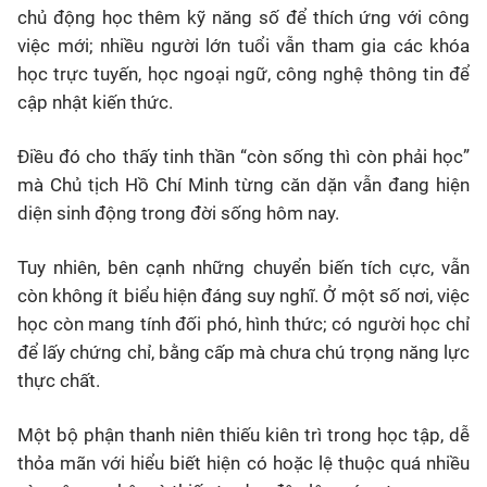
chủ động học thêm kỹ năng số để thích ứng với công
việc mới; nhiều người lớn tuổi vẫn tham gia các khóa
học trực tuyến, học ngoại ngữ, công nghệ thông tin để
cập nhật kiến thức.
Điều đó cho thấy tinh thần “còn sống thì còn phải học”
mà Chủ tịch Hồ Chí Minh từng căn dặn vẫn đang hiện
diện sinh động trong đời sống hôm nay.
Tuy nhiên, bên cạnh những chuyển biến tích cực, vẫn
còn không ít biểu hiện đáng suy nghĩ. Ở một số nơi, việc
học còn mang tính đối phó, hình thức; có người học chỉ
để lấy chứng chỉ, bằng cấp mà chưa chú trọng năng lực
thực chất.
Một bộ phận thanh niên thiếu kiên trì trong học tập, dễ
thỏa mãn với hiểu biết hiện có hoặc lệ thuộc quá nhiều