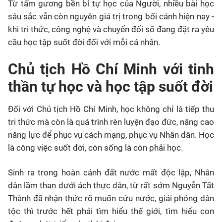
Từ tấm gương bền bỉ tự học của Người, nhiều bài học
sâu sắc vẫn còn nguyên giá trị trong bối cảnh hiện nay -
khi tri thức, công nghệ và chuyển đổi số đang đặt ra yêu
cầu học tập suốt đời đối với mỗi cá nhân.
Chủ tịch Hồ Chí Minh với tinh
thần tự học và học tập suốt đời
Đối với Chủ tịch Hồ Chí Minh, học không chỉ là tiếp thu
tri thức mà còn là quá trình rèn luyện đạo đức, nâng cao
năng lực để phục vụ cách mạng, phục vụ Nhân dân. Học
là công việc suốt đời, còn sống là còn phải học.
Sinh ra trong hoàn cảnh đất nước mất độc lập, Nhân
dân lầm than dưới ách thực dân, từ rất sớm Nguyễn Tất
Thành đã nhận thức rõ muốn cứu nước, giải phóng dân
tộc thì trước hết phải tìm hiểu thế giới, tìm hiểu con