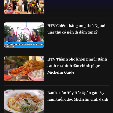
HTV Chiến thắng ung thư: Người
ung thư có nên đi đám tang?
HTV Thành phố không ngủ: Bánh
canh cua bình dân chinh phục
Michelin Guide
Bánh cuốn Tây Hồ: Quán gần 65
năm tuổi được Michelin vinh danh