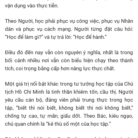
vận dụng vào thực tiễn.
Theo Người, học phải phục vụ công việc, phục vụ Nhân
dân và phục vụ cách mạng. Người từng đặt câu hỏi:
“Học để làm gì?” và tự trả lời: “Học để hành.”
Điều đó đến nay vẫn còn nguyên ý nghĩa, nhất là trong
bối cảnh nhiều nơi vẫn còn biểu hiện chạy theo thành
tích, coi trọng bằng cấp hơn năng lực thực chất.
Một giá trị nổi bật khác trong tư tưởng học tập của Chủ
tịch Hồ Chí Minh là tinh thần khiêm tốn, cầu thị. Người
yêu cầu cán bộ, đảng viên phải trung thực trong học
tập, “biết thì nói biết, không biết thì nói không biết,”
chống tự cao, tự mãn, giấu dốt. Theo Bác, kiêu ngạo,
chủ quan chính là “kẻ thù số một của học tập.”