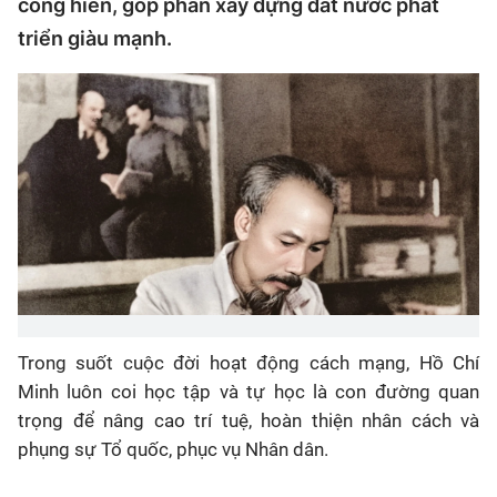
cống hiến, góp phần xây dựng đất nước phát
triển giàu mạnh.
Trong suốt cuộc đời hoạt động cách mạng, Hồ Chí
Minh luôn coi học tập và tự học là con đường quan
trọng để nâng cao trí tuệ, hoàn thiện nhân cách và
phụng sự Tổ quốc, phục vụ Nhân dân.