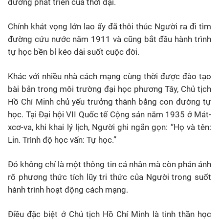
đường phát triển của thời đại.
Chính khát vọng lớn lao ấy đã thôi thúc Người ra đi tìm
đường cứu nước năm 1911 và cũng bắt đầu hành trình
tự học bền bỉ kéo dài suốt cuộc đời.
Khác với nhiều nhà cách mạng cùng thời được đào tạo
bài bản trong môi trường đại học phương Tây, Chủ tịch
Hồ Chí Minh chủ yếu trưởng thành bằng con đường tự
học. Tại Đại hội VII Quốc tế Cộng sản năm 1935 ở Mát-
xcơ-va, khi khai lý lịch, Người ghi ngắn gọn: “Họ và tên:
Lin. Trình độ học vấn: Tự học.”
Đó không chỉ là một thông tin cá nhân mà còn phản ánh
rõ phương thức tích lũy tri thức của Người trong suốt
hành trình hoạt động cách mạng.
Điều đặc biệt ở Chủ tịch Hồ Chí Minh là tinh thần học