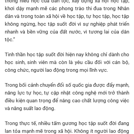
thống hiếu học của dân tộc, xây dựng xã hội học tập,
khơi dậy mạnh mẽ các phong trào thi đua trong Nhân
dân và trong toàn xã hội về học tập, tự học tập, học tập
không ngừng, học tập suốt đời vì sự nghiệp phát triển
nhanh và bền vững của đất nước, vì tương lai của dân
tộc.”
Tinh thần học tập suốt đời hiện nay không chỉ dành cho
học sinh, sinh viên mà còn là yêu cầu đối với cán bộ,
công chức, người lao động trong mọi lĩnh vực.
Trong bối cảnh chuyển đổi số quốc gia được đẩy mạnh,
năng lực tự học, tự cập nhật công nghệ mới trở thành
điều kiện quan trọng để nâng cao chất lượng công việc
và năng suất lao động.
Trong thực tế, nhiều tấm gương học tập suốt đời đang
lan tỏa mạnh mẽ trong xã hội. Không ít người lao động