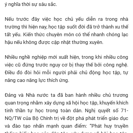
ý nghĩa thời sự sâu sắc.
Nếu trước đây việc học chủ yếu diễn ra trong nhà
trường thì hiện nay, học tập suốt đời đã trở thành xu thế
tất yếu. Kiến thức chuyên môn có thể nhanh chóng lạc
hậu nếu không được cập nhật thường xuyên.
Nhiều nghề nghiệp mới xuất hiện, trong khi nhiều công
việc cũ đứng trước nguy cơ bị thay thế bởi công nghệ.
Điều đó đòi hỏi mỗi người phải chủ động học tập, tự
nâng cao năng lực thích ứng.
Đảng và Nhà nước ta đã ban hành nhiều chủ trương
quan trọng nhằm xây dựng xã hội học tập, khuyến khích
tinh thần tự học trong toàn dân. Nghị quyết số 71-
NQ/TW của Bộ Chính trị về đột phá phát triển giáo dục
và đào tạo nhấn mạnh quan điểm: “Phát huy truyền