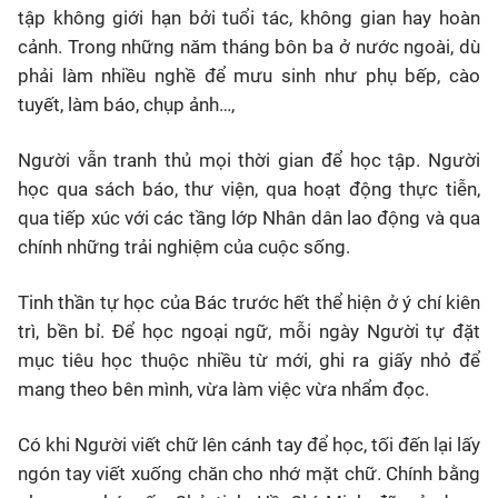
tập không giới hạn bởi tuổi tác, không gian hay hoàn
cảnh. Trong những năm tháng bôn ba ở nước ngoài, dù
phải làm nhiều nghề để mưu sinh như phụ bếp, cào
tuyết, làm báo, chụp ảnh…,
Người vẫn tranh thủ mọi thời gian để học tập. Người
học qua sách báo, thư viện, qua hoạt động thực tiễn,
qua tiếp xúc với các tầng lớp Nhân dân lao động và qua
chính những trải nghiệm của cuộc sống.
Tinh thần tự học của Bác trước hết thể hiện ở ý chí kiên
trì, bền bỉ. Để học ngoại ngữ, mỗi ngày Người tự đặt
mục tiêu học thuộc nhiều từ mới, ghi ra giấy nhỏ để
mang theo bên mình, vừa làm việc vừa nhẩm đọc.
Có khi Người viết chữ lên cánh tay để học, tối đến lại lấy
ngón tay viết xuống chăn cho nhớ mặt chữ. Chính bằng