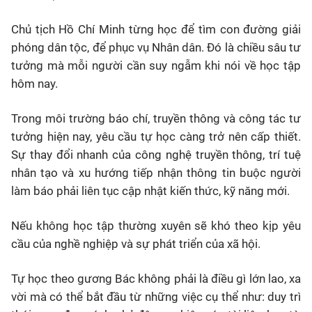
Chủ tịch Hồ Chí Minh từng học để tìm con đường giải
phóng dân tộc, để phục vụ Nhân dân. Đó là chiều sâu tư
tưởng mà mỗi người cần suy ngẫm khi nói về học tập
hôm nay.
Trong môi trường báo chí, truyền thông và công tác tư
tưởng hiện nay, yêu cầu tự học càng trở nên cấp thiết.
Sự thay đổi nhanh của công nghệ truyền thông, trí tuệ
nhân tạo và xu hướng tiếp nhận thông tin buộc người
làm báo phải liên tục cập nhật kiến thức, kỹ năng mới.
Nếu không học tập thường xuyên sẽ khó theo kịp yêu
cầu của nghề nghiệp và sự phát triển của xã hội.
Tự học theo gương Bác không phải là điều gì lớn lao, xa
vời mà có thể bắt đầu từ những việc cụ thể như: duy trì