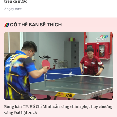
trên cả nước
2 ngày trước
CÓ THỂ BẠN SẼ THÍCH
Bóng bàn TP. Hồ Chí Minh sẵn sàng chinh phục huy chương
vàng Đại hội 2026