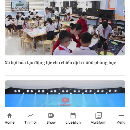
Xã hội hóa tạo động lực cho chiến dịch 1.000 phòng học
Home
Show
Live&lịch
Tin mới
Multiform
Menu