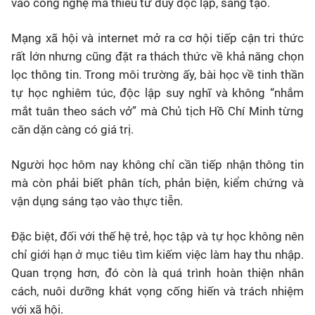
vào công nghệ mà thiếu tư duy độc lập, sáng tạo.
Mạng xã hội và internet mở ra cơ hội tiếp cận tri thức
rất lớn nhưng cũng đặt ra thách thức về khả năng chọn
lọc thông tin. Trong môi trường ấy, bài học về tinh thần
tự học nghiêm túc, độc lập suy nghĩ và không “nhắm
mắt tuân theo sách vở” mà Chủ tịch Hồ Chí Minh từng
căn dặn càng có giá trị.
Người học hôm nay không chỉ cần tiếp nhận thông tin
mà còn phải biết phân tích, phản biện, kiểm chứng và
vận dụng sáng tạo vào thực tiễn.
Đặc biệt, đối với thế hệ trẻ, học tập và tự học không nên
chỉ giới hạn ở mục tiêu tìm kiếm việc làm hay thu nhập.
Quan trọng hơn, đó còn là quá trình hoàn thiện nhân
cách, nuôi dưỡng khát vọng cống hiến và trách nhiệm
với xã hội.