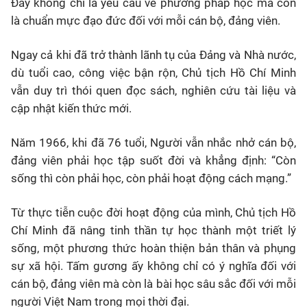
Đây không chỉ là yêu cầu về phương pháp học mà còn
là chuẩn mực đạo đức đối với mỗi cán bộ, đảng viên.
Ngay cả khi đã trở thành lãnh tụ của Đảng và Nhà nước,
dù tuổi cao, công việc bận rộn, Chủ tịch Hồ Chí Minh
vẫn duy trì thói quen đọc sách, nghiên cứu tài liệu và
cập nhật kiến thức mới.
Năm 1966, khi đã 76 tuổi, Người vẫn nhắc nhở cán bộ,
đảng viên phải học tập suốt đời và khẳng định: “Còn
sống thì còn phải học, còn phải hoạt động cách mạng.”
Từ thực tiễn cuộc đời hoạt động của mình, Chủ tịch Hồ
Chí Minh đã nâng tinh thần tự học thành một triết lý
sống, một phương thức hoàn thiện bản thân và phụng
sự xã hội. Tấm gương ấy không chỉ có ý nghĩa đối với
cán bộ, đảng viên mà còn là bài học sâu sắc đối với mỗi
người Việt Nam trong mọi thời đại.