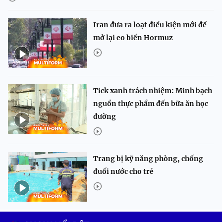
Iran đưa ra loạt điều kiện mới để
mở lại eo biển Hormuz
Tick xanh trách nhiệm: Minh bạch
nguồn thực phẩm đến bữa ăn học
đường
Trang bị kỹ năng phòng, chống
đuối nước cho trẻ