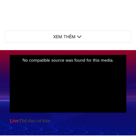
XEM THÊM
Live
Thể dục cơ bản