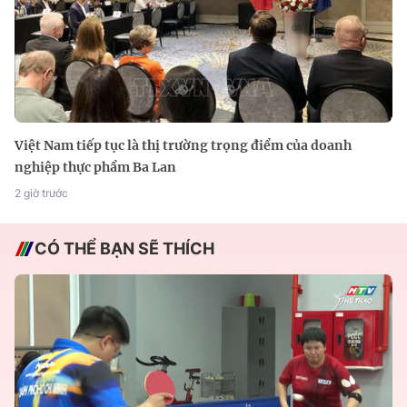
Việt Nam tiếp tục là thị trường trọng điểm của doanh
nghiệp thực phẩm Ba Lan
2 giờ trước
CÓ THỂ BẠN SẼ THÍCH