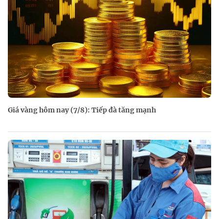
Giá vàng hôm nay (7/8): Tiếp đà tăng mạnh