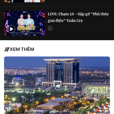
LIVE: Chạm 5S - Gặp gỡ "Phù thủy
giai điệu" Tuấn Cry
XEM THÊM