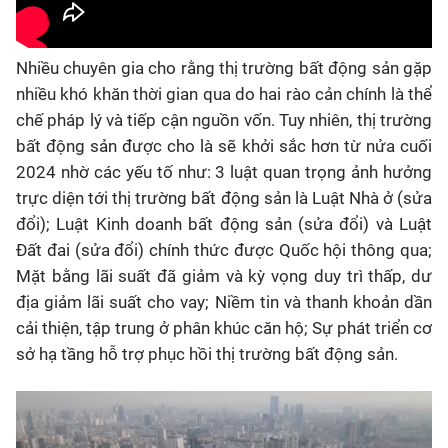
Nhiều chuyên gia cho rằng thị trường bất động sản gặp
nhiều khó khăn thời gian qua do hai rào cản chính là thể
chế pháp lý và tiếp cận nguồn vốn. Tuy nhiên, thị trường
bất động sản được cho là sẽ khởi sắc hơn từ nửa cuối
2024 nhờ các yếu tố như: 3 luật quan trọng ảnh hưởng
trực diện tới thị trường bất động sản là Luật Nhà ở (sửa
đổi); Luật Kinh doanh bất động sản (sửa đổi) và Luật
Đất đai (sửa đổi) chính thức được Quốc hội thông qua;
Mặt bằng lãi suất đã giảm và kỳ vọng duy trì thấp, dư
địa giảm lãi suất cho vay; Niềm tin và thanh khoản dần
cải thiện, tập trung ở phân khúc căn hộ; Sự phát triển cơ
sở hạ tầng hỗ trợ phục hồi thị trường bất động sản.