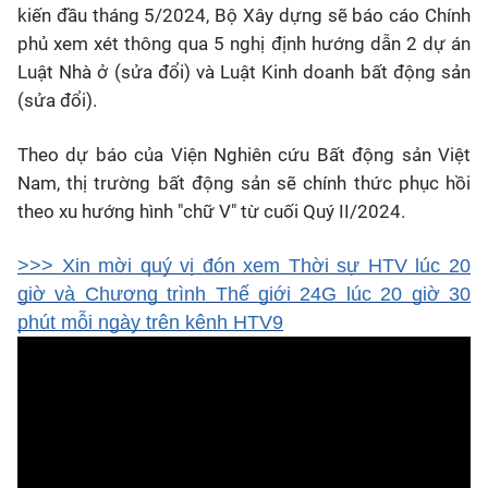
kiến đầu tháng 5/2024, Bộ Xây dựng sẽ báo cáo Chính
phủ xem xét thông qua 5 nghị định hướng dẫn 2 dự án
Luật Nhà ở (sửa đổi) và Luật Kinh doanh bất động sản
(sửa đổi).
Theo dự báo của Viện Nghiên cứu Bất động sản Việt
Nam, thị trường bất động sản sẽ chính thức phục hồi
theo xu hướng hình "chữ V" từ cuối Quý II/2024.
>>> Xin mời quý vị đón xem Thời sự HTV lúc 20
giờ và Chương trình Thế giới 24G lúc 20 giờ 30
phút mỗi ngày trên kênh HTV9