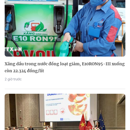
Xăng dầu trong nước đồng loạt giảm, E10RON95-III xuống
còn 22.324 đồng/lít
2 giờ trước