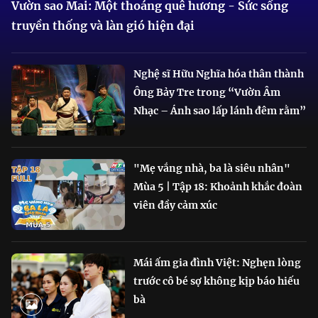
Vườn sao Mai: Một thoáng quê hương - Sức sống
truyền thống và làn gió hiện đại
Nghệ sĩ Hữu Nghĩa hóa thân thành
Ông Bảy Tre trong “Vườn Âm
Nhạc – Ánh sao lấp lánh đêm rằm”
"Mẹ vắng nhà, ba là siêu nhân"
Mùa 5 | Tập 18: Khoảnh khắc đoàn
viên đầy cảm xúc
Mái ấm gia đình Việt: Nghẹn lòng
trước cô bé sợ không kịp báo hiếu
bà