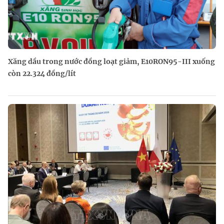
Xăng dầu trong nước đồng loạt giảm, E10RON95-III xuống
còn 22.324 đồng/lít