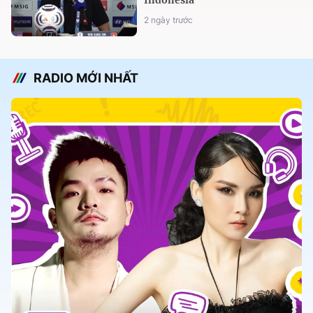
2 ngày trước
RADIO MỚI NHẤT