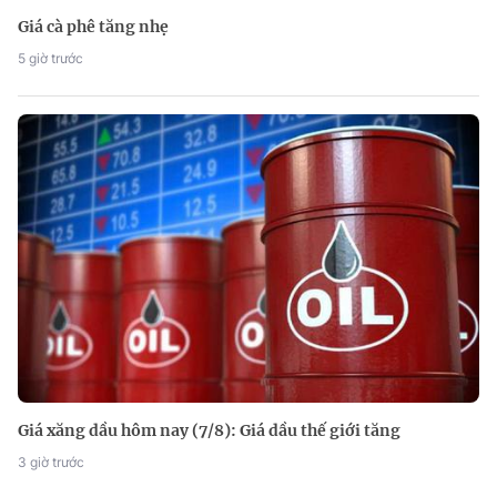
Giá cà phê tăng nhẹ
5 giờ trước
Giá xăng dầu hôm nay (7/8): Giá dầu thế giới tăng
3 giờ trước