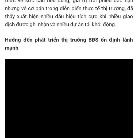
thức về sức cầu tiêu dùng, giá trị trái phiếu đáo hạn
nhưng về cơ bản trong diễn biến thực tế thị trường, đã
thấy xuất hiện nhiều dấu hiệu tích cực khi nhiều giao
dịch được ghi nhận và nhiều dự án tái khởi động.
Hướng đến phát triển thị trường BĐS ổn định lành
mạnh