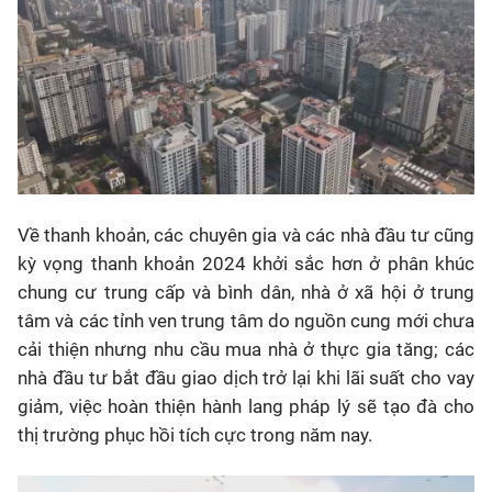
Về thanh khoản, các chuyên gia và các nhà đầu tư cũng
kỳ vọng thanh khoản 2024 khởi sắc hơn ở phân khúc
chung cư trung cấp và bình dân, nhà ở xã hội ở trung
tâm và các tỉnh ven trung tâm do nguồn cung mới chưa
cải thiện nhưng nhu cầu mua nhà ở thực gia tăng; các
nhà đầu tư bắt đầu giao dịch trở lại khi lãi suất cho vay
giảm, việc hoàn thiện hành lang pháp lý sẽ tạo đà cho
thị trường phục hồi tích cực trong năm nay.