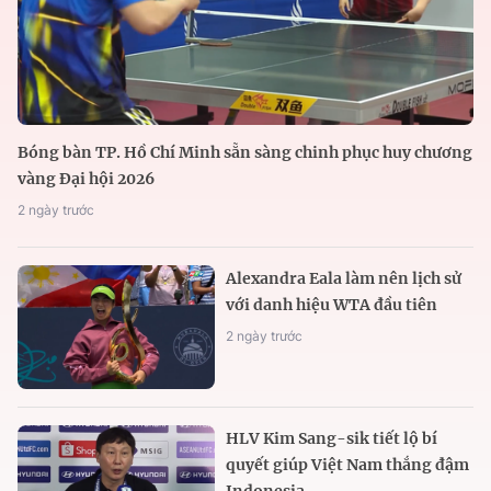
Bóng bàn TP. Hồ Chí Minh sẵn sàng chinh phục huy chương
vàng Đại hội 2026
2 ngày trước
Alexandra Eala làm nên lịch sử
với danh hiệu WTA đầu tiên
2 ngày trước
HLV Kim Sang-sik tiết lộ bí
quyết giúp Việt Nam thắng đậm
Indonesia