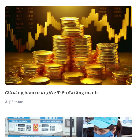
Giá vàng hôm nay (7/8): Tiếp đà tăng mạnh
3 giờ trước