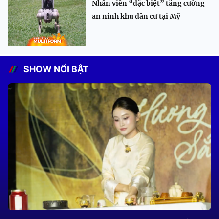
Nhân viên “đặc biệt” tăng cường
an ninh khu dân cư tại Mỹ
SHOW NỔI BẬT