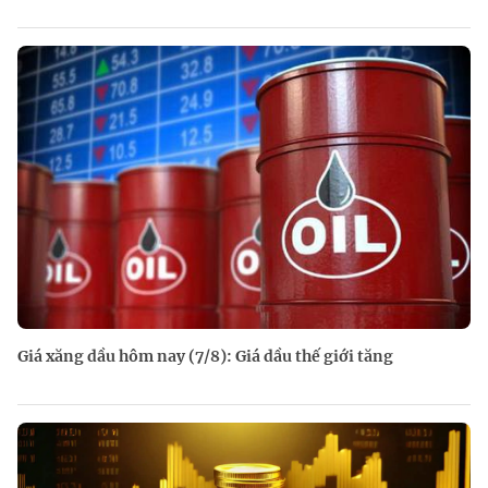
Giá xăng dầu hôm nay (7/8): Giá dầu thế giới tăng