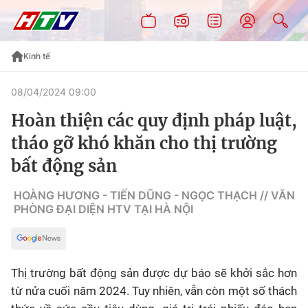
Kinh tế
08/04/2024 09:00
Hoàn thiện các quy định pháp luật,
tháo gỡ khó khăn cho thị trường
bất động sản
HOÀNG HƯƠNG - TIẾN DŨNG - NGỌC THẠCH // VĂN
PHÒNG ĐẠI DIỆN HTV TẠI HÀ NỘI
Thị trường bất động sản được dự báo sẽ khởi sắc hơn
từ nửa cuối năm 2024. Tuy nhiên, vẫn còn một số thách