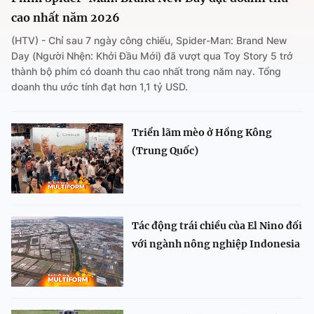
cao nhất năm 2026
(HTV) - Chỉ sau 7 ngày công chiếu, Spider-Man: Brand New
Day (Người Nhện: Khởi Đầu Mới) đã vượt qua Toy Story 5 trở
thành bộ phim có doanh thu cao nhất trong năm nay. Tổng
doanh thu ước tính đạt hơn 1,1 tỷ USD.
Triển lãm mèo ở Hồng Kông
(Trung Quốc)
Tác động trái chiều của El Nino đối
với ngành nông nghiệp Indonesia