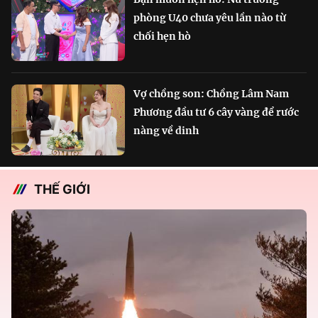
phòng U40 chưa yêu lần nào từ
chối hẹn hò
Vợ chồng son: Chồng Lâm Nam
Phương đầu tư 6 cây vàng để rước
nàng về dinh
THẾ GIỚI