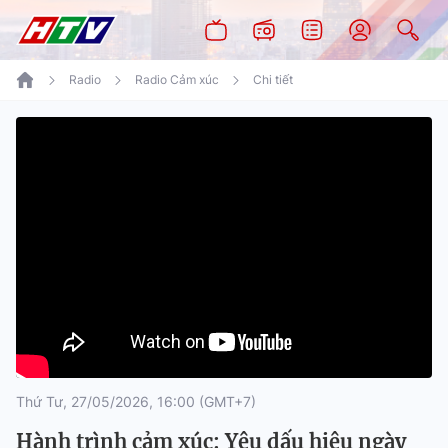
Radio
Radio Cảm xúc
Chi tiết
Thứ Tư, 27/05/2026, 16:00 (GMT+7)
Hành trình cảm xúc: Yêu dấu hiệu ngày