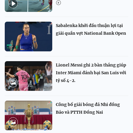
Sabalenka khởi đầu thuận lợi tại
giải quần vợt National Bank Open
Lionel Messi ghi 2 bàn thắng giúp
Inter Miami đánh bại San Luis với
tỷ số 4-2.
Công bố giải bóng đá Nhi đồng
Báo và PTTH Đồng Nai