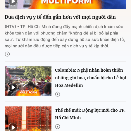
Đưa dịch vụ y tế đến gần hơn với mọi người dân
(HTV) - TP. Hồ Chí Minh đang đẩy mạnh chiến dịch khám sức
khỏe toàn dân với phương châm "không để ai bị bỏ lại phía
sau". Từ khám lưu động đến xây dựng hồ sơ sức khỏe điện tử,
mọi người dân đều được tiếp cận dịch vụ y tế kịp thời.
Colombia: Nghệ nhân hoàn thiện
những giỏ hoa, chuẩn bị cho Lễ hội
Hoa Medellin
Thể chế mới: Động lực mới cho TP.
Hồ Chí Minh