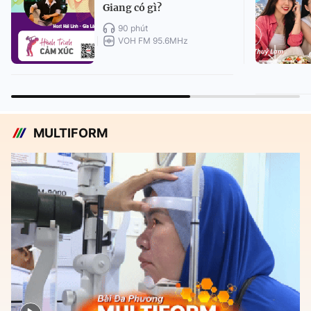
Giang có gì?
90 phút
VOH FM 95.6MHz
MULTIFORM