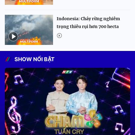
Indonesia: Cháy rừng nghiêm
trọng thiêu rụi hơn 700 hecta
SHOW NỔI BẬT