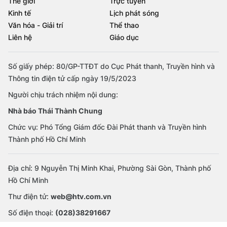
Thế giới
Trực tuyến
Kinh tế
Lịch phát sóng
Văn hóa - Giải trí
Thể thao
Liên hệ
Giáo dục
Số giấy phép: 80/GP-TTĐT do Cục Phát thanh, Truyền hình và
Thông tin điện tử cấp ngày 19/5/2023
Người chịu trách nhiệm nội dung:
Nhà báo Thái Thành Chung
Chức vụ: Phó Tổng Giám đốc Đài Phát thanh và Truyền hình
Thành phố Hồ Chí Minh
Địa chỉ: 9 Nguyễn Thị Minh Khai, Phường Sài Gòn, Thành phố
Hồ Chí Minh
Thư điện tử:
web@htv.com.vn
Số điện thoại:
(028)38291667