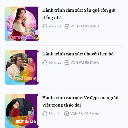
Hành trình cảm xúc: Sân quê còn giữ
tiếng nhà
90 phút
VOH FM 95.6MHz
Hành trình cảm xúc: Chuyện hẹn hò
90 phút
VOH FM 95.6MHz
Hành trình cảm xúc: Vẻ đẹp con người
Việt trong tà áo dài
89 phút
VOH FM 95.6MHz