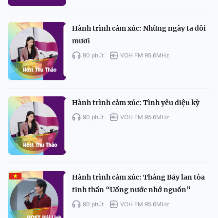
Hành trình cảm xúc: Những ngày ta đôi
mươi
90 phút
VOH FM 95.6MHz
Hành trình cảm xúc: Tình yêu diệu kỳ
90 phút
VOH FM 95.6MHz
Hành trình cảm xúc: Tháng Bảy lan tòa
tinh thần “Uống nước nhớ nguồn”
90 phút
VOH FM 95.6MHz