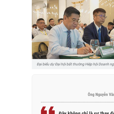
Đại biểu dự Đại hội bất thường Hiệp hội Doanh
Ông Nguyễn Văn
Đây không chỉ là sự thay 