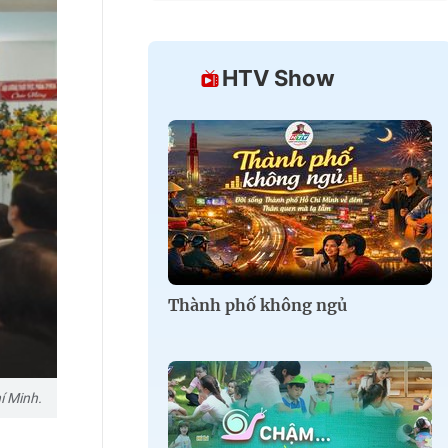
HTV Show
Thành phố không ngủ
í Minh.