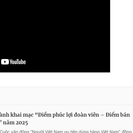
nh khai mạc “Điểm phúc lợi đoàn viên – Điểm bán
” năm 2025
Cuộc vận động “Người Việt Nam ưu tiên dùng hàng Việt Nam”, đồng 