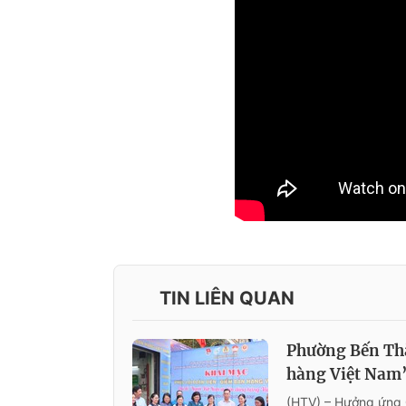
TIN LIÊN QUAN
Phường Bến Thà
hàng Việt Nam
(HTV) – Hưởng ứng 