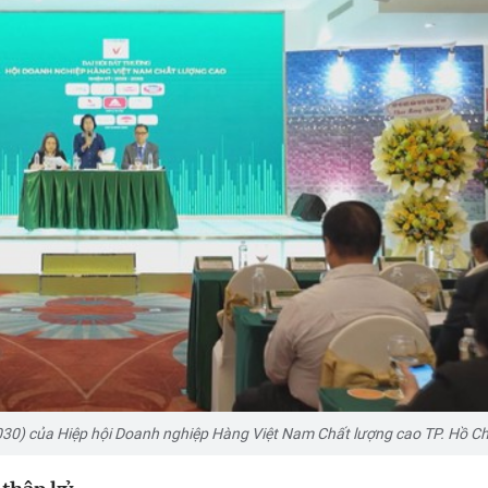
030) của Hiệp hội Doanh nghiệp Hàng Việt Nam Chất lượng cao TP. Hồ Ch