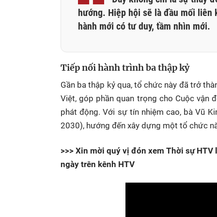
hướng. Hiệp hội sẽ là đầu mối liên
hành mới có tư duy, tầm nhìn mới.
Tiếp nối hành trình ba thập kỷ
Gần ba thập kỷ qua, tổ chức này đã trở thà
Việt, góp phần quan trọng cho Cuộc vận đ
phát động. Với sự tín nhiệm cao, bà Vũ K
2030), hướng đến xây dựng một tổ chức nă
>>> Xin mời quý vị đón xem Thời sự HTV l
ngày trên kênh HTV