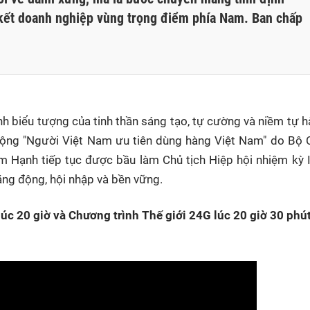
 kết doanh nghiệp vùng trọng điểm phía Nam. Ban chấp
nh biểu tượng của tinh thần sáng tạo, tự cường và niềm tự 
ộng "Người Việt Nam ưu tiên dùng hàng Việt Nam" do Bộ C
im Hạnh tiếp tục được bầu làm Chủ tịch Hiệp hội nhiệm kỳ 
ng động, hội nhập và bền vững.
úc 20 giờ và Chương trình Thế giới 24G lúc 20 giờ 30 phú