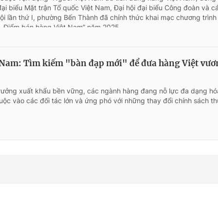
ại biểu Mặt trận Tổ quốc Việt Nam, Đại hội đại biểu Công đoàn và c
 hội lần thứ I, phường Bến Thành đã chính thức khai mạc chương trình
 – Điểm bán hàng Việt Nam” năm 2025.
 Nam: Tìm kiếm "bàn đạp mới" để đưa hàng Việt vươ
trưởng xuất khẩu bền vững, các ngành hàng đang nỗ lực đa dạng hóa
uộc vào các đối tác lớn và ứng phó với những thay đổi chính sách t