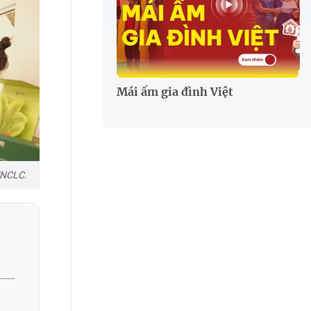
Mái ấm gia đình Việt
VNCLC.