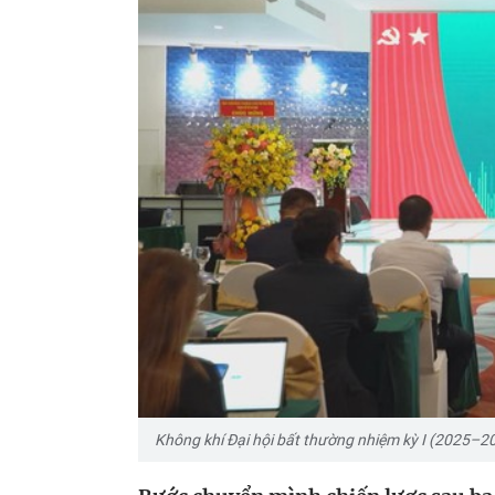
Không khí Đại hội bất thường nhiệm kỳ I (2025–2