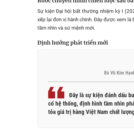
Bước chuyển mình chiến lược sau ba
Sự kiện Đại hội bất thường nhiệm kỳ I (2
xếp lại đơn vị hành chính. Đây được xem là
tầm nhìn và sứ mệnh mới.
Định hướng phát triển mới
Bà Vũ Kim Hạnh
Đây là sự kiện đánh dấu bư
cố hệ thống, định hình tầm nhìn phá
tỏa giá trị hàng Việt Nam chất lượn