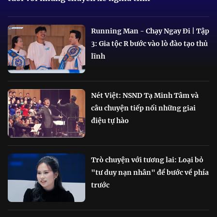
Running Man - Chạy Ngay Đi | Tập
3: Gia tộc R bước vào lò đào tạo thủ
lĩnh
Nét Việt: NSND Tạ Minh Tâm và
câu chuyện tiếp nối những giai
điệu tự hào
Trò chuyện với tương lai: Loại bỏ
"tư duy nạn nhân" để bước về phía
trước