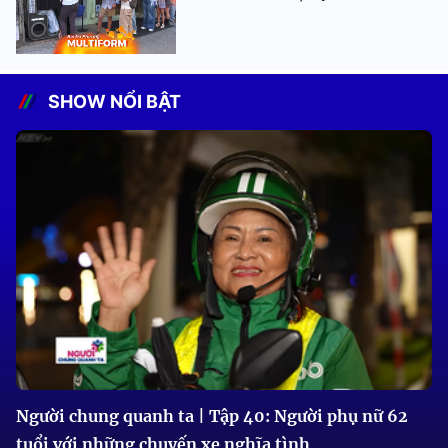
SHOW NỔI BẬT
Người chung quanh ta | Tập 40: Người phụ nữ 62
tuổi với những chuyến xe nghĩa tình