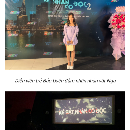
Diễn viên trẻ Bảo Uyên đảm nhận nhân vật Nga