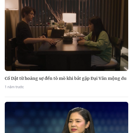
Cố Dật từ hoảng sợ đến tò mò khi bắt gặp Đại Văn mộng du
1 năm trước