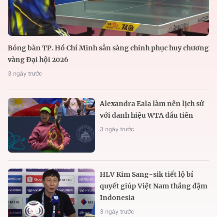
Bóng bàn TP. Hồ Chí Minh sẵn sàng chinh phục huy chương
vàng Đại hội 2026
3 ngày trước
Alexandra Eala làm nên lịch sử
với danh hiệu WTA đầu tiên
3 ngày trước
HLV Kim Sang-sik tiết lộ bí
quyết giúp Việt Nam thắng đậm
Indonesia
3 ngày trước