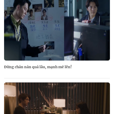
Đừng chán nản quá lâu, mạnh mẽ lên!