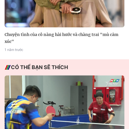
Chuyện tình của cô nàng hài hước và chàng trai "mù cảm
xúc"
1 năm trước
CÓ THỂ BẠN SẼ THÍCH