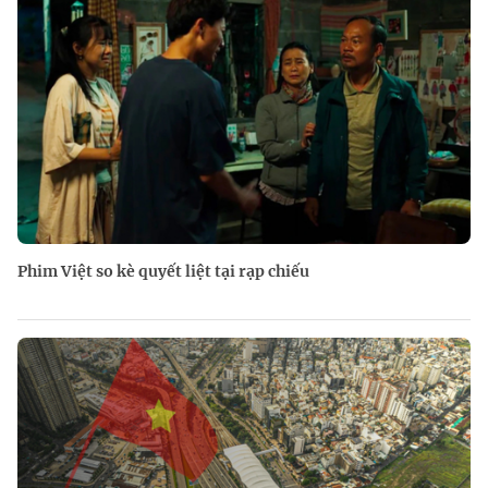
Phim Việt so kè quyết liệt tại rạp chiếu