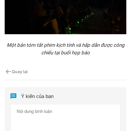
Một bản tóm tắt phim kịch tính và hấp dẫn được công
chiếu tại buổi họp báo
Quay lại
Ý kiến của bạn