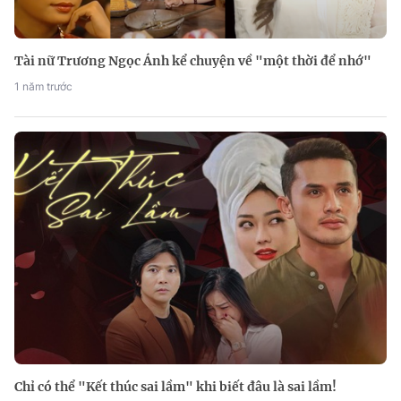
Tài nữ Trương Ngọc Ánh kể chuyện về "một thời để nhớ"
1 năm trước
Chỉ có thể "Kết thúc sai lầm" khi biết đâu là sai lầm!