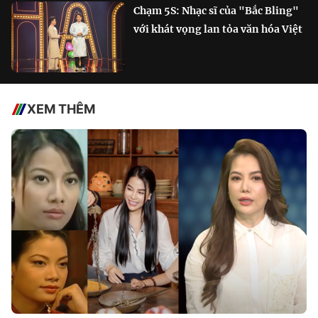
Chạm 5S: Nhạc sĩ của "Bắc Bling"
với khát vọng lan tỏa văn hóa Việt
XEM THÊM