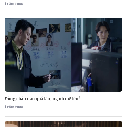
1 năm trước
Đừng chán nản quá lâu, mạnh mẽ lên!
1 năm trước