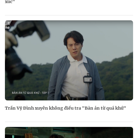
xúc"
Trần Vỹ Đình xuyên không điều tra "Bản án từ quá khứ"