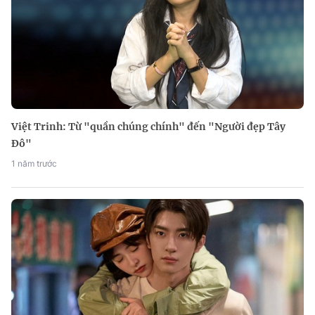
Việt Trinh: Từ "quần chúng chính" đến "Người đẹp Tây
Đô"
1 năm trước