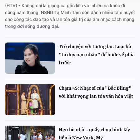
(HTV) - Không chỉ là giọng ca gắn liền với nhiều ca khúc đi
cùng năm tháng, NSND Tạ Minh Tâm còn dành nhiều tâm huyết
cho công tác đào tạo và lan tỏa giá trị của âm nhạc cách mạng
trong đời sống đương đại.
Trò chuyện với tương lai: Loại bỏ
"tư duy nạn nhân" để bước về phía
trước
Chạm 5S: Nhạc sĩ của "Bắc Bling"
với khát vọng lan tỏa văn hóa Việt
Hẹn hò nhờ... quầy chụp hình lấy
liền ở New York, Mỹ