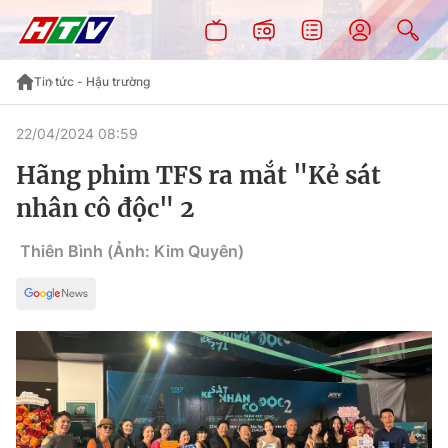
Tin tức - Hậu trường
22/04/2024 08:59
Hãng phim TFS ra mắt "Kẻ sát
nhân cô độc" 2
Thiên Bình (Ảnh: Kim Quyên)