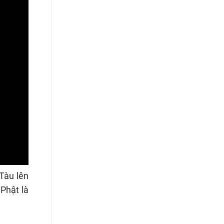
 Tàu lên
 Phật là