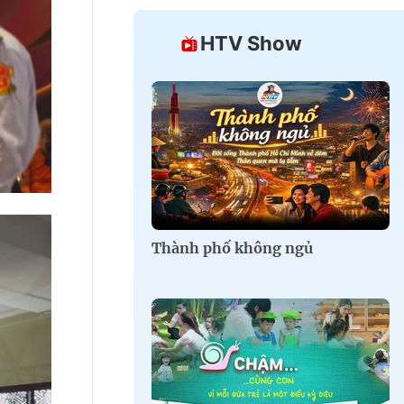
HTV Show
Thành phố không ngủ