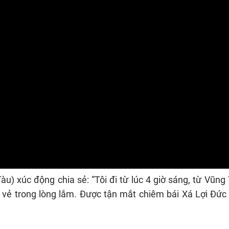
u) xúc động chia sẻ: “Tôi đi từ lúc 4 giờ sáng, từ Vũng
ui vẻ trong lòng lắm. Được tận mắt chiêm bái Xá Lợi Đức