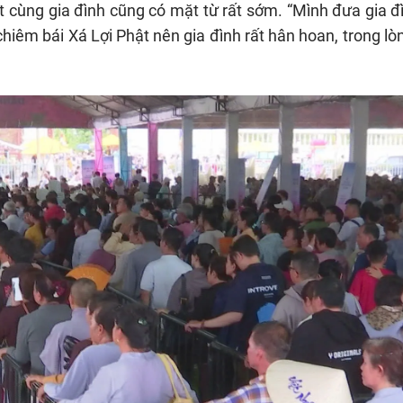
cùng gia đình cũng có mặt từ rất sớm. “Mình đưa gia đ
chiêm bái Xá Lợi Phật nên gia đình rất hân hoan, trong l