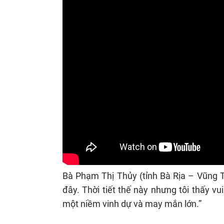
Bà Phạm Thị Thủy (tỉnh Bà Rịa – Vũng Tà
đây. Thời tiết thế này nhưng tôi thấy v
một niềm vinh dự và may mắn lớn.”