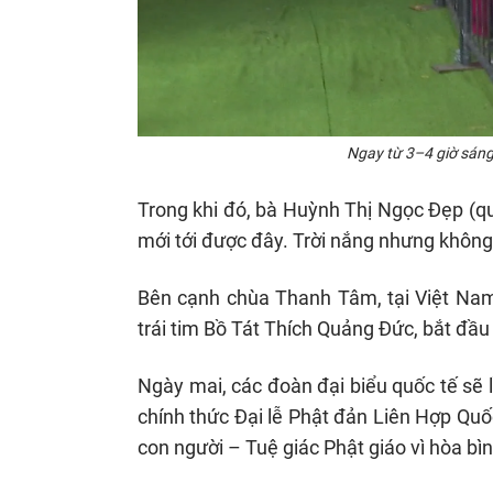
Ngay từ 3–4 giờ sán
Trong khi đó, bà Huỳnh Thị Ngọc Đẹp (qu
mới tới được đây. Trời nắng nhưng không
Bên cạnh chùa Thanh Tâm, tại Việt Nam
trái tim Bồ Tát Thích Quảng Đức, bắt đầu 
Ngày mai, các đoàn đại biểu quốc tế sẽ 
chính thức Đại lễ Phật đản Liên Hợp Quố
con người – Tuệ giác Phật giáo vì hòa bìn