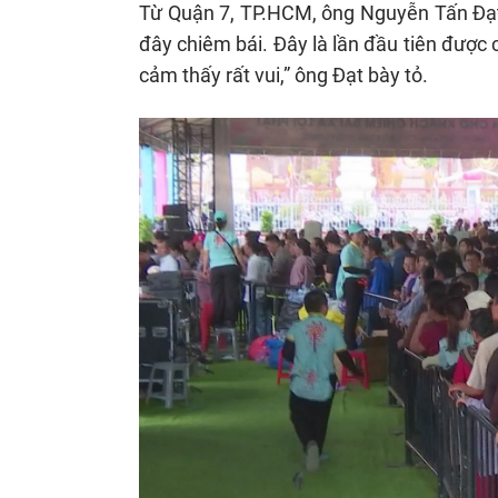
Từ Quận 7, TP.HCM, ông Nguyễn Tấn Đạt 
đây chiêm bái. Đây là lần đầu tiên được 
cảm thấy rất vui,” ông Đạt bày tỏ.