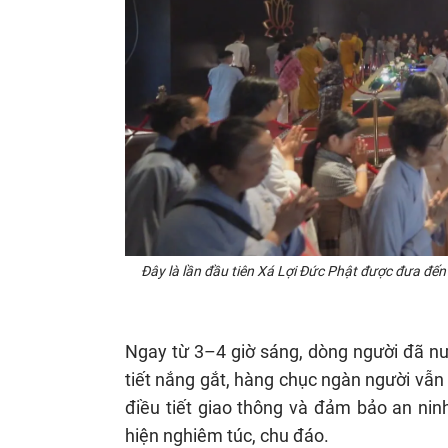
Đây là lần đầu tiên Xá Lợi Đức Phật được đưa đến 
Ngay từ 3–4 giờ sáng, dòng người đã n
tiết nắng gắt, hàng chục ngàn người vẫn
điều tiết giao thông và đảm bảo an nin
hiện nghiêm túc, chu đáo.