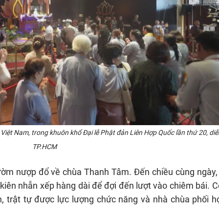
Việt Nam, trong khuôn khổ Đại lễ Phật đản Liên Hợp Quốc lần thứ 20, diễn
TP.HCM
ườm nượp đổ về chùa Thanh Tâm. Đến chiều cùng ngày, 
 kiên nhẫn xếp hàng dài để đợi đến lượt vào chiêm bái. 
h, trật tự được lực lượng chức năng và nhà chùa phối h