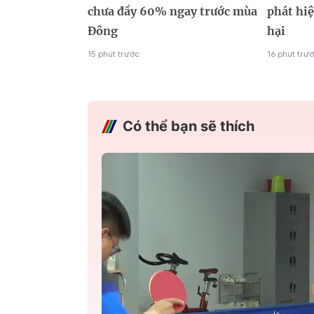
chưa đầy 60% ngay trước mùa
phát hi
Đông
hại
15 phút trước
16 phút trư
Có thể bạn sẽ thích