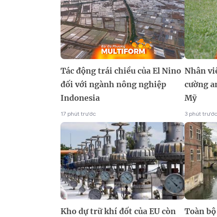
Tác động trái chiều của El Nino
Nhân vi
đối với ngành nông nghiệp
cường an
Indonesia
Mỹ
17 phút trước
3 phút trướ
Kho dự trữ khí đốt của EU còn
Toàn bộ