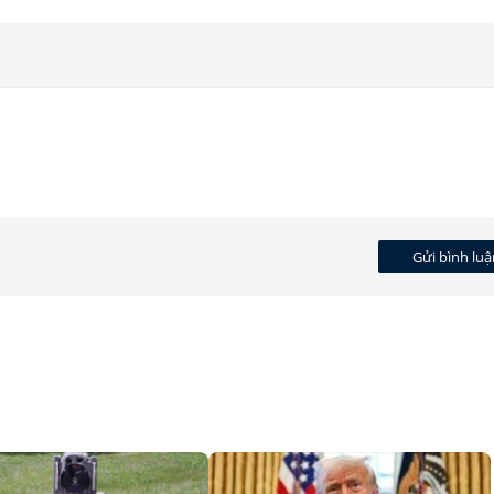
Gửi bình luậ