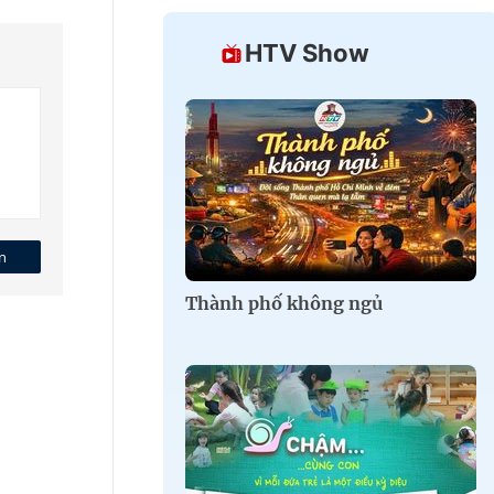
HTV Show
n
Thành phố không ngủ