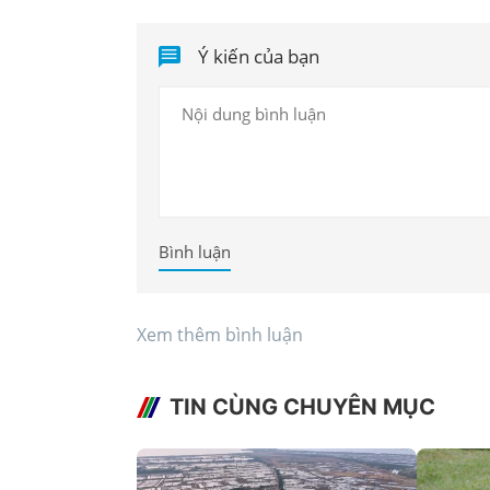
Ý kiến của bạn
Bình luận
Xem thêm bình luận
TIN CÙNG CHUYÊN MỤC