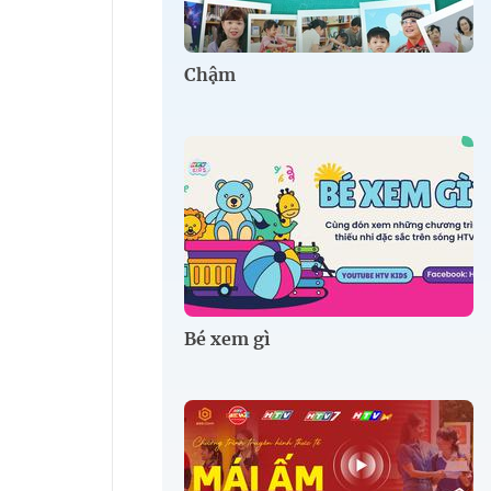
Chậm
Bé xem gì