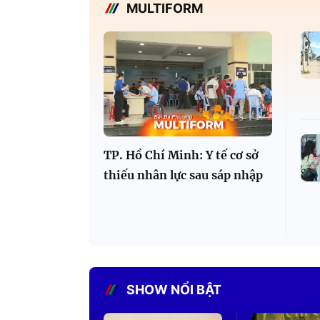
MULTIFORM
TP. Hồ Chí Minh: Y tế cơ sở
thiếu nhân lực sau sáp nhập
SHOW NỔI BẬT