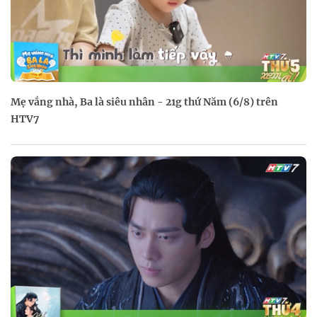
Mẹ vắng nhà, Ba là siêu nhân - 21g thứ Năm (6/8) trên
HTV7