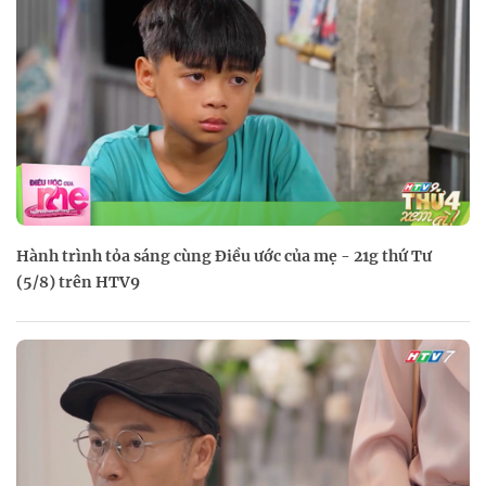
Hành trình tỏa sáng cùng Điều ước của mẹ - 21g thứ Tư
(5/8) trên HTV9