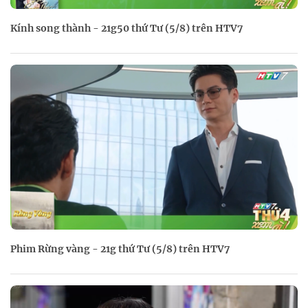
Kính song thành - 21g50 thứ Tư (5/8) trên HTV7
Phim Rừng vàng - 21g thứ Tư (5/8) trên HTV7