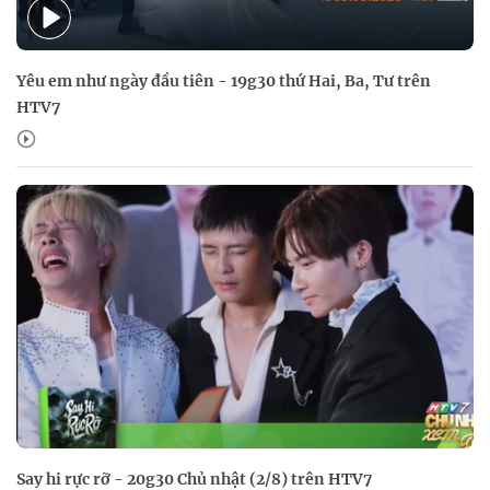
Yêu em như ngày đầu tiên - 19g30 thứ Hai, Ba, Tư trên
HTV7
Say hi rực rỡ - 20g30 Chủ nhật (2/8) trên HTV7