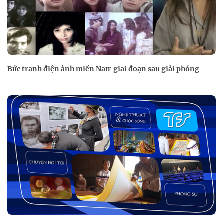
Bức tranh điện ảnh miền Nam giai đoạn sau giải phóng