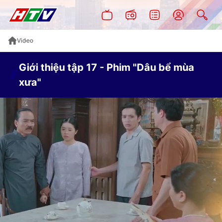
Video
Giới thiệu tập 17 - Phim "Dâu bể mùa
xưa"