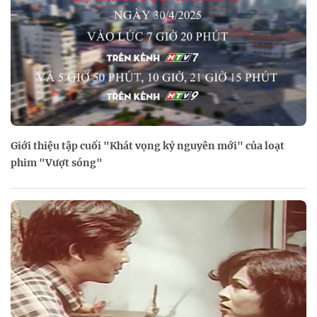
Giới thiệu tập cuối "Khát vọng kỷ nguyên mới" của loạt
phim "Vượt sóng"