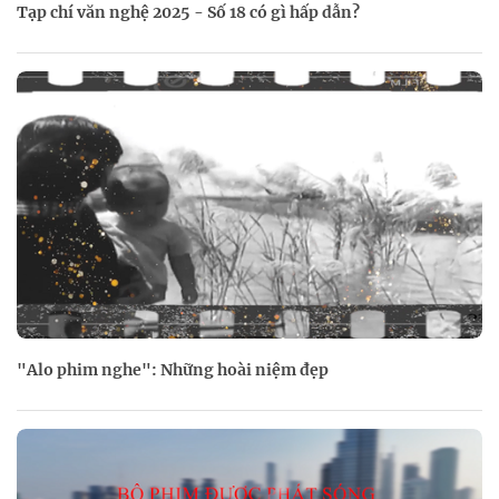
Tạp chí văn nghệ 2025 - Số 18 có gì hấp dẫn?
"Alo phim nghe": Những hoài niệm đẹp