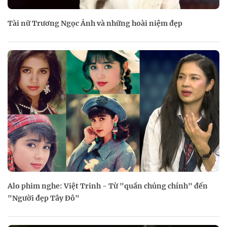
Tài nữ Trương Ngọc Ánh và những hoài niệm đẹp
Alo phim nghe: Việt Trinh - Từ "quần chúng chính" đến
"Người đẹp Tây Đô"