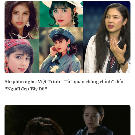
Alo phim nghe: Việt Trinh - Từ "quần chúng chính" đến
"Người đẹp Tây Đô"