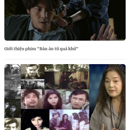
Giới thiệu phim "Bản án từ quá khứ"