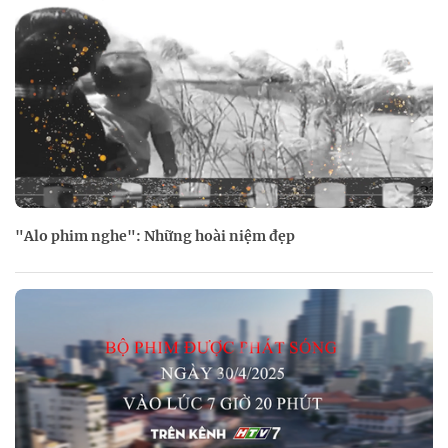
"Alo phim nghe": Những hoài niệm đẹp