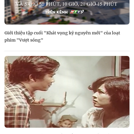
Giới thiệu tập cuối "Khát vọng kỷ nguyên mới" của loạt
phim "Vượt sóng"