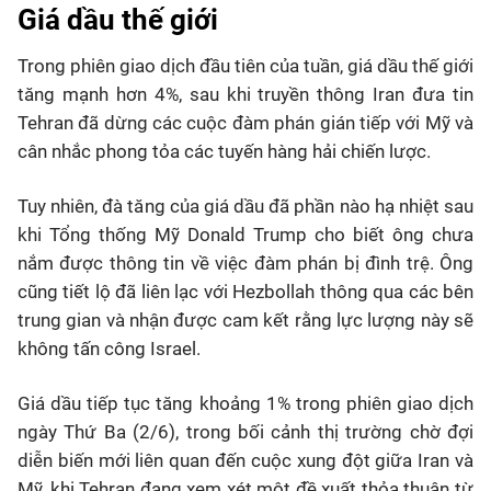
Giá dầu thế giới
Trong phiên giao dịch đầu tiên của tuần, giá dầu thế giới
tăng mạnh hơn 4%, sau khi truyền thông Iran đưa tin
Tehran đã dừng các cuộc đàm phán gián tiếp với Mỹ và
cân nhắc phong tỏa các tuyến hàng hải chiến lược.
Tuy nhiên, đà tăng của giá dầu đã phần nào hạ nhiệt sau
khi Tổng thống Mỹ Donald Trump cho biết ông chưa
nắm được thông tin về việc đàm phán bị đình trệ. Ông
cũng tiết lộ đã liên lạc với Hezbollah thông qua các bên
trung gian và nhận được cam kết rằng lực lượng này sẽ
không tấn công Israel.
Giá dầu tiếp tục tăng khoảng 1% trong phiên giao dịch
ngày Thứ Ba (2/6), trong bối cảnh thị trường chờ đợi
diễn biến mới liên quan đến cuộc xung đột giữa Iran và
Mỹ, khi Tehran đang xem xét một đề xuất thỏa thuận từ