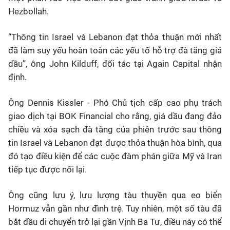
Hezbollah.
“Thông tin Israel và Lebanon đạt thỏa thuận mới nhất
đã làm suy yếu hoàn toàn các yếu tố hỗ trợ đà tăng giá
dầu”, ông John Kilduff, đối tác tại Again Capital nhận
định.
Ông Dennis Kissler - Phó Chủ tịch cấp cao phụ trách
giao dịch tại BOK Financial cho rằng, giá dầu đang đảo
chiều và xóa sạch đà tăng của phiên trước sau thông
tin Israel và Lebanon đạt được thỏa thuận hòa bình, qua
đó tạo điều kiện để các cuộc đàm phán giữa Mỹ và Iran
tiếp tục được nối lại.
Ông cũng lưu ý, lưu lượng tàu thuyền qua eo biển
Hormuz vẫn gần như đình trệ. Tuy nhiên, một số tàu đã
bắt đầu di chuyển trở lại gần Vịnh Ba Tư, điều này có thể