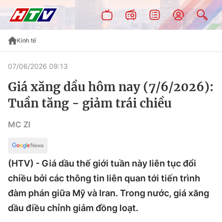
Kinh tế
07/06/2026 09:13
Giá xăng dầu hôm nay (7/6/2026):
Tuần tăng - giảm trái chiều
MC ZI
(HTV) - Giá dầu thế giới tuần này liên tục đổi
chiều bởi các thông tin liên quan tới tiến trình
đàm phán giữa Mỹ và Iran. Trong nước, giá xăng
dầu điều chỉnh giảm đồng loạt.