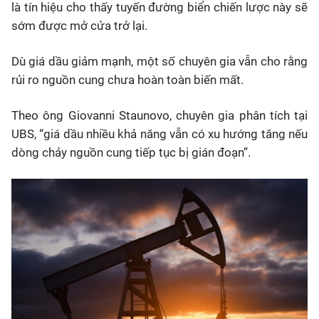
là tín hiệu cho thấy tuyến đường biển chiến lược này sẽ
sớm được mở cửa trở lại.
Dù giá dầu giảm mạnh, một số chuyên gia vẫn cho rằng
rủi ro nguồn cung chưa hoàn toàn biến mất.
Theo ông Giovanni Staunovo, chuyên gia phân tích tại
UBS, “giá dầu nhiều khả năng vẫn có xu hướng tăng nếu
dòng chảy nguồn cung tiếp tục bị gián đoạn”.