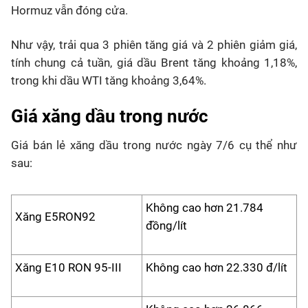
Hormuz vẫn đóng cửa.
Như vậy, trải qua 3 phiên tăng giá và 2 phiên giảm giá,
tính chung cả tuần, giá dầu Brent tăng khoảng 1,18%,
trong khi dầu WTI tăng khoảng 3,64%.
Giá xăng dầu trong nước
Giá bán lẻ xăng dầu trong nước ngày 7/6 cụ thể như
sau:
Không cao hơn 21.784
Xăng E5RON92
đồng/lít
Xăng E10 RON 95-III
Không cao hơn 22.330 đ/lít