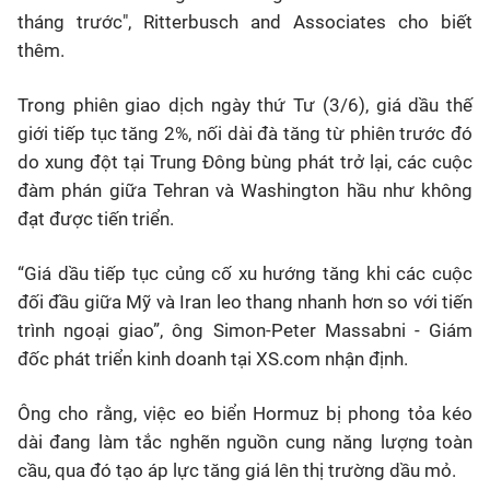
tháng trước", Ritterbusch and Associates cho biết
thêm.
Trong phiên giao dịch ngày thứ Tư (3/6), giá dầu thế
giới tiếp tục tăng 2%, nối dài đà tăng từ phiên trước đó
do xung đột tại Trung Đông bùng phát trở lại, các cuộc
đàm phán giữa Tehran và Washington hầu như không
đạt được tiến triển.
“Giá dầu tiếp tục củng cố xu hướng tăng khi các cuộc
đối đầu giữa Mỹ và Iran leo thang nhanh hơn so với tiến
trình ngoại giao”, ông Simon-Peter Massabni - Giám
đốc phát triển kinh doanh tại XS.com nhận định.
Ông cho rằng, việc eo biển Hormuz bị phong tỏa kéo
dài đang làm tắc nghẽn nguồn cung năng lượng toàn
cầu, qua đó tạo áp lực tăng giá lên thị trường dầu mỏ.