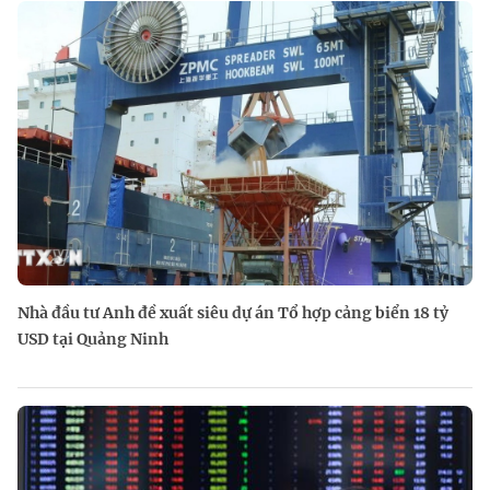
Nhà đầu tư Anh đề xuất siêu dự án Tổ hợp cảng biển 18 tỷ
USD tại Quảng Ninh