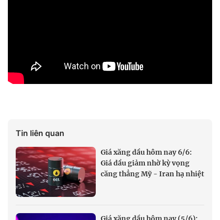
Tin liên quan
Giá xăng dầu hôm nay 6/6:
Giá dầu giảm nhờ kỳ vọng
căng thẳng Mỹ - Iran hạ nhiệt
Giá xăng dầu hôm nay (5/6):