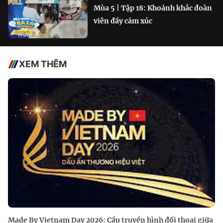
Mùa 5 | Tập 18: Khoảnh khắc đoàn
viên đầy cảm xúc
XEM THÊM
Made By Vietnam Day 2026: Cầu truyền hình đối thoại giữa