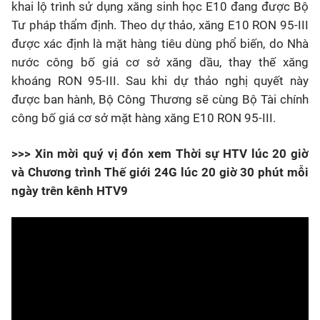
khai lộ trình sử dụng xăng sinh học E10 đang được Bộ
Tư pháp thẩm định. Theo dự thảo, xăng E10 RON 95-III
được xác định là mặt hàng tiêu dùng phổ biến, do Nhà
nước công bố giá cơ sở xăng dầu, thay thế xăng
khoáng RON 95-III. Sau khi dự thảo nghị quyết này
được ban hành, Bộ Công Thương sẽ cùng Bộ Tài chính
công bố giá cơ sở mặt hàng xăng E10 RON 95-III.
>>> Xin mời quý vị đón xem Thời sự HTV lúc 20 giờ
và Chương trình Thế giới 24G lúc 20 giờ 30 phút mỗi
ngày trên kênh HTV9