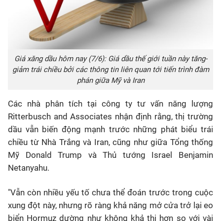
Giá xăng dầu hôm nay (7/6): Giá dầu thế giới tuần này tăng-
giảm trái chiều bởi các thông tin liên quan tới tiến trình đàm
phán giữa Mỹ và Iran
Các nhà phân tích tại công ty tư vấn năng lượng
Ritterbusch and Associates nhận định rằng, thị trường
dầu vẫn biến động mạnh trước những phát biểu trái
chiều từ Nhà Trắng và Iran, cũng như giữa Tổng thống
Mỹ Donald Trump và Thủ tướng Israel Benjamin
Netanyahu.
"Vẫn còn nhiều yếu tố chưa thể đoán trước trong cuộc
xung đột này, nhưng rõ ràng khả năng mở cửa trở lại eo
biển Hormuz dường như không khả thi hơn so với vài