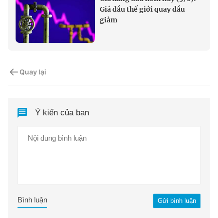
Giá dầu thế giới quay đầu
giảm
Quay lại
Ý kiến của bạn
Bình luận
Gửi bình luận