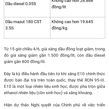
Không cao hơn 26.866
Dầu diesel 0.05S
đồng/lít
Dầu mazut 180 CST
Không cao hơn 19.645
3.5S
đồng/kg
Từ 15 giờ chiều 4/6, giá xăng dầu đồng loạt giảm, trong
đó giá xăng giảm gần 1.500 đồng/lít, còn dầu diesel
giảm gần 800 đồng/lít.
Đây là kỳ điều hành đầu tiên từ khi xăng E10 chính thức
được bán đại trà trên toàn quốc, thay thế RON 95-III.
E10 là một loại nhiên liệu sinh học, được pha trộn giữa
ethanol nhiên liệu (cồn sinh học) và xăng khoáng.
Hiện dự thảo Nghị quyết của Chính phủ về việc triển