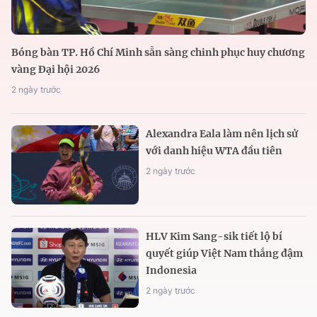
Bóng bàn TP. Hồ Chí Minh sẵn sàng chinh phục huy chương
vàng Đại hội 2026
2 ngày trước
Alexandra Eala làm nên lịch sử
với danh hiệu WTA đầu tiên
2 ngày trước
HLV Kim Sang-sik tiết lộ bí
quyết giúp Việt Nam thắng đậm
Indonesia
2 ngày trước