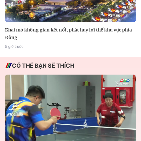
Khai mở không gian kết nối, phát huy lợi thế khu vực phía
Đông
5 giờ trước
CÓ THỂ BẠN SẼ THÍCH