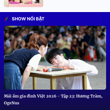
SHOW NỔI BẬT
Mái ấm gia đình Việt 2026 - Tập 23: Hương Tràm,
OgeNus