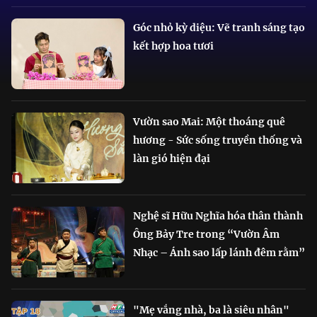
Góc nhỏ kỳ diệu: Vẽ tranh sáng tạo
kết hợp hoa tươi
Vườn sao Mai: Một thoáng quê
hương - Sức sống truyền thống và
làn gió hiện đại
Nghệ sĩ Hữu Nghĩa hóa thân thành
Ông Bảy Tre trong “Vườn Âm
Nhạc – Ánh sao lấp lánh đêm rằm”
"Mẹ vắng nhà, ba là siêu nhân"