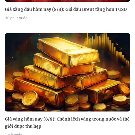
Giá xăng dầu hôm nay (8/8): Giá dầu Brent tăng hơn 1 USD
38 phút trước
Giá vàng hôm nay (8/8): Chênh lệch vàng trong nước và thế
giới được thu hẹp
1 giờ trước