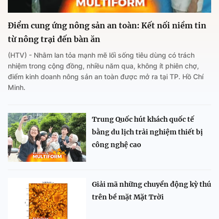
Điểm cung ứng nông sản an toàn: Kết nối niềm tin
từ nông trại đến bàn ăn
(HTV) - Nhằm lan tỏa mạnh mẽ lối sống tiêu dùng có trách
nhiệm trong cộng đồng, nhiều năm qua, không ít phiên chợ,
điểm kinh doanh nông sản an toàn được mở ra tại TP. Hồ Chí
Minh.
Trung Quốc hút khách quốc tế
bằng du lịch trải nghiệm thiết bị
công nghệ cao
Giải mã những chuyển động kỳ thú
trên bề mặt Mặt Trời