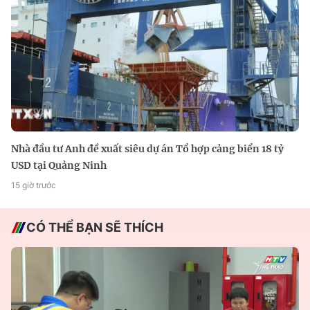
Nhà đầu tư Anh đề xuất siêu dự án Tổ hợp cảng biển 18 tỷ
USD tại Quảng Ninh
15 giờ trước
CÓ THỂ BẠN SẼ THÍCH