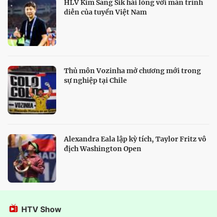
HLV Kim Sang Sik hài lòng với màn trình
diễn của tuyển Việt Nam
Thủ môn Vozinha mở chương mới trong
sự nghiệp tại Chile
Alexandra Eala lập kỳ tích, Taylor Fritz vô
địch Washington Open
HTV Show