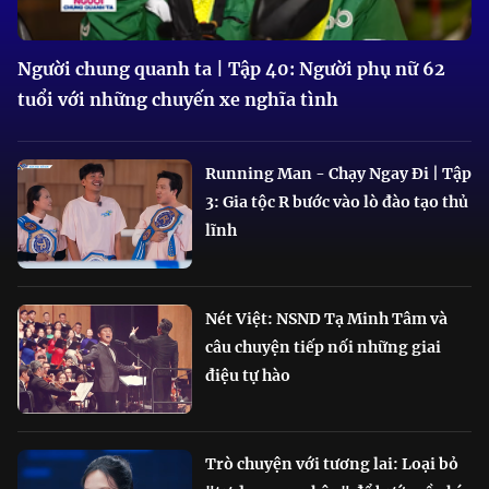
Người chung quanh ta | Tập 40: Người phụ nữ 62
tuổi với những chuyến xe nghĩa tình
Running Man - Chạy Ngay Đi | Tập
3: Gia tộc R bước vào lò đào tạo thủ
lĩnh
Nét Việt: NSND Tạ Minh Tâm và
câu chuyện tiếp nối những giai
điệu tự hào
Trò chuyện với tương lai: Loại bỏ