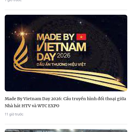
Made By Vietnam Day 2026: Cầu truyền hình đối thoại giữa
Nhà hát HTV và WTC EXPO
11 giờ trước