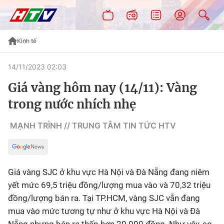
Kinh tế
14/11/2023 02:03
Giá vàng hôm nay (14/11): Vàng
trong nước nhích nhẹ
MẠNH TRÌNH // TRUNG TÂM TIN TỨC HTV
Giá vàng SJC ở khu vực Hà Nội và Đà Nẵng đang niêm
yết mức 69,5 triệu đồng/lượng mua vào và 70,32 triệu
đồng/lượng bán ra. Tại TP.HCM, vàng SJC vẫn đang
mua vào mức tương tự như ở khu vực Hà Nội và Đà