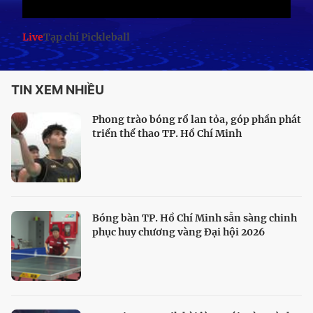
Live
Tạp chí Pickleball
TIN XEM NHIỀU
Phong trào bóng rổ lan tỏa, góp phần phát
triển thể thao TP. Hồ Chí Minh
Bóng bàn TP. Hồ Chí Minh sẵn sàng chinh
phục huy chương vàng Đại hội 2026