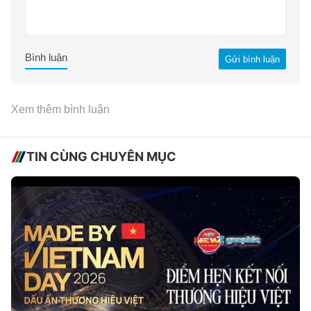
Bình luận
Gửi bình luận
Xem thêm bình luận
TIN CÙNG CHUYÊN MỤC