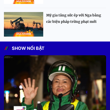
Mỹ gia tăng sức ép với Nga bằng
các biện pháp trừng phạt mới
SHOW NỔI BẬT