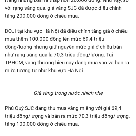
Nẵng nhưng bán ra thấp hơn 20.000 đồng. Như vậy, so
với rạng sáng qua, giá vàng SJC đã được điều chỉnh
tăng 200.000 đồng ở chiều mua.
DOJI tại khu vực Hà Nội đã điều chỉnh tăng giá ở chiều
mua thêm 100.000 đồng lên mức 69,4 triệu
đồng/lượng nhưng giữ nguyên mức giá ở chiều bán
như rạng sáng qua là 70,3 triệu đồng/lượng. Tại
TP.HCM, vàng thương hiệu này đang mua vào và bán ra
mức tương tự như khu vực Hà Nội.
Giá vàng trong nước nhích nhẹ
Phú Quý SJC đang thu mua vàng miếng với giá 69,4
triệu đồng/lượng và bán ra mức 70,3 triệu đồng/lượng,
tăng 100.000 đồng ở chiều mua.