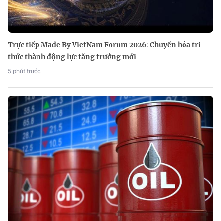
Trực tiếp Made By VietNam Forum 2026: Chuyển hóa tri
thức thành động lực tăng trưởng mới
5 phút trước