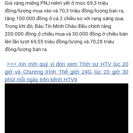
Giá vàng miếng PNJ niêm yết ở mức 69,3 triệu
đồng/lượng mua vào và 70,3 triệu đồng/lượng bán ra,
tăng 100.000 đồng ở cả 2 chiều so với rạng sáng qua.
Trong khi đó, Bảo Tín Minh Châu điều chỉnh tăng
200.000 đồng ở chiều mua và 30.000 đồng ở chiều bán
lên lần lượt 69,55 triệu đồng/lượng và 70,28 triệu
đồng/lượng bán ra.
>>> Xin mời quý vị đón xem Thời sự HTV lúc 20
giờ và Chương trình Thế giới 24G lúc 20 giờ 30
phút mỗi ngày trên kênh HTV9