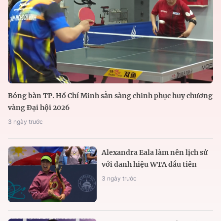
Bóng bàn TP. Hồ Chí Minh sẵn sàng chinh phục huy chương
vàng Đại hội 2026
3 ngày trước
Alexandra Eala làm nên lịch sử
với danh hiệu WTA đầu tiên
3 ngày trước