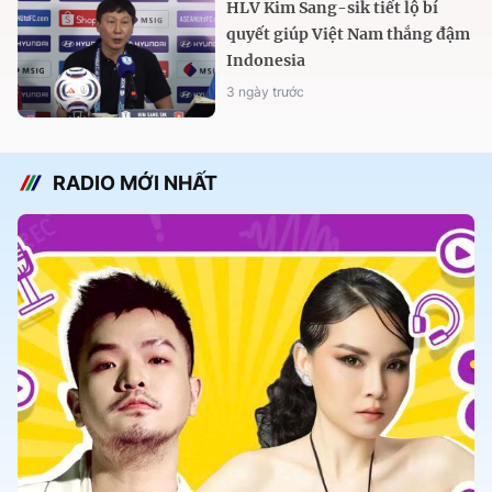
HLV Kim Sang-sik tiết lộ bí
quyết giúp Việt Nam thắng đậm
Indonesia
3 ngày trước
RADIO MỚI NHẤT