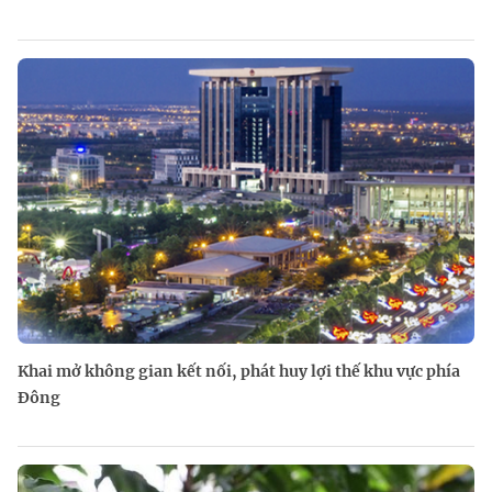
Khai mở không gian kết nối, phát huy lợi thế khu vực phía
Đông