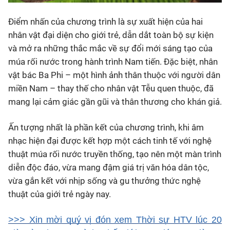
Điểm nhấn của chương trình là sự xuất hiện của hai
nhân vật đại diện cho giới trẻ, dẫn dắt toàn bộ sự kiện
và mở ra những thắc mắc về sự đổi mới sáng tạo của
múa rối nước trong hành trình Nam tiến. Đặc biệt, nhân
vật bác Ba Phi – một hình ảnh thân thuộc với người dân
miền Nam – thay thế cho nhân vật Tễu quen thuộc, đã
mang lại cảm giác gần gũi và thân thương cho khán giả.
Ấn tượng nhất là phần kết của chương trình, khi âm
nhạc hiện đại được kết hợp một cách tinh tế với nghệ
thuật múa rối nước truyền thống, tạo nên một màn trình
diễn độc đáo, vừa mang đậm giá trị văn hóa dân tộc,
vừa gắn kết với nhịp sống và gu thưởng thức nghệ
thuật của giới trẻ ngày nay.
>>> Xin mời quý vị đón xem Thời sự HTV lúc 20