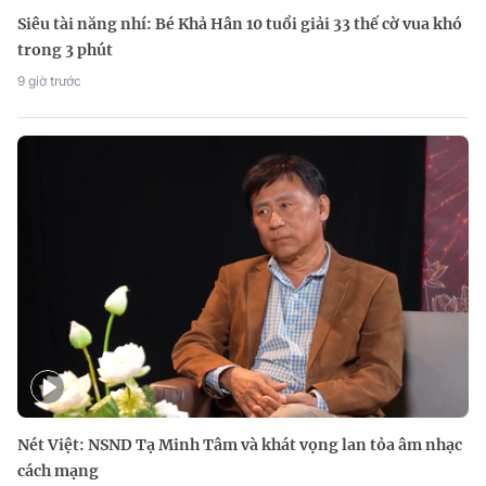
Siêu tài năng nhí: Bé Khả Hân 10 tuổi giải 33 thế cờ vua khó
trong 3 phút
9 giờ trước
Nét Việt: NSND Tạ Minh Tâm và khát vọng lan tỏa âm nhạc
cách mạng