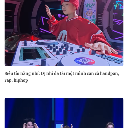
Siêu tài năng nhí: DJ nhí đa tài một mình cân cả handpan,
rap, hiphop