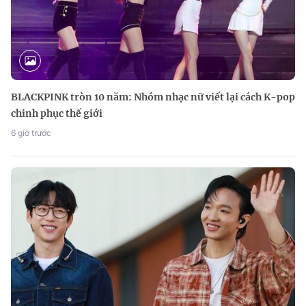
BLACKPINK tròn 10 năm: Nhóm nhạc nữ viết lại cách K-pop
chinh phục thế giới
6 giờ trước