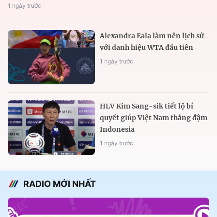
1 ngày trước
Alexandra Eala làm nên lịch sử
với danh hiệu WTA đầu tiên
1 ngày trước
HLV Kim Sang-sik tiết lộ bí
quyết giúp Việt Nam thắng đậm
Indonesia
1 ngày trước
RADIO MỚI NHẤT