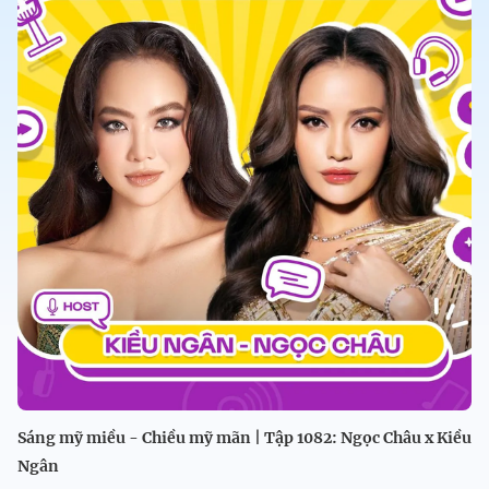
Sáng mỹ miều - Chiều mỹ mãn | Tập 1082: Ngọc Châu x Kiều
Ngân