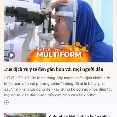
Đưa dịch vụ y tế đến gần hơn với mọi người dân
(HTV) - TP. Hồ Chí Minh đang đẩy mạnh chiến dịch khám sức
khỏe toàn dân với phương châm "không để ai bị bỏ lại phía
sau". Từ khám lưu động đến xây dựng hồ sơ sức khỏe điện tử,
mọi người dân đều được tiếp cận dịch vụ y tế kịp thời.
Colombia: Nghệ nhân hoàn thiện