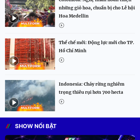
những giỏ hoa, chuẩn bị cho Lễ hội
Hoa Medellin
Thể chế mới: Động lực mới cho TP.
Hồ Chí Minh
Indonesia: Cháy rừng nghiêm
trọng thiêu rụi hơn 700 hecta
SHOW NỔI BẬT