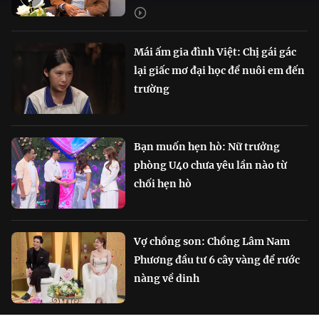
Mái ấm gia đình Việt: Chị gái gác
lại giấc mơ đại học để nuôi em đến
trường
Bạn muốn hẹn hò: Nữ trưởng
phòng U40 chưa yêu lần nào từ
chối hẹn hò
Vợ chồng son: Chồng Lâm Nam
Phương đầu tư 6 cây vàng để rước
nàng về dinh