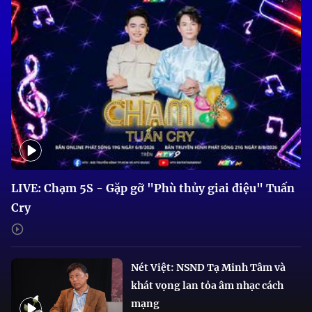
LIVE: Chạm 5S - Gặp gỡ "Phù thủy giai điệu" Tuấn
Cry
Nét Việt: NSND Tạ Minh Tâm và
khát vọng lan tỏa âm nhạc cách
mạng