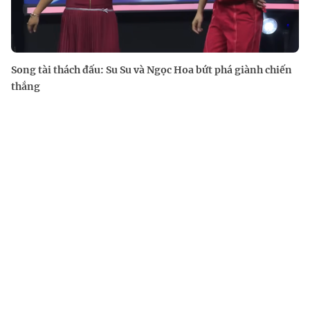
Song tài thách đấu: Su Su và Ngọc Hoa bứt phá giành chiến
thắng