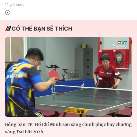
11 giờ trước
CÓ THỂ BẠN SẼ THÍCH
Bóng bàn TP. Hồ Chí Minh sẵn sàng chinh phục huy chương
vàng Đại hội 2026