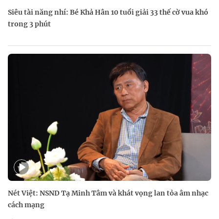
Siêu tài năng nhí: Bé Khả Hân 10 tuổi giải 33 thế cờ vua khó
trong 3 phút
Nét Việt: NSND Tạ Minh Tâm và khát vọng lan tỏa âm nhạc
cách mạng