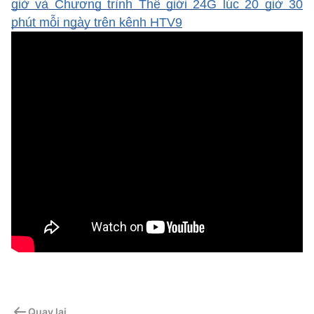
giờ và Chương trình Thế giới 24G lúc 20 giờ 30
phút mỗi ngày trên kênh HTV9
Quay lại