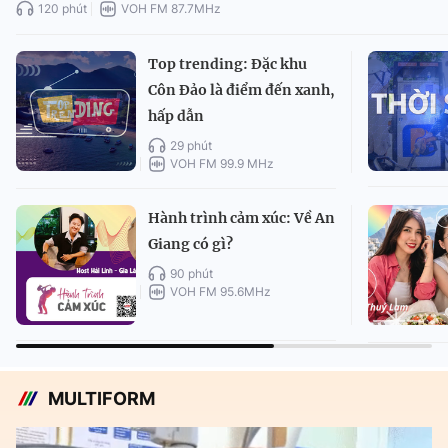
120 phút
VOH FM 87.7MHz
Top trending: Đặc khu
Côn Đảo là điểm đến xanh,
hấp dẫn
29 phút
VOH FM 99.9 MHz
Hành trình cảm xúc: Về An
Giang có gì?
90 phút
VOH FM 95.6MHz
MULTIFORM