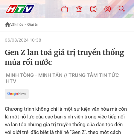
Văn hóa - Giải trí
06/08/2024 10:38
Gen Z lan toả giá trị truyền thống
múa rối nước
MINH TÒNG - MINH TẤN // TRUNG TÂM TIN TỨC
HTV
Chương trình không chỉ là một sự kiện văn hóa mà còn
là một nỗ lực của các bạn sinh viên trong việc tiếp nối
và lan tỏa những giá trị truyền thống của dân tộc đến
với giới trẻ, đặc biệt là thế hệ "Gen Z", theo một cách