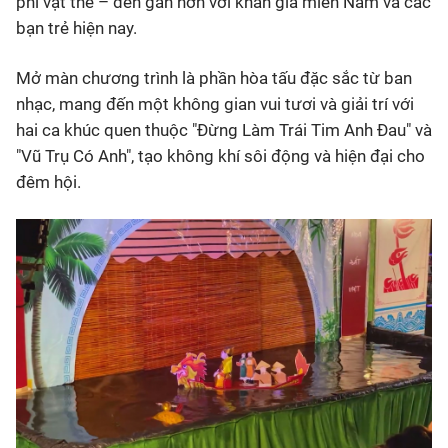
phi vật thể – đến gần hơn với khán giả miền Nam và các
bạn trẻ hiện nay.
Mở màn chương trình là phần hòa tấu đặc sắc từ ban
nhạc, mang đến một không gian vui tươi và giải trí với
hai ca khúc quen thuộc "Đừng Làm Trái Tim Anh Đau" và
"Vũ Trụ Có Anh", tạo không khí sôi động và hiện đại cho
đêm hội.