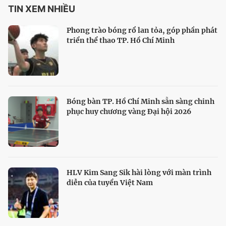
TIN XEM NHIỀU
Phong trào bóng rổ lan tỏa, góp phần phát
triển thể thao TP. Hồ Chí Minh
Bóng bàn TP. Hồ Chí Minh sẵn sàng chinh
phục huy chương vàng Đại hội 2026
HLV Kim Sang Sik hài lòng với màn trình
diễn của tuyển Việt Nam