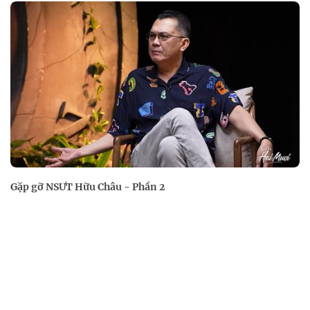
Gặp gỡ NSƯT Hữu Châu - Phần 2