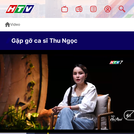
Video
Gặp gỡ ca sĩ Thu Ngọc