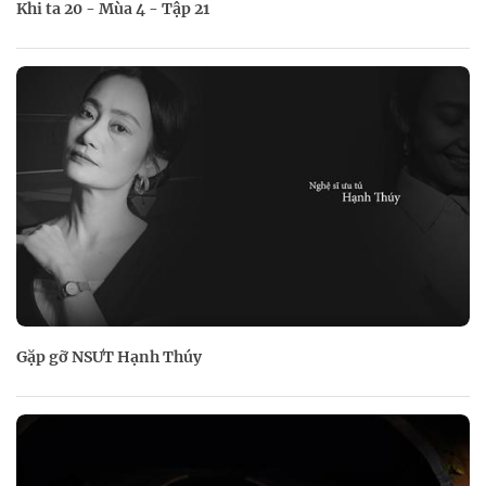
Khi ta 20 - Mùa 4 - Tập 21
Gặp gỡ NSƯT Hạnh Thúy