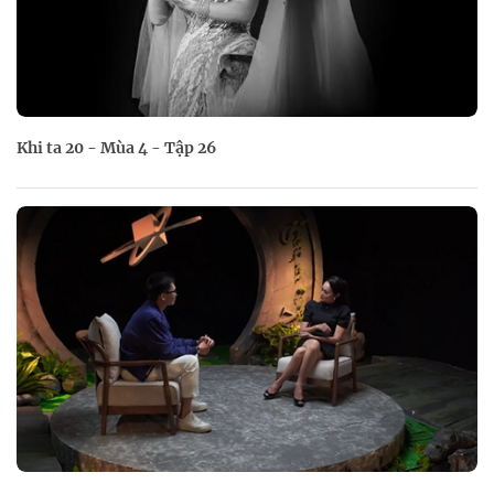
Khi ta 20 - Mùa 4 - Tập 26