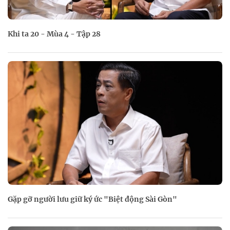
Khi ta 20 - Mùa 4 - Tập 28
Gặp gỡ người lưu giữ ký ức "Biệt động Sài Gòn"