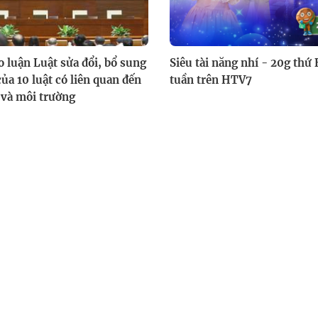
o luận Luật sửa đổi, bổ sung
Siêu tài năng nhí - 20g thứ
ủa 10 luật có liên quan đến
tuần trên HTV7
 và môi trường