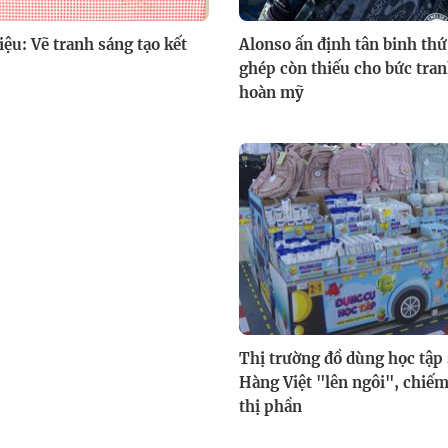
iệu: Vẽ tranh sáng tạo kết
Alonso ấn định tân binh th
ghép còn thiếu cho bức tra
hoàn mỹ
Thị trường đồ dùng học tập 
Hàng Việt "lên ngôi", chi
thị phần