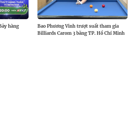
 Bảy hàng
Bao Phương Vinh trượt suất tham gia
Billiards Carom 3 băng TP. Hồ Chí Minh