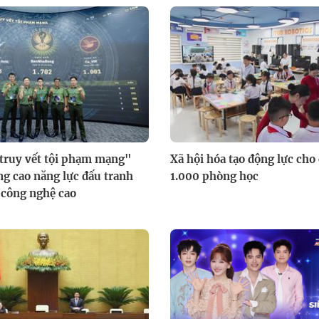
truy vết tội phạm mạng"
Xã hội hóa tạo động lực cho
g cao năng lực đấu tranh
1.000 phòng học
 công nghệ cao