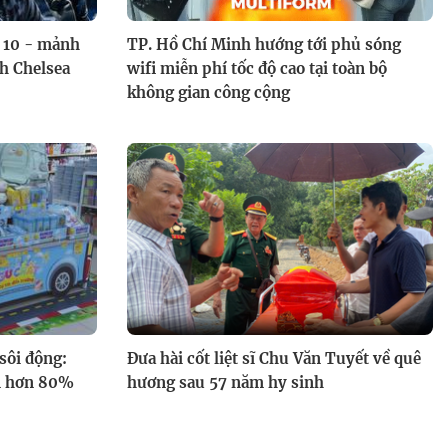
ứ 10 - mảnh
TP. Hồ Chí Minh hướng tới phủ sóng
nh Chelsea
wifi miễn phí tốc độ cao tại toàn bộ
không gian công cộng
sôi động:
Đưa hài cốt liệt sĩ Chu Văn Tuyết về quê
ếm hơn 80%
hương sau 57 năm hy sinh