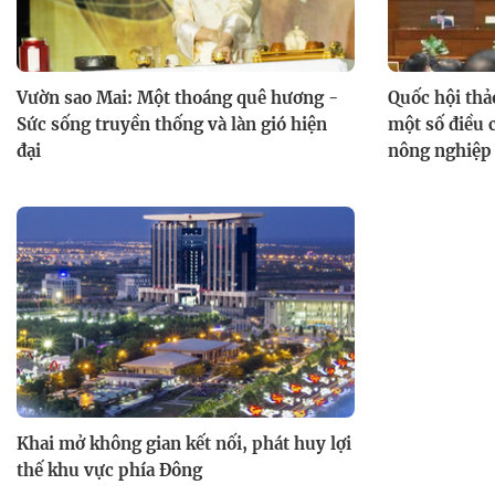
Vườn sao Mai: Một thoáng quê hương -
Quốc hội thả
Sức sống truyền thống và làn gió hiện
một số điều c
đại
nông nghiệp
Khai mở không gian kết nối, phát huy lợi
thế khu vực phía Đông