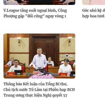
V.League tăng suất ngoại binh, Công
Góc nhỏ kỳ d
Phượng gặp "đối cứng" ngay vòng 1
hợp hoa tươi
Thông báo Kết luận của Tổng Bí thư,
Chủ tịch nước Tô Lâm tại Phiên họp BCĐ
Trung ương thực hiện Nghị quyết 57