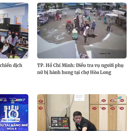
 chiến dịch
TP. Hồ Chí Minh: Điều tra vụ người phụ
nữ bị hành hung tại chợ Hòa Long