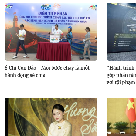
Ý Chí Côn Đảo - Mỗi bước chạy là một
"Hành trình 
hành động sẻ chia
góp phần nân
với tội phạm