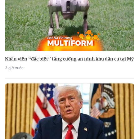
Nhân viên “đặc biệt” tăng cường an ninh khu dân cư tại Mỹ
3 giờ trước