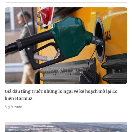
Giá dầu tăng trước những lo ngại về kế hoạch mở lại Eo
biển Hormuz
5 giờ trước