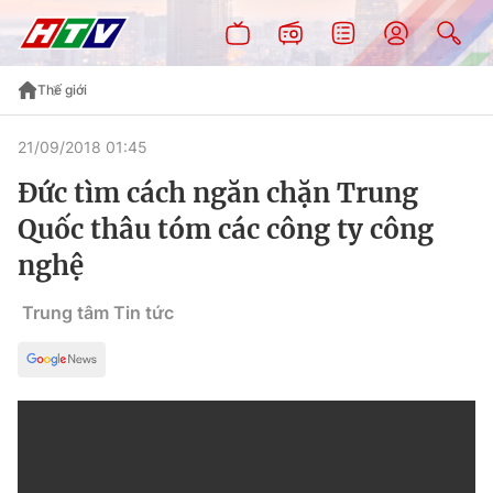
Thế giới
21/09/2018 01:45
Đức tìm cách ngăn chặn Trung
Quốc thâu tóm các công ty công
nghệ
Trung tâm Tin tức