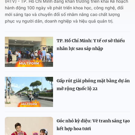
(HTV) - TP. Hồ Chí Minh đang khẩn trương triển khai Kế hoạch
hành động 100 ngày về phát triển khoa học, công nghệ, đổi
mới sáng tạo và chuyển đổi số nhằm nâng cao chất lượng
phục vụ người dân, doanh nghiệp và hiệu quả quản trị.
TP. Hồ Chí Minh: Y tế cơ sở thiếu
nhân lực sau sáp nhập
Gấp rút giải phóng mặt bằng dự án
mở rộng Quốc lộ 22
Góc nhỏ kỳ diệu: Vẽ tranh sáng tạo
kết hợp hoa tươi