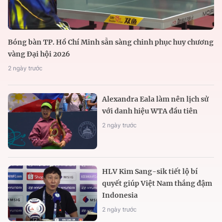
Bóng bàn TP. Hồ Chí Minh sẵn sàng chinh phục huy chương
vàng Đại hội 2026
2 ngày trước
Alexandra Eala làm nên lịch sử
với danh hiệu WTA đầu tiên
2 ngày trước
HLV Kim Sang-sik tiết lộ bí
quyết giúp Việt Nam thắng đậm
Indonesia
2 ngày trước