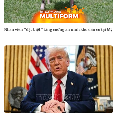
Nhân viên “đặc biệt” tăng cường an ninh khu dân cư tại Mỹ