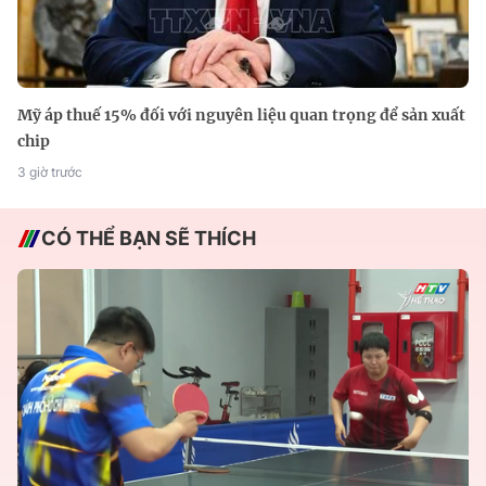
Mỹ áp thuế 15% đối với nguyên liệu quan trọng để sản xuất
chip
3 giờ trước
CÓ THỂ BẠN SẼ THÍCH