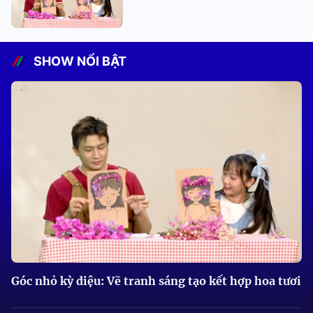
SHOW NỔI BẬT
Góc nhỏ kỳ diệu: Vẽ tranh sáng tạo kết hợp hoa tươi