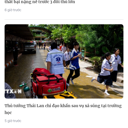
thất bại nặng nề trước 3 đối thủ lớn
6 giờ trước
Thủ tướng Thái Lan chỉ đạo khẩn sau vụ xả súng tại trường
học
5 giờ trước