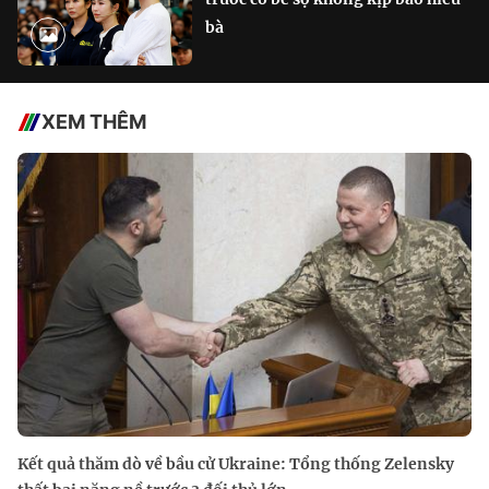
bà
XEM THÊM
Kết quả thăm dò về bầu cử Ukraine: Tổng thống Zelensky