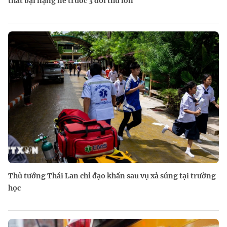
thất bại nặng nề trước 3 đối thủ lớn
Thủ tướng Thái Lan chỉ đạo khẩn sau vụ xả súng tại trường
học