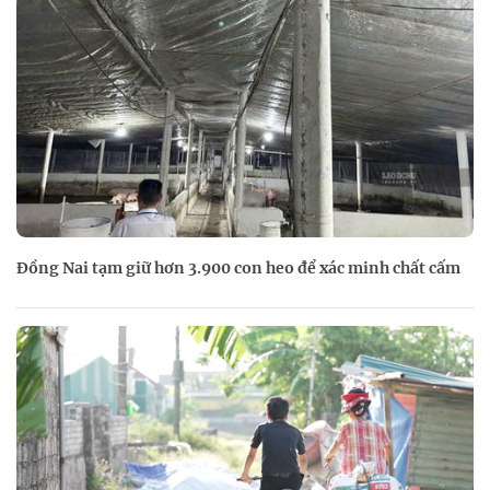
Đồng Nai tạm giữ hơn 3.900 con heo để xác minh chất cấm