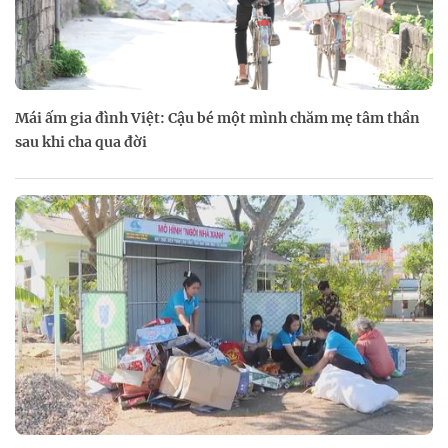
Mái ấm gia đình Việt: Cậu bé một mình chăm mẹ tâm thần
sau khi cha qua đời