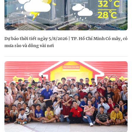
Dự báo thời tiết ngày 5/8/2026 | TP. Hồ Chí Minh Có mây, có
mưa rào và dông vài nơi