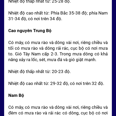
Nhiệt độ thấp nhất từ: 25-28 độ.
Nhiệt độ cao nhất từ: Phía Bắc 35-38 độ; phía
Nam
31-34 độ, có nơi trên 34 độ.
Cao nguyên Trung Bộ
Có mây, có mưa rào và dông vài nơi, riêng chiều và
tối có mưa rào và dông rải rác, cục bộ có nơi mưa
to. Gió
Tây
Nam
cấp 2-3. Trong mưa dông có khả
năng xảy ra lốc, sét, mưa đá và gió giật mạnh.
Nhiệt độ thấp nhất từ: 20-23 độ.
Nhiệt độ cao nhất từ: 29-32 độ, có nơi trên 32 độ.
Nam
Bộ
Có mây, có mưa rào và dông vài nơi, riêng chiều và
đêm có mưa rào và rải rác có dông, cục bộ có nơi