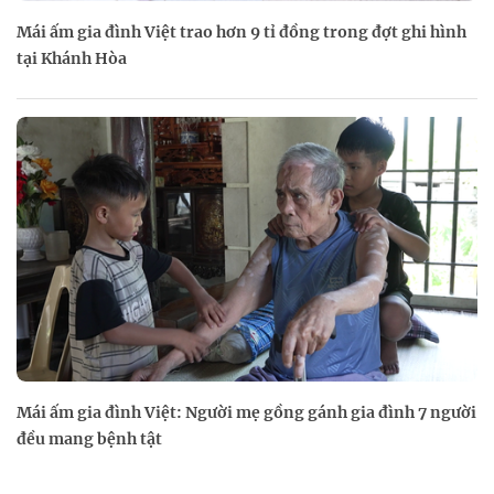
Mái ấm gia đình Việt trao hơn 9 tỉ đồng trong đợt ghi hình
tại Khánh Hòa
Mái ấm gia đình Việt: Người mẹ gồng gánh gia đình 7 người
đều mang bệnh tật