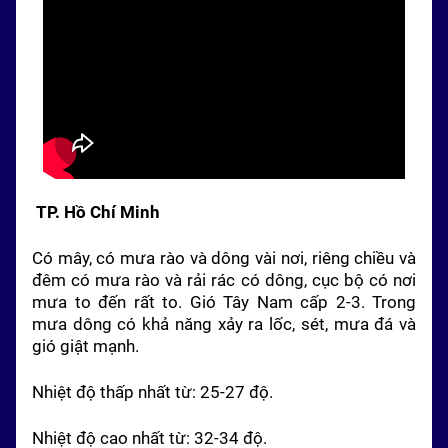
TP. Hồ Chí Minh
Có mây, có mưa rào và dông vài nơi, riêng chiều và
đêm có mưa rào và rải rác có dông, cục bộ có nơi
mưa to đến rất to. Gió
Tây
Nam
cấp 2-3. Trong
mưa dông có khả năng xảy ra lốc, sét, mưa đá và
gió giật mạnh.
Nhiệt độ thấp nhất từ: 25-27 độ.
Nhiệt độ cao nhất từ: 32-34 độ.